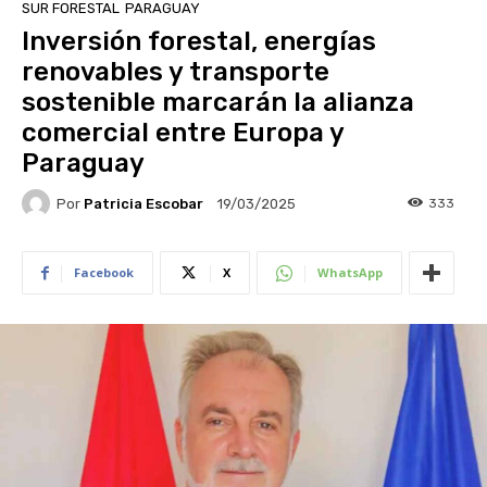
SUR FORESTAL
PARAGUAY
Inversión forestal, energías
renovables y transporte
sostenible marcarán la alianza
comercial entre Europa y
Paraguay
Por
Patricia Escobar
333
19/03/2025
Facebook
X
WhatsApp