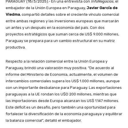
PARAGUAY (18/3/2025).- En una entrevista con
InfoNegocios,
el
embajador de la Unión Europea en Paraguay,
Javier García de
Viedma
, compartió detalles sobre el creciente vínculo comercial
entre ambas regiones y las inversiones europeas que marcarán
un antes y un después en la economía del país. Con dos
proyectos estratégicos que suman cerca de US$ 9.000 millones,
Paraguay se prepara para un cambio estructural en su matriz
productiva.
Respecto a la relación comercial entre la Unión Europea y
Paraguay, brindó una valoración muy positiva. “De acuerdo al
informe del Ministerio de Economía, actualmente, el volumen de
intercambios comerciales supera los US$ 1.000 millones, aunque
con un importante desbalance para Paraguay. Las exportaciones
paraguayas a la UE rondan los U$D 200 millones, mientras que
las importaciones desde Europa alcanzan los US$ 1.147 millones.
Este déficit es un desafío, pero también una oportunidad para
fortalecer la diversificación de la economía paraguaya y equilibrar
la balanza comercial”, detalló el embajador.