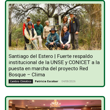
Santiago del Estero | Fuerte respaldo
institucional de la UNSE y CONICET a la
puesta en marcha del proyecto Red
Bosque – Clima
Patricia Escobar
-
04/08/2026
Cambio Climático