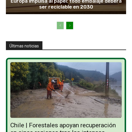
Europa impulsa al papel: todo embalaje deberá
ser reciclable en 2030
Últimas noticias
Chile | Forestales apoyan recuperación