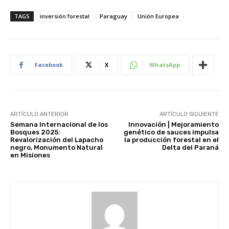
TAGS
inversión forestal
Paraguay
Unión Europea
Facebook
X
WhatsApp
ARTÍCULO ANTERIOR
ARTÍCULO SIGUIENTE
Semana Internacional de los
Innovación | Mejoramiento
Bosques 2025:
genético de sauces impulsa
Revalorización del Lapacho
la producción forestal en el
negro, Monumento Natural
Delta del Paraná
en Misiones