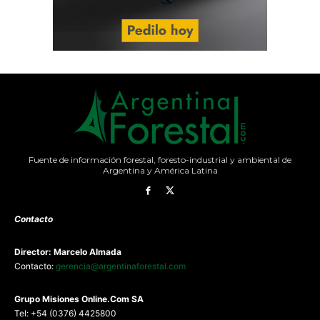
Fuente de información forestal, foresto-industrial y ambiental de
Argentina y América Latina
Contacto
Director: Marcelo Almada
Contacto:
gerencia@argentinaforestal.com
G
rupo Misiones
Online.Com
SA
Tel: +54 (0376) 4425800