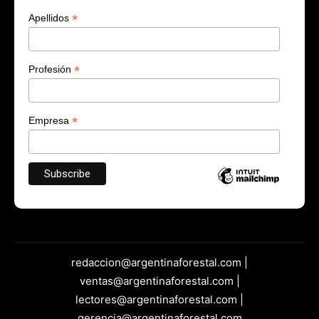
*
Apellidos
*
Profesión
*
Empresa
redaccion@argentinaforestal.com |
ventas@argentinaforestal.com |
lectores@argentinaforestal.com |
gerencia@argentinaforestal.com