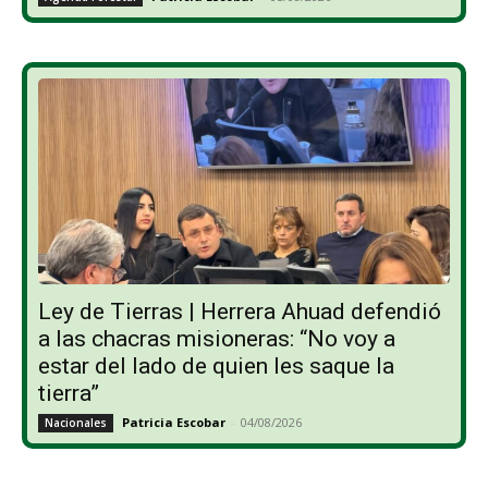
Ley de Tierras | Herrera Ahuad defendió
a las chacras misioneras: “No voy a
estar del lado de quien les saque la
tierra”
Patricia Escobar
-
04/08/2026
Nacionales