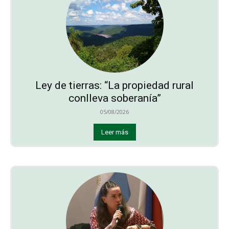
Ley de tierras: “La propiedad rural
conlleva soberanía”
05/08/2026
Leer más