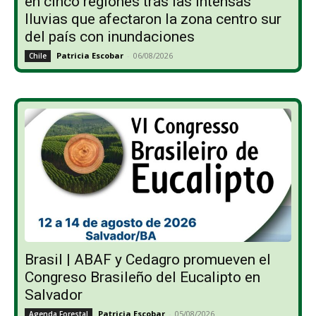
en cinco regiones tras las intensas
lluvias que afectaron la zona centro sur
del país con inundaciones
Patricia Escobar
-
06/08/2026
Chile
Brasil | ABAF y Cedagro promueven el
Congreso Brasileño del Eucalipto en
Salvador
Patricia Escobar
-
05/08/2026
Agenda Forestal