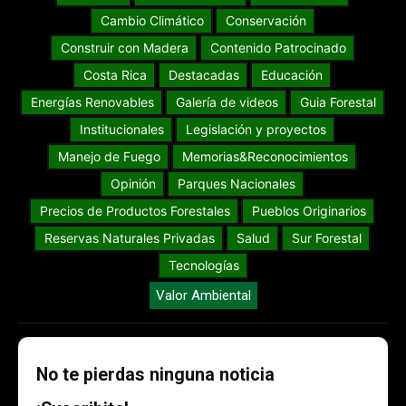
Cambio Climático
Conservación
Construir con Madera
Contenido Patrocinado
Costa Rica
Destacadas
Educación
Energías Renovables
Galería de videos
Guia Forestal
Institucionales
Legislación y proyectos
Manejo de Fuego
Memorias&Reconocimientos
Opinión
Parques Nacionales
Precios de Productos Forestales
Pueblos Originarios
Reservas Naturales Privadas
Salud
Sur Forestal
Tecnologías
Valor Ambiental
No te pierdas ninguna noticia