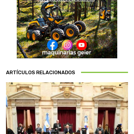
ARTÍCULOS RELACIONADOS