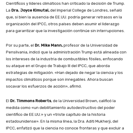
Científicos y líderes climáticos han criticado la decisión de Trump.
La
Dra. Joyce Kimutai,
del Imperial College de Londres, señaló
que, si bien la ausencia de EE.UU. podría generar retrasos en la
organización del IPCC, otros países deben asumir el liderazgo
para garantizar que la investigación continúe sin interrupciones.
Por su parte, el
Dr. Mike Mann,
profesor de la Universidad de
Pensilvania, indicó que la administración Trump está alineada con
los intereses de la industria de combustibles fósiles, enfocando
su ataque en el Grupo de Trabajo III del IPCC, que aborda
estrategias de mitigación. «Han dejado de negar la ciencia y los
impactos climáticos porque son innegables. Ahora buscan
socavar los esfuerzos de acción», afirmó.
El
Dr. Timmons Roberts
, de la Universidad Brown, calificó la
medida como «un debilitamiento autodestructivo del poder
científico de EE.UU.» y un «triste capítulo de la historia
estadounidense». En la misma línea, la Dra. Aditi Mukherji, del
IPCC, enfatizó que la ciencia no conoce fronteras y que excluir a