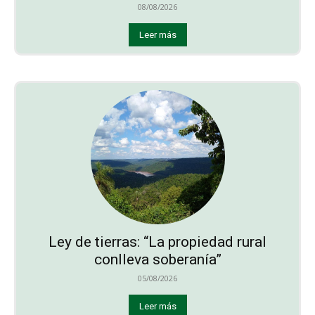
08/08/2026
Leer más
Ley de tierras: “La propiedad rural
conlleva soberanía”
05/08/2026
Leer más