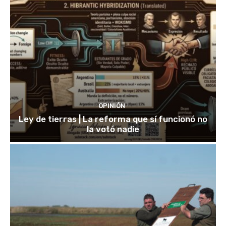
OPINIÓN
Ley de tierras | La reforma que sí funcionó no
la votó nadie