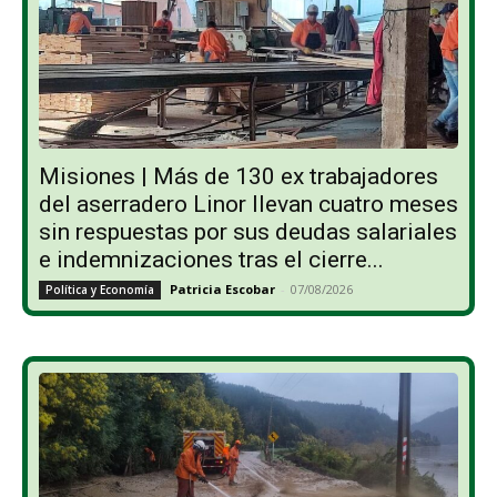
Misiones | Más de 130 ex trabajadores
del aserradero Linor llevan cuatro meses
sin respuestas por sus deudas salariales
e indemnizaciones tras el cierre...
Patricia Escobar
-
07/08/2026
Política y Economía