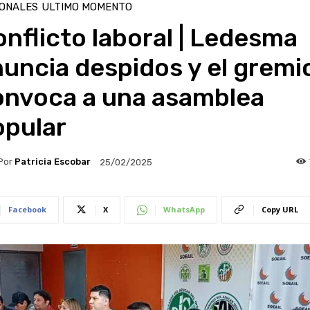
IONALES
ULTIMO MOMENTO
nflicto laboral | Ledesma
uncia despidos y el gremi
onvoca a una asamblea
opular
Por
Patricia Escobar
25/02/2025
Facebook
X
WhatsApp
Copy URL