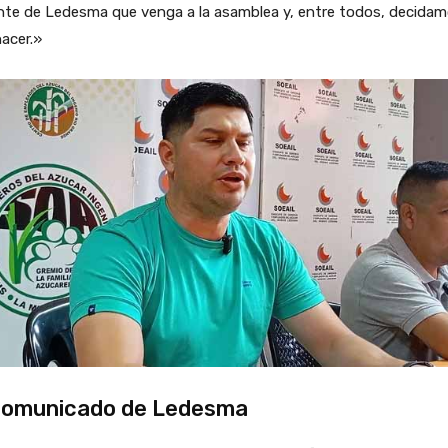
ente de Ledesma que venga a la asamblea y, entre todos, decida
acer.»
comunicado de Ledesma