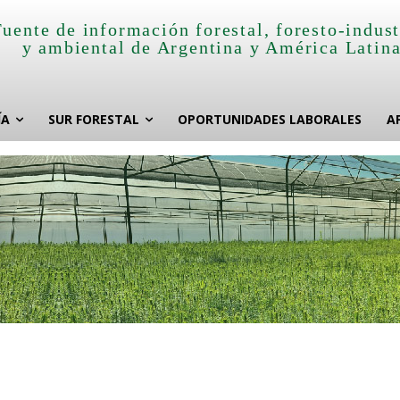
Fuente de información forestal, foresto-indust
y ambiental de Argentina y América Latin
ÍA
SUR FORESTAL
OPORTUNIDADES LABORALES
A