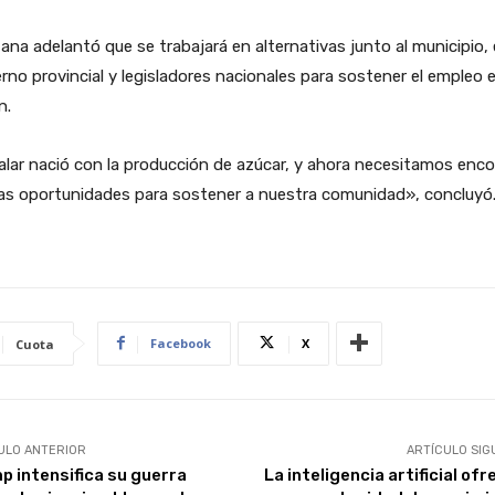
ana adelantó que se trabajará en alternativas junto al municipio, 
rno provincial y legisladores nacionales para sostener el empleo e
n.
alar nació con la producción de azúcar, y ahora necesitamos enco
as oportunidades para sostener a nuestra comunidad», concluyó
Facebook
X
Cuota
ULO ANTERIOR
ARTÍCULO SIG
p intensifica su guerra
La inteligencia artificial ofr