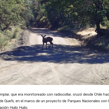
emplar, que era monitoreado con radiocollar, cruzó desde Chile haci
de Queñi, en el marco de un proyecto de Parques Nacionales con 
ción Huilo Huilo.