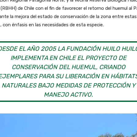
ción Regional Patagonia Norte, y la vecina Reserva Biológica Huil
 (RBHH) de Chile con el fin de favorecer el retorno del huemul al 
nte la mejora del estado de conservación de la zona entre esta
, con énfasis en las necesidades de esta especie.
DESDE EL AÑO 2005 LA FUNDACIÓN HUILO HUIL
IMPLEMENTA EN CHILE EL PROYECTO DE
CONSERVACIÓN DEL HUEMUL, CRIANDO
EJEMPLARES PARA SU LIBERACIÓN EN HÁBITAT
NATURALES BAJO MEDIDAS DE PROTECCIÓN Y
MANEJO ACTIVO.