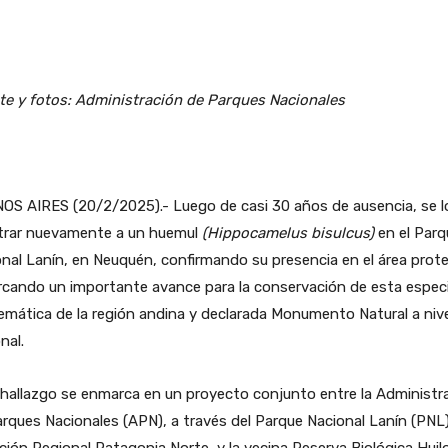
te y fotos: Administración de Parques Nacionales
OS AIRES (20/2/2025).- Luego de casi 30 años de ausencia, se l
strar nuevamente a un huemul
(Hippocamelus bisulcus)
en el Parq
nal Lanín, en Neuquén, confirmando su presencia en el área prot
rcando un importante avance para la conservación de esta espec
mática de la región andina y declarada Monumento Natural a nive
nal.
hallazgo se enmarca en un proyecto conjunto entre la Administr
rques Nacionales (APN), a través del Parque Nacional Lanín (PNL)