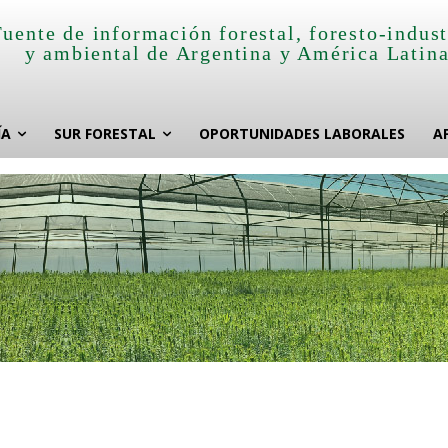
Fuente de información forestal, foresto-indust
y ambiental de Argentina y América Latin
ÍA
SUR FORESTAL
OPORTUNIDADES LABORALES
A