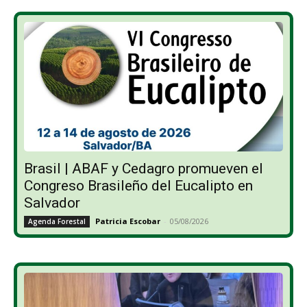
Brasil | ABAF y Cedagro promueven el
Congreso Brasileño del Eucalipto en
Salvador
Patricia Escobar
-
05/08/2026
Agenda Forestal