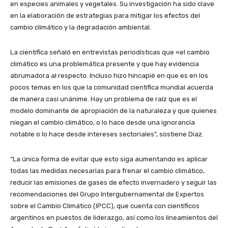
en especies animales y vegetales. Su investigación ha sido clave
en la elaboración de estrategias para mitigar los efectos del
cambio climático y la degradación ambiental.
La científica señaló en entrevistas periodísticas que «el cambio
climático es una problemática presente y que hay evidencia
abrumadora al respecto. Incluso hizo hincapié en que es en los
pocos temas en los que la comunidad científica mundial acuerda
de manera casi unánime. Hay un problema de raíz que es el
modelo dominante de apropiación de la naturaleza y que quienes
niegan el cambio climático, o lo hace desde una ignorancia
notable o lo hace desde intereses sectoriales”, sostiene Diaz.
“La única forma de evitar que esto siga aumentando es aplicar
todas las medidas necesarias para frenar el cambio climático,
reducir las emisiones de gases de efecto invernadero y seguir las
recomendaciones del Grupo Intergubernamental de Expertos
sobre el Cambio Climático (IPCC), que cuenta con científicos
argentinos en puestos de liderazgo, así como los lineamientos del