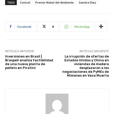
TAGS
Conicet
Premio Nobel del Ambiente
Sandra Díaz
Facebook
X
WhatsApp
ARTÍCULO ANTERIOR
ARTÍCULO SIGUIENTE
Inversiones en Brasil |
La irrupción de ofertas de
Braspell analiza factibilidad
Estados Unidos y China en
de una nueva planta de
viviendas de madera
pellets en Piratini
desplazaron a las
negociaciones de PyMEs de
Misiones en Vaca Muerta