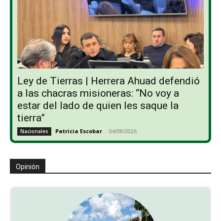
Ley de Tierras | Herrera Ahuad defendió
a las chacras misioneras: “No voy a
estar del lado de quien les saque la
tierra”
Patricia Escobar
-
04/08/2026
Nacionales
Opinión