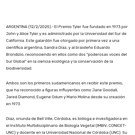
ARGENTINA (12/2/2025).- El Premio Tyler fue fundado en 1973 por
John y Alice Tyler y es administrado por la Universidad del Sur de
California. Este galardón fue otorgado por primera vez a una
científica argentina, Sandra Díaz, y al brasileño Eduardo
Brondízio, reconociendo en ellos como dos “poderosas voces del
Sur Global” en la ciencia ecológica y la conservación de la
biodiversidad.
Ambos son los primeros sudamericanos en recibir este premio,
que ha reconocido a figuras influyentes como Jane Goodall,
Jared Diamond, Eugene Odum y Mario Molina desde su creación
en 1973.
Díaz, oriunda de Bell Ville, Córdoba, es bióloga e investigadora en
el Instituto Multidisciplinario de Biología Vegetal (IMBIV, CONICET-
UNC) y docente en la Universidad Nacional de Córdoba (UNC). Su