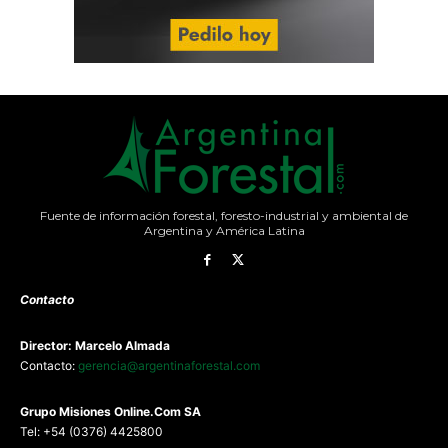
Fuente de información forestal, foresto-industrial y ambiental de
Argentina y América Latina
Contacto
Director: Marcelo Almada
Contacto:
gerencia@argentinaforestal.com
G
rupo Misiones
Online.Com
SA
Tel: +54 (0376) 4425800