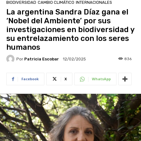
BIODIVERSIDAD
CAMBIO CLIMÁTICO
INTERNACIONALES
La argentina Sandra Díaz gana el
‘Nobel del Ambiente’ por sus
investigaciones en biodiversidad y
su entrelazamiento con los seres
humanos
Por
Patricia Escobar
836
12/02/2025
Facebook
X
WhatsApp