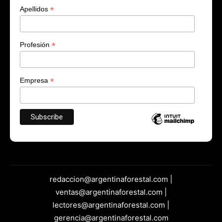
*
Apellidos
*
Profesión
*
Empresa
redaccion@argentinaforestal.com |
ventas@argentinaforestal.com |
lectores@argentinaforestal.com |
gerencia@argentinaforestal.com