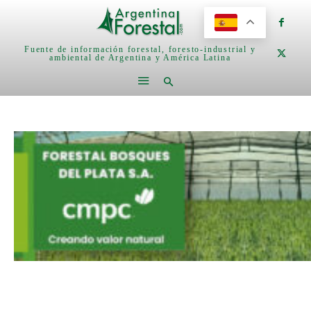
Fuente de información forestal, foresto-industrial y
ambiental de Argentina y América Latina