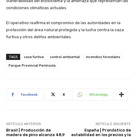
vulnerabilidad del ecosistema y la amenaza que representan las
condiciones climáticas actuales.
El operativo reafirma el compromiso de las autoridades en la
protección del área natural protegida y la lucha contra la caza
furtiva y otros delitos ambientales.
TAGS
caza furtiva
control ambiental
incendios forestales
Parque Provincial Península
Facebook
X
WhatsApp
ARTÍCULO ANTERIOR
ARTÍCULO SIGUIENTE
Brasil | Producción de
España | Pronóstico de
madera de pino alcanza 48,9
estabilidad en los precios y la