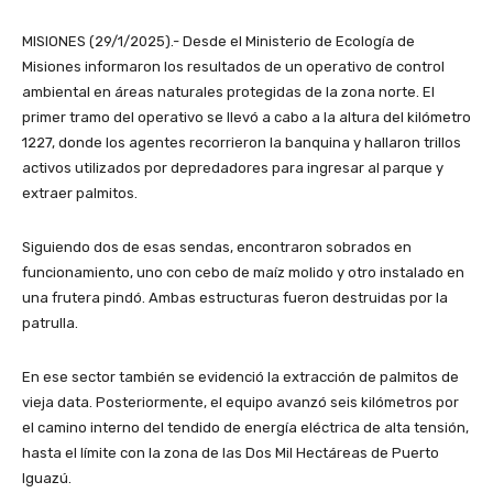
MISIONES (29/1/2025).- Desde el Ministerio de Ecología de
Misiones informaron los resultados de un operativo de control
ambiental en áreas naturales protegidas de la zona norte. El
primer tramo del operativo se llevó a cabo a la altura del kilómetro
1227, donde los agentes recorrieron la banquina y hallaron trillos
activos utilizados por depredadores para ingresar al parque y
extraer palmitos.
Siguiendo dos de esas sendas, encontraron sobrados en
funcionamiento, uno con cebo de maíz molido y otro instalado en
una frutera pindó. Ambas estructuras fueron destruidas por la
patrulla.
En ese sector también se evidenció la extracción de palmitos de
vieja data. Posteriormente, el equipo avanzó seis kilómetros por
el camino interno del tendido de energía eléctrica de alta tensión,
hasta el límite con la zona de las Dos Mil Hectáreas de Puerto
Iguazú.