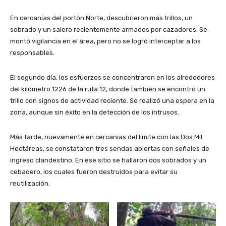
En cercanías del portón Norte, descubrieron más trillos, un
sobrado y un salero recientemente armados por cazadores. Se
montó vigilancia en el área, pero no se logró interceptar a los
responsables.
El segundo día, los esfuerzos se concentraron en los alrededores
del kilómetro 1226 de la ruta 12, donde también se encontró un
trillo con signos de actividad reciente. Se realizó una espera en la
zona, aunque sin éxito en la detección de los intrusos.
Más tarde, nuevamente en cercanías del límite con las Dos Mil
Hectáreas, se constataron tres sendas abiertas con señales de
ingreso clandestino. En ese sitio se hallaron dos sobrados y un
cebadero, los cuales fueron destruidos para evitar su
reutilización.