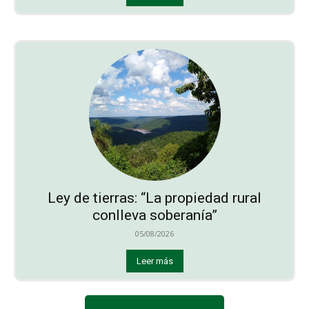
Ley de tierras: “La propiedad rural
conlleva soberanía”
05/08/2026
Leer más