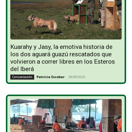
Kuarahy y Jasy, la emotiva historia de
los dos aguará guazú rescatados que
volvieron a correr libres en los Esteros
del Iberá
Patricia Escobar
-
08/08/2026
Conservación