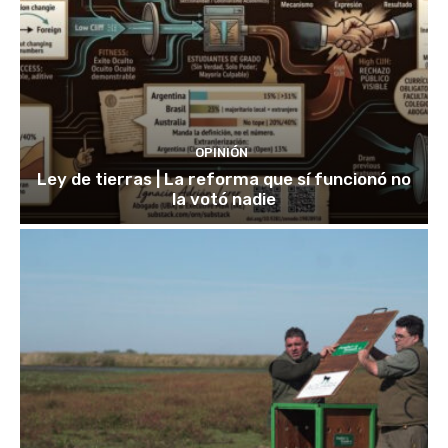
OPINIÓN
Ley de tierras | La reforma que sí funcionó no
la votó nadie