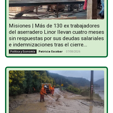
Misiones | Más de 130 ex trabajadores
del aserradero Linor llevan cuatro meses
sin respuestas por sus deudas salariales
e indemnizaciones tras el cierre...
Patricia Escobar
-
07/08/2026
Política y Economía