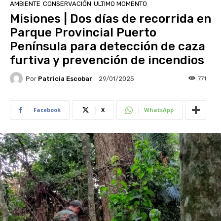
AMBIENTE
CONSERVACIÓN
ULTIMO MOMENTO
Misiones | Dos días de recorrida en
Parque Provincial Puerto
Península para detección de caza
furtiva y prevención de incendios
Por
Patricia Escobar
771
29/01/2025
Facebook
X
WhatsApp