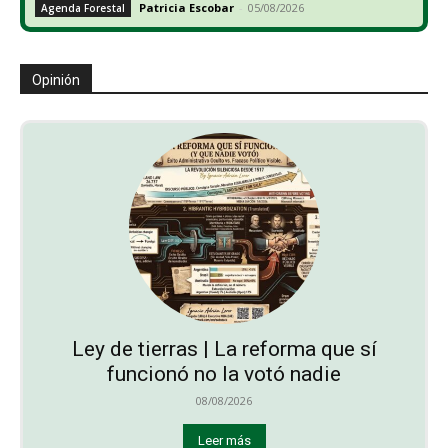
Patricia Escobar
-
05/08/2026
Agenda Forestal
Opinión
Ley de tierras | La reforma que sí
funcionó no la votó nadie
08/08/2026
Leer más