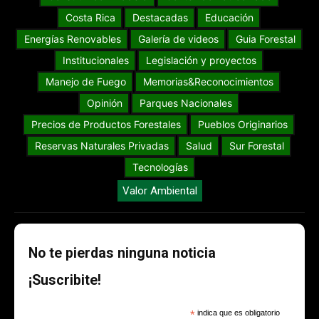
Costa Rica
Destacadas
Educación
Energías Renovables
Galería de videos
Guia Forestal
Institucionales
Legislación y proyectos
Manejo de Fuego
Memorias&Reconocimientos
Opinión
Parques Nacionales
Precios de Productos Forestales
Pueblos Originarios
Reservas Naturales Privadas
Salud
Sur Forestal
Tecnologías
Valor Ambiental
No te pierdas ninguna noticia
¡Suscribite!
*
indica que es obligatorio