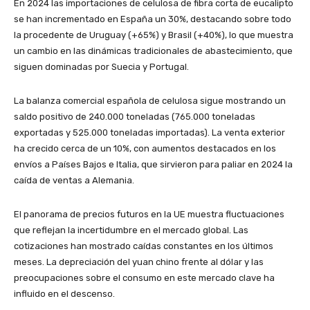
En 2024 las importaciones de celulosa de fibra corta de eucalipto
se han incrementado en España un 30%, destacando sobre todo
la procedente de Uruguay (+65%) y Brasil (+40%), lo que muestra
un cambio en las dinámicas tradicionales de abastecimiento, que
siguen dominadas por Suecia y Portugal.
La balanza comercial española de celulosa sigue mostrando un
saldo positivo de 240.000 toneladas (765.000 toneladas
exportadas y 525.000 toneladas importadas). La venta exterior
ha crecido cerca de un 10%, con aumentos destacados en los
envíos a Países Bajos e Italia, que sirvieron para paliar en 2024 la
caída de ventas a Alemania.
El panorama de precios futuros en la UE muestra fluctuaciones
que reflejan la incertidumbre en el mercado global. Las
cotizaciones han mostrado caídas constantes en los últimos
meses. La depreciación del yuan chino frente al dólar y las
preocupaciones sobre el consumo en este mercado clave ha
influido en el descenso.