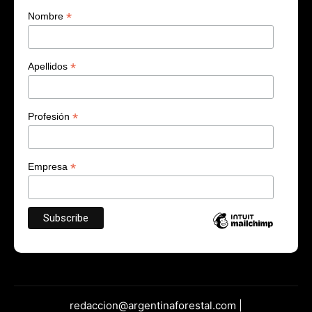
*
Nombre
*
Apellidos
*
Profesión
*
Empresa
redaccion@argentinaforestal.com |