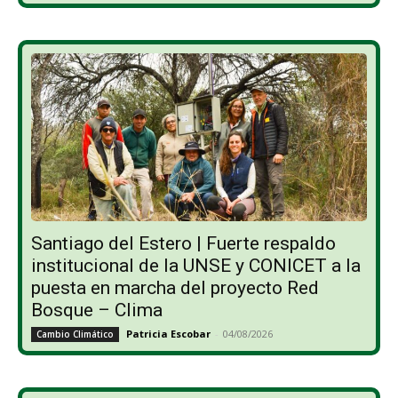
Santiago del Estero | Fuerte respaldo
institucional de la UNSE y CONICET a la
puesta en marcha del proyecto Red
Bosque – Clima
Patricia Escobar
-
04/08/2026
Cambio Climático