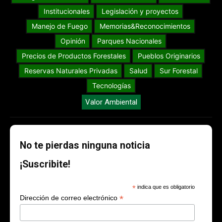
Institucionales
Legislación y proyectos
Manejo de Fuego
Memorias&Reconocimientos
Opinión
Parques Nacionales
Precios de Productos Forestales
Pueblos Originarios
Reservas Naturales Privadas
Salud
Sur Forestal
Tecnologías
Valor Ambiental
No te pierdas ninguna noticia
¡Suscribite!
*
indica que es obligatorio
*
Dirección de correo electrónico