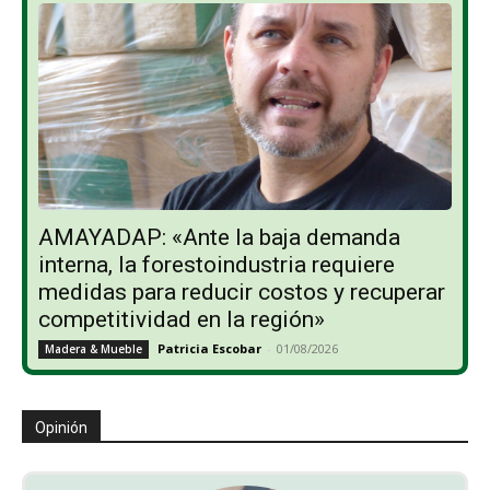
AMAYADAP: «Ante la baja demanda
interna, la forestoindustria requiere
medidas para reducir costos y recuperar
competitividad en la región»
Patricia Escobar
-
01/08/2026
Madera & Mueble
Opinión