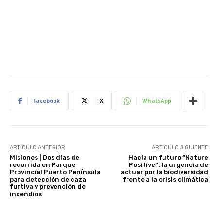
Facebook
X
WhatsApp
ARTÍCULO ANTERIOR
ARTÍCULO SIGUIENTE
Misiones | Dos días de
Hacia un futuro “Nature
recorrida en Parque
Positive”: la urgencia de
Provincial Puerto Península
actuar por la biodiversidad
para detección de caza
frente a la crisis climática
furtiva y prevención de
incendios