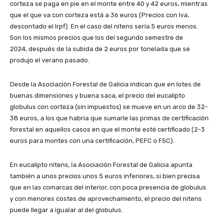
corteza se paga en pie en el monte entre 40 y 42 euros, mientras
que el que va con corteza está a 36 euros (Precios con Iva,
descontado el Irpf). En el caso del nitens sería 5 euros menos.
Son los mismos precios que los del segundo semestre de
2024, después de la subida de 2 euros por tonelada que se
produjo el verano pasado.
Desde la Asociación Forestal de Galicia indican que en lotes de
buenas dimensiones y buena saca, el precio del eucalipto
globulus con corteza (sin impuestos) se mueve en un arco de 32-
38 euros, a los que habría que sumarle las primas de certificación
forestal en aquellos casos en que el monte esté certificado (2-3
euros para montes con una certificación, PEFC o FSC).
En eucalipto nitens, la Asociación Forestal de Galicia apunta
también a unos precios unos 5 euros inferiores, si bien precisa
que en las comarcas del interior, con poca presencia de globulus
y con menores costes de aprovechamiento, el precio del nitens
puede llegar a igualar al del globulus.