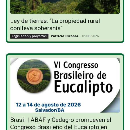
Ley de tierras: “La propiedad rural
conlleva soberanía”
Patricia Escobar
-
05/08/2026
Legislación y proyectos
Brasil | ABAF y Cedagro promueven el
Congreso Brasileño del Eucalipto en