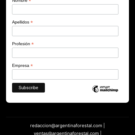
*
Nombre
*
Apellidos
*
Profesión
*
Empresa
redaccion@argentinaforestal.com |
ventas@argentinaforestal.com |