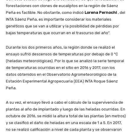
forestaciones con clones de eucaliptos en la región de Sáenz
Peña es factible. No obstante, como indicó
Lorena Pernochi
, del
INTA Sáenz Peña, es importante considerar los materiales
genéticos que se van a utilizar y la posibilidad de pérdidas por
bajas temperaturas que ocurran en el trascurso del año”.
Durante los dos primeros años, la región donde se realizó el
ensayo sufrió descensos de temperaturas por debajo de 0 ºC
(heladas meteorológicas). Por lo que se analizó la serie temporal
de temperaturas ocurridas en el sitio en 2016 y 2017, con los
datos obtenidos en el Observatorio Agrometeorológico de la
Estación Experimental Agropecuaria (EEA) INTA Roque Sáenz
Peña.
A su vez, el ensayo llevó a cabo el cálculo de la supervivencia de
plantas al año de implantado y luego de las heladas ocurridas. En
octubre de 2016, se midió la altura total de las plantas (en metros)
y se clasificó el daño de heladas en una escala de 1 a 5. En 2017,
no se realizó calificación a nivel de cada planta y se observaron