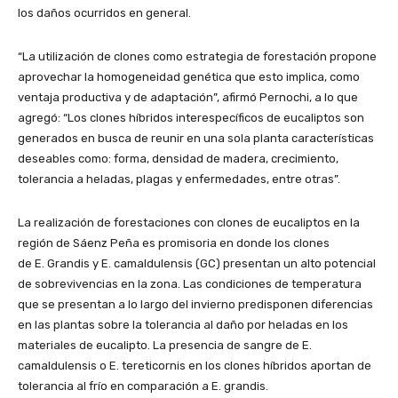
los daños ocurridos en general.
“La utilización de clones como estrategia de forestación propone
aprovechar la homogeneidad genética que esto implica, como
ventaja productiva y de adaptación”, afirmó Pernochi, a lo que
agregó: “Los clones híbridos interespecíficos de eucaliptos son
generados en busca de reunir en una sola planta características
deseables como: forma, densidad de madera, crecimiento,
tolerancia a heladas, plagas y enfermedades, entre otras”.
La realización de forestaciones con clones de eucaliptos en la
región de Sáenz Peña es promisoria en donde los clones
de E. Grandis y E. camaldulensis (GC) presentan un alto potencial
de sobrevivencias en la zona. Las condiciones de temperatura
que se presentan a lo largo del invierno predisponen diferencias
en las plantas sobre la tolerancia al daño por heladas en los
materiales de eucalipto. La presencia de sangre de E.
camaldulensis o E. tereticornis en los clones híbridos aportan de
tolerancia al frío en comparación a E. grandis.