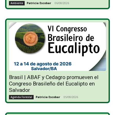
Patricia Escobar
-
06/08/2026
Ambiente
Brasil | ABAF y Cedagro promueven el
Congreso Brasileño del Eucalipto en
Salvador
Patricia Escobar
-
05/08/2026
Agenda Forestal