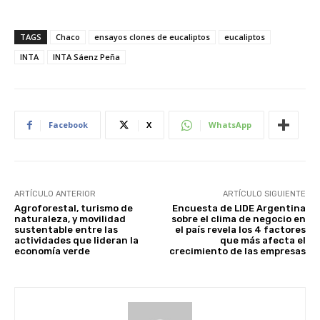
TAGS
Chaco
ensayos clones de eucaliptos
eucaliptos
INTA
INTA Sáenz Peña
Facebook
X
WhatsApp
ARTÍCULO ANTERIOR
ARTÍCULO SIGUIENTE
Agroforestal, turismo de
Encuesta de LIDE Argentina
naturaleza, y movilidad
sobre el clima de negocio en
sustentable entre las
el país revela los 4 factores
actividades que lideran la
que más afecta el
economía verde
crecimiento de las empresas