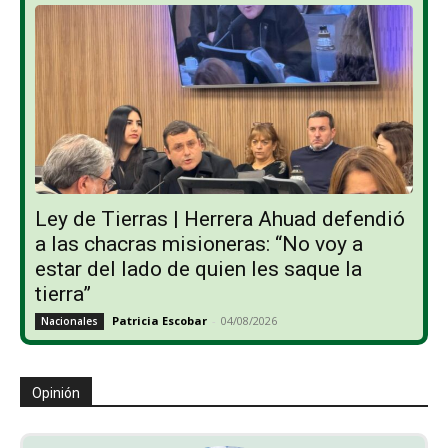
Ley de Tierras | Herrera Ahuad defendió
a las chacras misioneras: “No voy a
estar del lado de quien les saque la
tierra”
Patricia Escobar
-
04/08/2026
Nacionales
Opinión