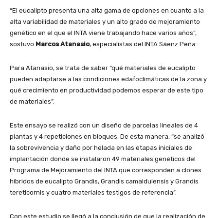
“El eucalipto presenta una alta gama de opciones en cuanto a la
alta variabilidad de materiales y un alto grado de mejoramiento
genético en el que el INTA viene trabajando hace varios años”,
sostuvo
Marcos Atanasio
, especialistas del INTA Sáenz Peña.
Para Atanasio, se trata de saber “qué materiales de eucalipto
pueden adaptarse a las condiciones edafoclimáticas de la zona y
qué crecimiento en productividad podemos esperar de este tipo
de materiales”.
Este ensayo se realizó con un diseño de parcelas lineales de 4
plantas y 4 repeticiones en bloques. De esta manera, “se analizó
la sobrevivencia y daño por helada en las etapas iniciales de
implantación donde se instalaron 49 materiales genéticos del
Programa de Mejoramiento del INTA que corresponden a clones
híbridos de eucalipto Grandis, Grandis camaldulensis y Grandis
tereticornis y cuatro materiales testigos de referencia”.
Con este estudio se llegó a la conclusión de que la realización de