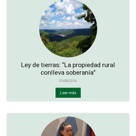
Ley de tierras: “La propiedad rural
conlleva soberanía”
05/08/2026
Leer más