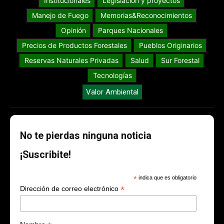
Institucionales
Legislación y proyectos
Manejo de Fuego
Memorias&Reconocimientos
Opinión
Parques Nacionales
Precios de Productos Forestales
Pueblos Originarios
Reservas Naturales Privadas
Salud
Sur Forestal
Tecnologías
Valor Ambiental
No te pierdas ninguna noticia
¡Suscribite!
*
indica que es obligatorio
*
Dirección de correo electrónico