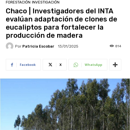
FORESTACIÓN
INVESTIGACIÓN
Chaco | Investigadores del INTA
evalúan adaptación de clones de
eucaliptos para fortalecer la
producción de madera
Por
Patricia Escobar
814
13/01/2025
Facebook
X
WhatsApp