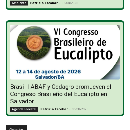
Patricia Escobar
-
06/08/2026
Ambiente
Brasil | ABAF y Cedagro promueven el
Congreso Brasileño del Eucalipto en
Salvador
Patricia Escobar
-
05/08/2026
Agenda Forestal