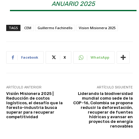
ANUARIO 2025
TAGS
CEM
Guillermo Fachinello
Vision Misionera 2025
Facebook
X
WhatsApp
ARTÍCULO ANTERIOR
ARTÍCULO SIGUIENTE
Visión Misionera 2025 |
Liderando la biodiversidad
Reducción de costos
mundial como sede de la
logísticos, el desafío que la
COP-16, Colombia se propone
foresto-industria busca
reducir la deforestación,
superar para recuperar
recuperar de fuentes
competitividad
hídricas y avansar en
proyectos de energía
renovables