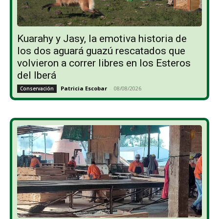
Kuarahy y Jasy, la emotiva historia de
los dos aguará guazú rescatados que
volvieron a correr libres en los Esteros
del Iberá
Patricia Escobar
-
08/08/2026
Conservación