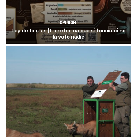
OPINIÓN
Ley de tierras | La reforma que sí funcionó no
la votó nadie