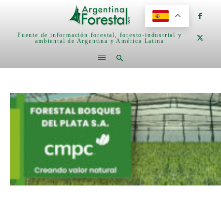
Fuente de información forestal, foresto-industrial y
ambiental de Argentina y América Latina