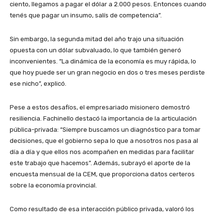
ciento, llegamos a pagar el dólar a 2.000 pesos. Entonces cuando
tenés que pagar un insumo, salís de competencia”.
Sin embargo, la segunda mitad del año trajo una situación
opuesta con un dólar subvaluado, lo que también generó
inconvenientes. “La dinámica de la economía es muy rápida, lo
que hoy puede ser un gran negocio en dos o tres meses perdiste
ese nicho”, explicó.
Pese a estos desafíos, el empresariado misionero demostró
resiliencia. Fachinello destacó la importancia de la articulación
pública-privada: “Siempre buscamos un diagnóstico para tomar
decisiones, que el gobierno sepa lo que a nosotros nos pasa al
día a día y que ellos nos acompañen en medidas para facilitar
este trabajo que hacemos”. Además, subrayó el aporte de la
encuesta mensual de la CEM, que proporciona datos certeros
sobre la economía provincial.
Como resultado de esa interacción público privada, valoró los