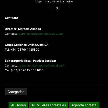
Argentina y América Latina
Contacto
Director: Marcelo Almada
Contacto:
gerencia@argentinaforestal.com
G
rupo Misiones
Online.Com
SA
Tel: +54 (0376) 4425800
Editora/periodista : Patricia Escobar
Contacto:
redaccion@argentinaforestal.com
Cel: (+54)9 376 15 4 131636
Categorías
AF Joven
AF Mujeres Forestales
Agenda Forestal