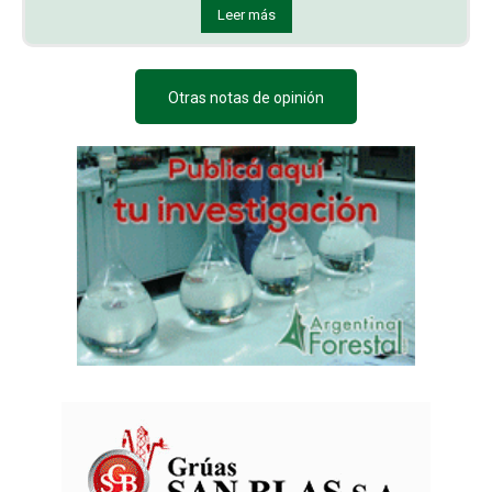
Leer más
Otras notas de opinión