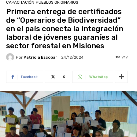
CAPACITACIÓN
PUEBLOS ORIGINARIOS
Primera entrega de certificados
de “Operarios de Biodiversidad”
en el país conecta la integración
laboral de jóvenes guaraníes al
sector forestal en Misiones
Por
Patricia Escobar
919
24/12/2024
Facebook
X
WhatsApp