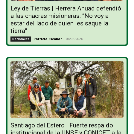
Ley de Tierras | Herrera Ahuad defendió
a las chacras misioneras: “No voy a
estar del lado de quien les saque la
tierra”
Patricia Escobar
-
04/08/2026
Nacionales
Santiago del Estero | Fuerte respaldo
institucional de la UNSE y CONICET a la