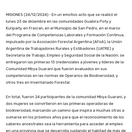
MISIONES (24/12/2024).- En un emotivo acto que se realizó el
lunes 23 de diciembre en las comunidades Guabira Poty y
Kuripaity, en Fracran, en el Municipio de San Pedro, en el marco
del Programa de Competencias Laborales y Formación Continua,
impulsado por la Asociación Forestal Argentina (AFoA), la Unión
Argentina de Trabajadores Rurales y Estibadores (UATRE) y
Secretaría de Trabajo, Empleo y Seguridad Social de la Nación; se
entregaron las primeras 13 credenciales a jóvenes y líderes de la
Comunidad Mbya Guaraní que fueron evaluados en sus
competencias en las normas de Operarios de Biodiversidad, y
otros tres en Inventariado Forestal.
En total, fueron 24 participantes de la comunidad Mbya Guaraní, y
dos mujeres se convirtieron en las primeras operadoras de
biodiversidad, marcando un camino que inspira a muchas otras a
sumarse en los próximos años para que el reconocimiento de los
saberes ancestrales sea la herramienta para acceder al empleo
en una provincia que se desarrolla cuidando el habitad de más de