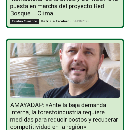
puesta en marcha del proyecto Red
Bosque – Clima
Patricia Escobar
-
04/08/2026
Cambio Climático
AMAYADAP: «Ante la baja demanda
interna, la forestoindustria requiere
medidas para reducir costos y recuperar
competitividad en la región»