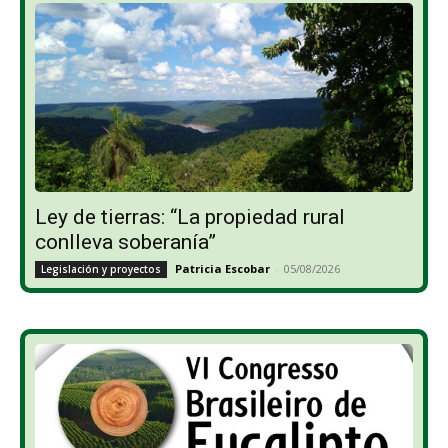
Ley de tierras: “La propiedad rural
conlleva soberanía”
Patricia Escobar
-
05/08/2026
Legislación y proyectos