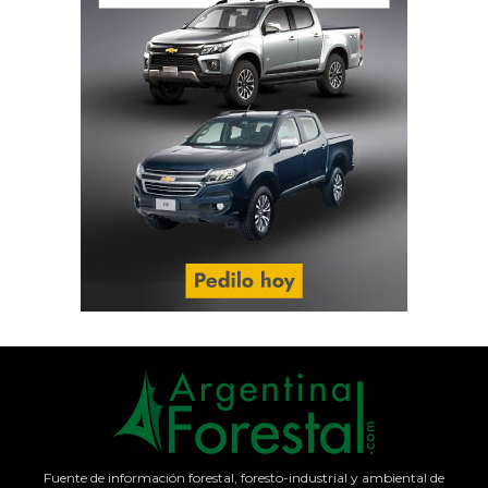
Fuente de información forestal, foresto-industrial y ambiental de