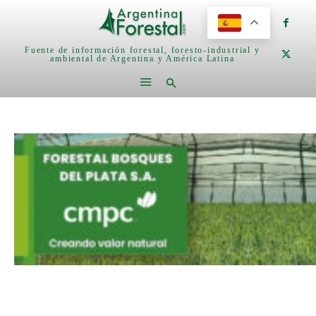
Fuente de información forestal, foresto-industrial y
ambiental de Argentina y América Latina