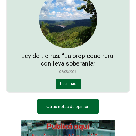
Ley de tierras: “La propiedad rural
conlleva soberanía”
05/08/2026
Leer más
Otras notas de opinión