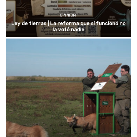
OPINIÓN
Ley de tierras | La reforma que sí funcionó no
la votó nadie