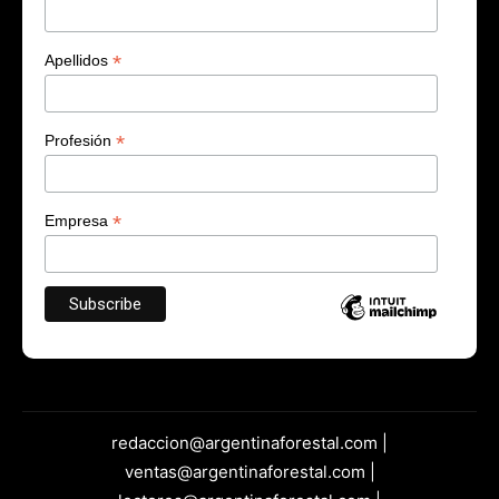
*
Apellidos
*
Profesión
*
Empresa
redaccion@argentinaforestal.com |
ventas@argentinaforestal.com |