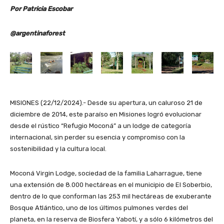
Por Patricia Escobar
@argentinaforest
MISIONES (22/12/2024).- Desde su apertura, un caluroso 21 de
diciembre de 2014, este paraíso en Misiones logró evolucionar
desde el rústico “Refugio Moconá” a un lodge de categoría
internacional, sin perder su esencia y compromiso con la
sostenibilidad y la cultura local.
Moconá Virgin Lodge, sociedad de la familia Laharrague, tiene
una extensión de 8.000 hectáreas en el municipio de El Soberbio,
dentro de lo que conforman las 253 mil hectáreas de exuberante
Bosque Atlántico, uno de los últimos pulmones verdes del
planeta, en la reserva de Biosfera Yabotí, y a sólo 6 kilómetros del