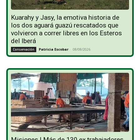
Kuarahy y Jasy, la emotiva historia de
los dos aguará guazú rescatados que
volvieron a correr libres en los Esteros
del Iberá
Patricia Escobar
-
08/08/2026
Conservación
Misiones | Más de 130 ex trabajadores