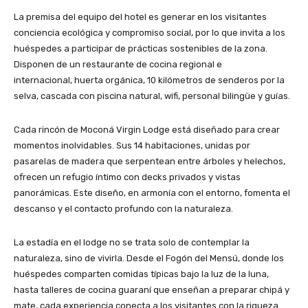
La premisa del equipo del hotel es generar en los visitantes
conciencia ecológica y compromiso social, por lo que invita a los
huéspedes a participar de prácticas sostenibles de la zona.
Disponen de un restaurante de cocina regional e
internacional, huerta orgánica, 10 kilómetros de senderos por la
selva, cascada con piscina natural, wifi, personal bilingüe y guías.
Cada rincón de Moconá Virgin Lodge está diseñado para crear
momentos inolvidables. Sus 14 habitaciones, unidas por
pasarelas de madera que serpentean entre árboles y helechos,
ofrecen un refugio íntimo con decks privados y vistas
panorámicas. Este diseño, en armonía con el entorno, fomenta el
descanso y el contacto profundo con la naturaleza.
La estadía en el lodge no se trata solo de contemplar la
naturaleza, sino de vivirla. Desde el Fogón del Mensú, donde los
huéspedes comparten comidas típicas bajo la luz de la luna,
hasta talleres de cocina guaraní que enseñan a preparar chipá y
mate, cada experiencia conecta a los visitantes con la riqueza