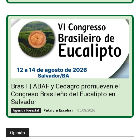
Brasil | ABAF y Cedagro promueven el
Congreso Brasileño del Eucalipto en
Salvador
Patricia Escobar
-
05/08/2026
Agenda Forestal
Opinión