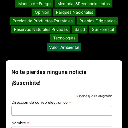
Manejo de Fuego
Memorias&Reconocimientos
Opinión
Parques Nacionales
Precios de Productos Forestales
Pueblos Originarios
Reservas Naturales Privadas
Salud
Sur Forestal
Tecnologías
Valor Ambiental
No te pierdas ninguna noticia
¡Suscribite!
*
indica que es obligatorio
*
Dirección de correo electrónico
*
Nombre