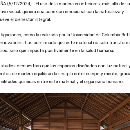
A (5/12/2024).- El uso de la madera en interiores, más allá de su
tivo visual, genera una conexión emocional con la naturaleza y
eve el bienestar integral.
tigaciones, como la realizada por la Universidad de Columbia Brit
nnovations, han confirmado que este material no solo transform
ios, sino que impacta positivamente en la salud humana.
studios demuestran que los espacios diseñados con luz natural 
ntos de madera equilibran la energía entre cuerpo y mente, graci
imilitudes químicas entre este material y el organismo humano.