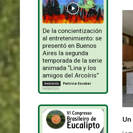
De la concientización
al entretenimiento: se
presentó en Buenos
Aires la segunda
temporada de la serie
animada “Lina y los
amigos del Arcoíris”
Patricia Escobar
-
Ambiente
06/08/2026
Un 