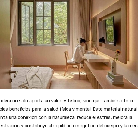
dera no solo aporta un valor estético, sino que también ofrece
ples beneficios para la salud física y mental. Este material natural
ta una conexión con la naturaleza, reduce el estrés, mejora la
ntración y contribuye al equilibrio energético del cuerpo y la men