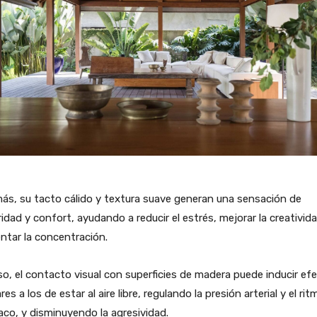
s, su tacto cálido y textura suave generan una sensación de
idad y confort, ayudando a reducir el estrés, mejorar la creativid
tar la concentración.
so, el contacto visual con superficies de madera puede inducir ef
ares a los de estar al aire libre, regulando la presión arterial y el rit
aco, y disminuyendo la agresividad.