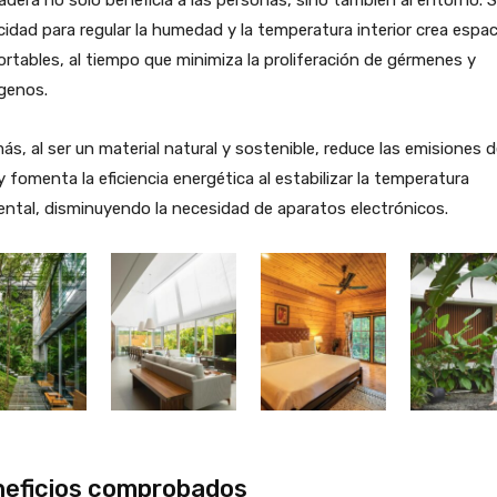
dera no solo beneficia a las personas, sino también al entorno. 
idad para regular la humedad y la temperatura interior crea espa
rtables, al tiempo que minimiza la proliferación de gérmenes y
genos.
s, al ser un material natural y sostenible, reduce las emisiones 
 fomenta la eficiencia energética al estabilizar la temperatura
ntal, disminuyendo la necesidad de aparatos electrónicos.
eficios comprobados