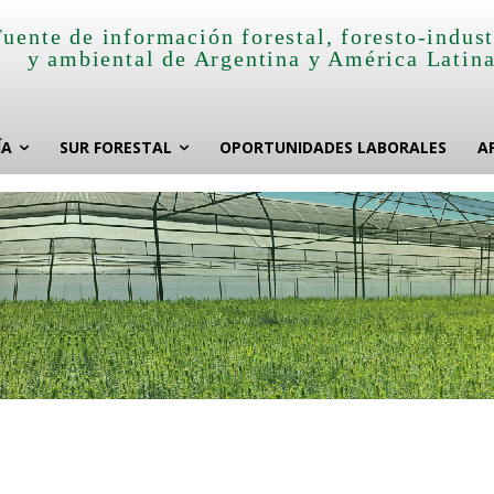
Fuente de información forestal, foresto-indust
y ambiental de Argentina y América Latin
ÍA
SUR FORESTAL
OPORTUNIDADES LABORALES
A