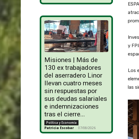
ESPAÑ
atrac
promu
Inves
y FPI
espac
Misiones | Más de
130 ex trabajadores
Los e
del aserradero Linor
eleme
llevan cuatro meses
las s
sin respuestas por
sus deudas salariales
e indemnizaciones
tras el cierre...
Política y Economía
Patricia Escobar
-
07/08/2026