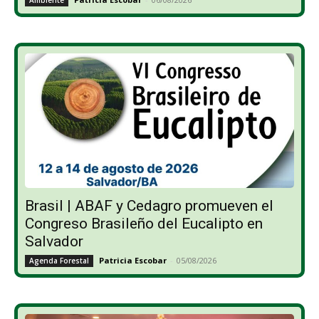
Ambiente
Brasil | ABAF y Cedagro promueven el
Congreso Brasileño del Eucalipto en
Salvador
Patricia Escobar
-
05/08/2026
Agenda Forestal