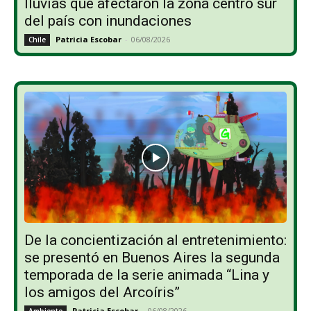
lluvias que afectaron la zona centro sur
del país con inundaciones
Patricia Escobar
-
06/08/2026
Chile
De la concientización al entretenimiento:
se presentó en Buenos Aires la segunda
temporada de la serie animada “Lina y
los amigos del Arcoíris”
Patricia Escobar
-
06/08/2026