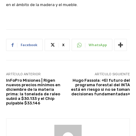
en el ámbito de la madera y el mueble.
Facebook
X
WhatsApp
ARTÍCULO ANTERIOR
ARTÍCULO SIGUIENTE
InFoPro Misiones | Rigen
Hugo Fassola: «El futuro del
nuevos precios mínimos en
programa forestal del INTA
diciembre de la materia
está en riesgo si no se toman
prima: la tonelada de raleo
decisiones fundamentadas»
subió a $30.133 y el Chip
pulpable $33.146