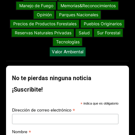
Manejo de Fuego
Memorias&Reconocimientos
Opinión
Parques Nacionales
Precios de Productos Forestales
Pueblos Originarios
Reservas Naturales Privadas
Salud
Sur Forestal
Tecnologías
Valor Ambiental
No te pierdas ninguna noticia
¡Suscribite!
*
indica que es obligatorio
*
Dirección de correo electrónico
*
Nombre