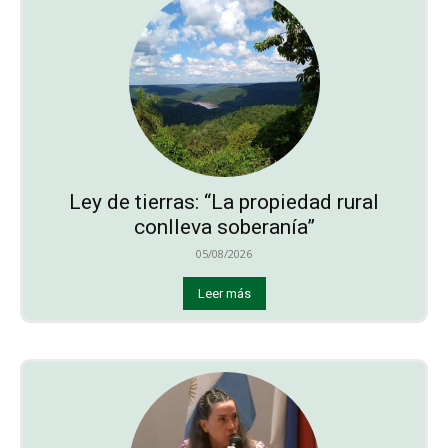
Ley de tierras: “La propiedad rural
conlleva soberanía”
05/08/2026
Leer más