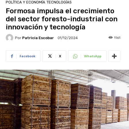
POLÍTICA Y ECONOMÍA
TECNOLOGÍAS
Formosa impulsa el crecimiento
del sector foresto-industrial con
innovación y tecnología
Por
Patricia Escobar
1161
01/12/2024
Facebook
X
WhatsApp