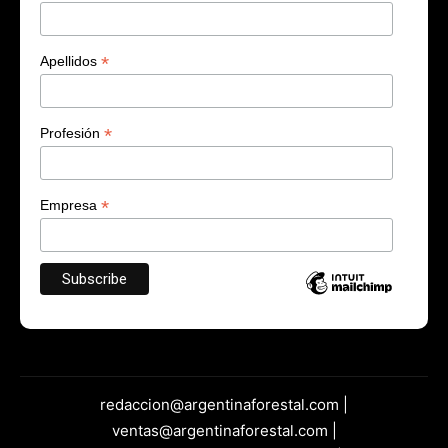
*
Apellidos
*
Profesión
*
Empresa
redaccion@argentinaforestal.com |
ventas@argentinaforestal.com |