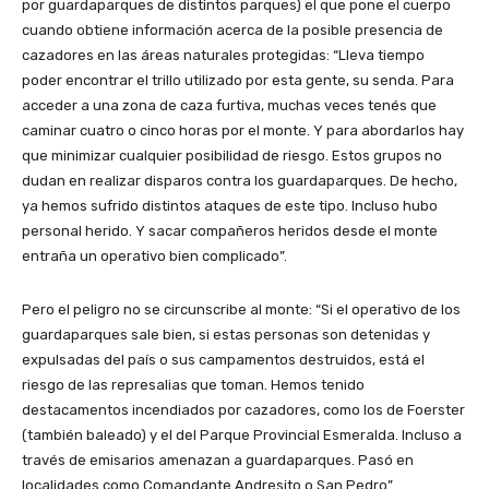
por guardaparques de distintos parques) el que pone el cuerpo
cuando obtiene información acerca de la posible presencia de
cazadores en las áreas naturales protegidas: “Lleva tiempo
poder encontrar el trillo utilizado por esta gente, su senda. Para
acceder a una zona de caza furtiva, muchas veces tenés que
caminar cuatro o cinco horas por el monte. Y para abordarlos hay
que minimizar cualquier posibilidad de riesgo. Estos grupos no
dudan en realizar disparos contra los guardaparques. De hecho,
ya hemos sufrido distintos ataques de este tipo. Incluso hubo
personal herido. Y sacar compañeros heridos desde el monte
entraña un operativo bien complicado”.
Pero el peligro no se circunscribe al monte: “Si el operativo de los
guardaparques sale bien, si estas personas son detenidas y
expulsadas del país o sus campamentos destruidos, está el
riesgo de las represalias que toman. Hemos tenido
destacamentos incendiados por cazadores, como los de Foerster
(también baleado) y el del Parque Provincial Esmeralda. Incluso a
través de emisarios amenazan a guardaparques. Pasó en
localidades como Comandante Andresito o San Pedro”.