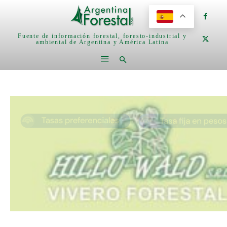
Fuente de información forestal, foresto-industrial y
ambiental de Argentina y América Latina