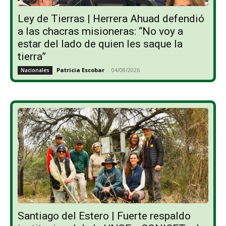
Ley de Tierras | Herrera Ahuad defendió
a las chacras misioneras: “No voy a
estar del lado de quien les saque la
tierra”
Patricia Escobar
-
04/08/2026
Nacionales
Santiago del Estero | Fuerte respaldo