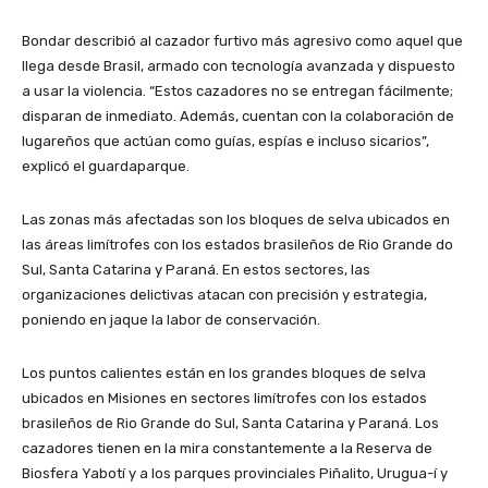
Bondar describió al cazador furtivo más agresivo como aquel que
llega desde Brasil, armado con tecnología avanzada y dispuesto
a usar la violencia. “Estos cazadores no se entregan fácilmente;
disparan de inmediato. Además, cuentan con la colaboración de
lugareños que actúan como guías, espías e incluso sicarios”,
explicó el guardaparque.
Las zonas más afectadas son los bloques de selva ubicados en
las áreas limítrofes con los estados brasileños de Rio Grande do
Sul, Santa Catarina y Paraná. En estos sectores, las
organizaciones delictivas atacan con precisión y estrategia,
poniendo en jaque la labor de conservación.
Los puntos calientes están en los grandes bloques de selva
ubicados en Misiones en sectores limítrofes con los estados
brasileños de Rio Grande do Sul, Santa Catarina y Paraná. Los
cazadores tienen en la mira constantemente a la Reserva de
Biosfera Yabotí y a los parques provinciales Piñalito, Urugua-í y