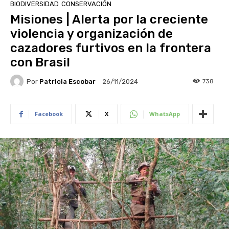
BIODIVERSIDAD
CONSERVACIÓN
Misiones | Alerta por la creciente
violencia y organización de
cazadores furtivos en la frontera
con Brasil
Por
Patricia Escobar
738
26/11/2024
Facebook
X
WhatsApp