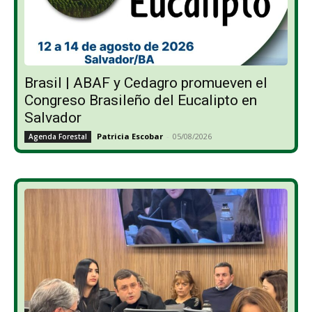
Brasil | ABAF y Cedagro promueven el
Congreso Brasileño del Eucalipto en
Salvador
Patricia Escobar
-
05/08/2026
Agenda Forestal