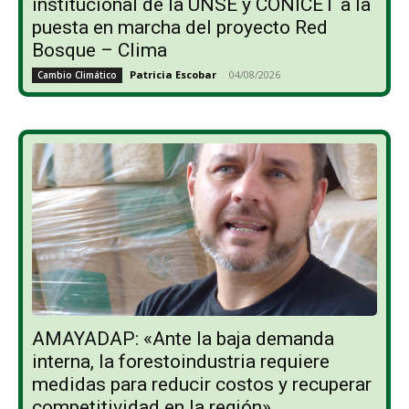
institucional de la UNSE y CONICET a la
puesta en marcha del proyecto Red
Bosque – Clima
Patricia Escobar
-
04/08/2026
Cambio Climático
AMAYADAP: «Ante la baja demanda
interna, la forestoindustria requiere
medidas para reducir costos y recuperar
competitividad en la región»