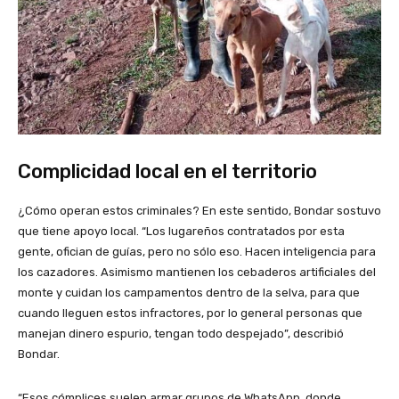
Complicidad local en el territorio
¿Cómo operan estos criminales? En este sentido, Bondar sostuvo
que tiene apoyo local. “Los lugareños contratados por esta
gente, ofician de guías, pero no sólo eso. Hacen inteligencia para
los cazadores. Asimismo mantienen los cebaderos artificiales del
monte y cuidan los campamentos dentro de la selva, para que
cuando lleguen estos infractores, por lo general personas que
manejan dinero espurio, tengan todo despejado”, describió
Bondar.
“Esos cómplices suelen armar grupos de WhatsApp, donde