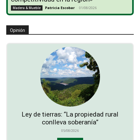
Patricia Escobar
-
01/08/2026
Madera & Mueble
Opinión
Ley de tierras: “La propiedad rural
conlleva soberanía”
05/08/2026