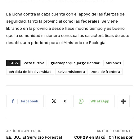
La lucha contra la caza cuenta con el apoyo de las fuerzas de
seguridad, tanto la provincial como las federales. Se viene
librando en la provincia desde hace mucho tiempo y es bueno
que la comunidad misionera conozca las características de este
desafío, una prioridad para el Ministerio de Ecología.
TAGS
caza furtiva
guardaparque Jorge Bondar
Misiones
pérdida de biodiversidad
selva misionera
zona de frontera
Facebook
X
WhatsApp
ARTÍCULO ANTERIOR
ARTÍCULO SIGUIENTE
EE. UU.: El Servicio Forestal
COP29 en Bakú | Críticas por