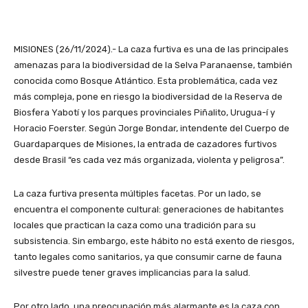
MISIONES (26/11/2024).- La caza furtiva es una de las principales
amenazas para la biodiversidad de la Selva Paranaense, también
conocida como Bosque Atlántico. Esta problemática, cada vez
más compleja, pone en riesgo la biodiversidad de la Reserva de
Biosfera Yabotí y los parques provinciales Piñalito, Urugua-í y
Horacio Foerster. Según Jorge Bondar, intendente del Cuerpo de
Guardaparques de Misiones, la entrada de cazadores furtivos
desde Brasil “es cada vez más organizada, violenta y peligrosa”.
La caza furtiva presenta múltiples facetas. Por un lado, se
encuentra el componente cultural: generaciones de habitantes
locales que practican la caza como una tradición para su
subsistencia. Sin embargo, este hábito no está exento de riesgos,
tanto legales como sanitarios, ya que consumir carne de fauna
silvestre puede tener graves implicancias para la salud.
Por otro lado, una preocupación más alarmante es la caza con