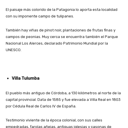
El paisaje más colorido de la Patagonia lo aporta esta localidad
con su imponente campo de tulipanes.
También hay viñas de pinot noir, plantaciones de frutas finas y
campos de peonias. Muy cerca se encuentra también el Parque
Nacional Los Alerces, declarado Patrimonio Mundial por la
UNESCO.
Villa Tulumba
El pueblo más antiguo de Córdoba, a 130 kilómetros al norte de la
capital provincial. Data de 1585 y fue elevada a Villa Real en 1803
por Cédula Real de Carlos IV de España.
Testimonio viviente de la época colonial, con sus calles
empedradas, farolas añejas, antiguas iglesias y casonas de