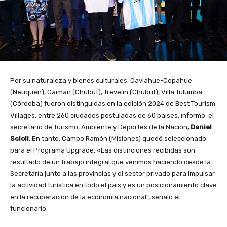
Por su naturaleza y bienes culturales, Caviahue-Copahue
(Neuquén), Gaiman (Chubut), Trevelin (Chubut), Villa Tulumba
(Córdoba) fueron distinguidas en la edición 2024 de Best Tourism
Villages, entre 260 ciudades postuladas de 60 países, informó el
secretario de Turismo, Ambiente y Deportes de la Nación
, Daniel
Scioli
. En tanto, Campo Ramón (Misiones) quedó seleccionado
para el Programa Upgrade. «Las distinciones recibidas son
resultado de un trabajo integral que venimos haciendo desde la
Secretaría junto a las provincias y el sector privado para impulsar
la actividad turística en todo el país y es un posicionamiento clave
en la recuperación de la economía nacional”, señaló el
funcionario.