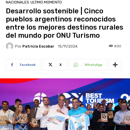
NACIONALES
ULTIMO MOMENTO
Desarrollo sostenible | Cinco
pueblos argentinos reconocidos
entre los mejores destinos rurales
del mundo por ONU Turismo
Por
Patricia Escobar
830
15/11/2024
Facebook
X
WhatsApp