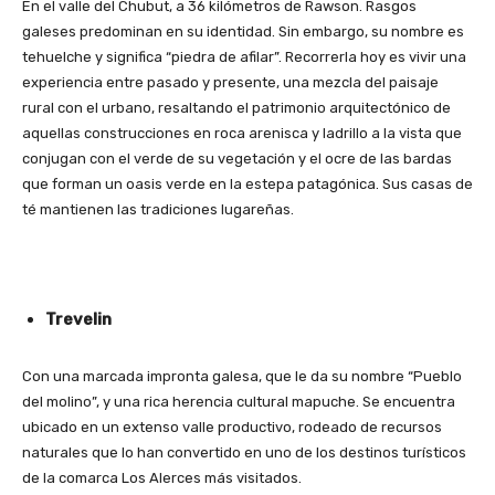
En el valle del Chubut, a 36 kilómetros de Rawson. Rasgos
galeses predominan en su identidad. Sin embargo, su nombre es
tehuelche y significa “piedra de afilar”. Recorrerla hoy es vivir una
experiencia entre pasado y presente, una mezcla del paisaje
rural con el urbano, resaltando el patrimonio arquitectónico de
aquellas construcciones en roca arenisca y ladrillo a la vista que
conjugan con el verde de su vegetación y el ocre de las bardas
que forman un oasis verde en la estepa patagónica. Sus casas de
té mantienen las tradiciones lugareñas.
Trevelin
Con una marcada impronta galesa, que le da su nombre “Pueblo
del molino”, y una rica herencia cultural mapuche. Se encuentra
ubicado en un extenso valle productivo, rodeado de recursos
naturales que lo han convertido en uno de los destinos turísticos
de la comarca Los Alerces más visitados.