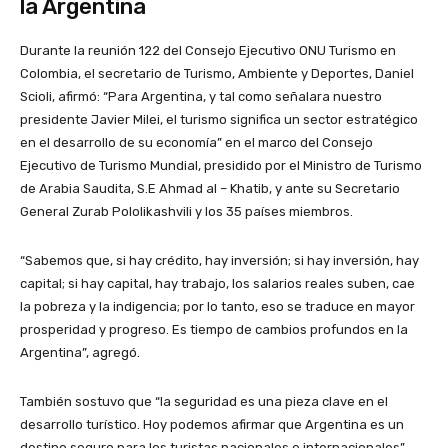
la Argentina
Durante la reunión 122 del Consejo Ejecutivo ONU Turismo en
Colombia, el secretario de Turismo, Ambiente y Deportes, Daniel
Scioli, afirmó: “Para Argentina, y tal como señalara nuestro
presidente Javier Milei, el turismo significa un sector estratégico
en el desarrollo de su economía” en el marco del Consejo
Ejecutivo de Turismo Mundial, presidido por el Ministro de Turismo
de Arabia Saudita, S.E Ahmad al – Khatib, y ante su Secretario
General Zurab Pololikashvili y los 35 países miembros.
“Sabemos que, si hay crédito, hay inversión; si hay inversión, hay
capital; si hay capital, hay trabajo, los salarios reales suben, cae
la pobreza y la indigencia; por lo tanto, eso se traduce en mayor
prosperidad y progreso. Es tiempo de cambios profundos en la
Argentina”, agregó.
También sostuvo que “la seguridad es una pieza clave en el
desarrollo turístico. Hoy podemos afirmar que Argentina es un
destino seguro para los turistas nacionales e internacionales”.