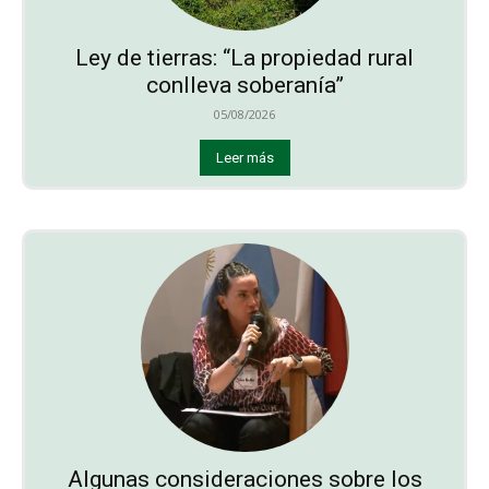
Ley de tierras: “La propiedad rural
conlleva soberanía”
05/08/2026
Leer más
Algunas consideraciones sobre los