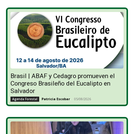
Brasil | ABAF y Cedagro promueven el
Congreso Brasileño del Eucalipto en
Salvador
Patricia Escobar
-
05/08/2026
Agenda Forestal