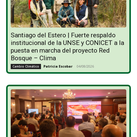
Santiago del Estero | Fuerte respaldo
institucional de la UNSE y CONICET a la
puesta en marcha del proyecto Red
Bosque – Clima
Patricia Escobar
-
04/08/2026
Cambio Climático