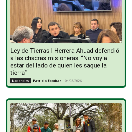
Ley de Tierras | Herrera Ahuad defendió
a las chacras misioneras: “No voy a
estar del lado de quien les saque la
tierra”
Patricia Escobar
-
04/08/2026
Nacionales