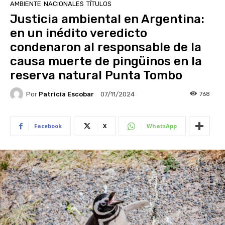
AMBIENTE
NACIONALES
TÍTULOS
Justicia ambiental en Argentina:
en un inédito veredicto
condenaron al responsable de la
causa muerte de pingüinos en la
reserva natural Punta Tombo
Por
Patricia Escobar
768
07/11/2024
Facebook
X
WhatsApp