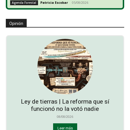
Patricia Escobar
-
05/08/2026
Agenda Forestal
Opinión
Ley de tierras | La reforma que sí
funcionó no la votó nadie
08/08/2026
Leer más