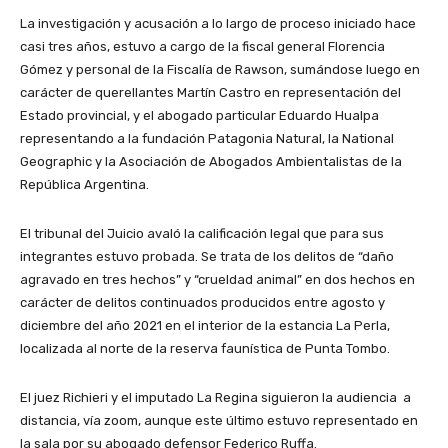
La investigación y acusación a lo largo de proceso iniciado hace
casi tres años, estuvo a cargo de la fiscal general Florencia
Gómez y personal de la Fiscalía de Rawson, sumándose luego en
carácter de querellantes Martín Castro en representación del
Estado provincial, y el abogado particular Eduardo Hualpa
representando a la fundación Patagonia Natural, la National
Geographic y la Asociación de Abogados Ambientalistas de la
República Argentina.
El tribunal del Juicio avaló la calificación legal que para sus
integrantes estuvo probada. Se trata de los delitos de “daño
agravado en tres hechos” y “crueldad animal” en dos hechos en
carácter de delitos continuados producidos entre agosto y
diciembre del año 2021 en el interior de la estancia La Perla,
localizada al norte de la reserva faunística de Punta Tombo.
El juez Richieri y el imputado La Regina siguieron la audiencia a
distancia, vía zoom, aunque este último estuvo representado en
la sala por su abogado defensor Federico Ruffa.