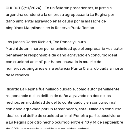
CHUBUT (7/11/2024).- En un fallo sin precedentes, la justicia
argentina condenó a la empresa agropecuaria La Regina por
daño ambiental agravado en la causa por la masacre de
pingüinos Magallanes en la Reserva Punta Tombo.
Los jueces Carlos Richieri, Eve Ponce y Laura
Martini determinaron por unanimidad que el empresario «es autor
penalmente responsable de daño agravado en concurso ideal
con crueldad animal” por haber causado la muerte de
numerosos pingüinos en la estancia Punta Clara, ubicada al norte
de la reserva.
Ricardo La Regina fue hallado culpable, como autor penalmente
responsable de los delitos de daño agravado en dos de los
hechos, en modalidad de delito continuado y en concurso real
con daño agravado por un tercer hecho, este último en concurso
ideal con el delito de crueldad animal. Por otra parte, absolvieron
a La Regina por otro hecho ocurrido entre el 10 y 14 de septiembre
de 2021, en cuanto al delito de crueldad animal.