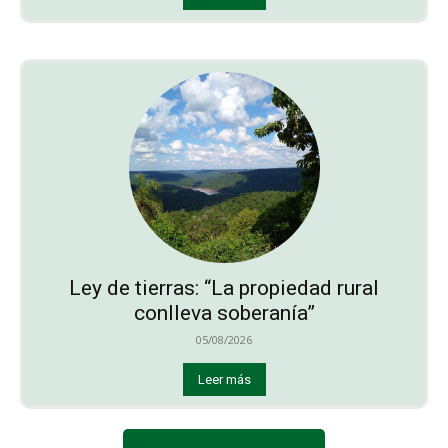
Ley de tierras: “La propiedad rural
conlleva soberanía”
05/08/2026
Leer más