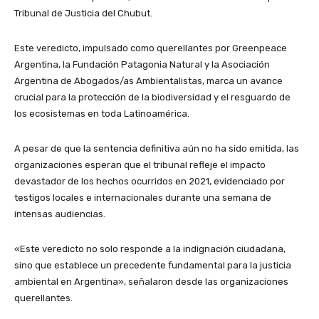
Tribunal de Justicia del Chubut.
Este veredicto, impulsado como querellantes por Greenpeace
Argentina, la Fundación Patagonia Natural y la Asociación
Argentina de Abogados/as Ambientalistas, marca un avance
crucial para la protección de la biodiversidad y el resguardo de
los ecosistemas en toda Latinoamérica.
A pesar de que la sentencia definitiva aún no ha sido emitida, las
organizaciones esperan que el tribunal refleje el impacto
devastador de los hechos ocurridos en 2021, evidenciado por
testigos locales e internacionales durante una semana de
intensas audiencias.
«Este veredicto no solo responde a la indignación ciudadana,
sino que establece un precedente fundamental para la justicia
ambiental en Argentina», señalaron desde las organizaciones
querellantes.