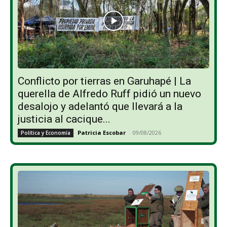
Conflicto por tierras en Garuhapé | La
querella de Alfredo Ruff pidió un nuevo
desalojo y adelantó que llevará a la
justicia al cacique...
Patricia Escobar
-
09/08/2026
Política y Economía