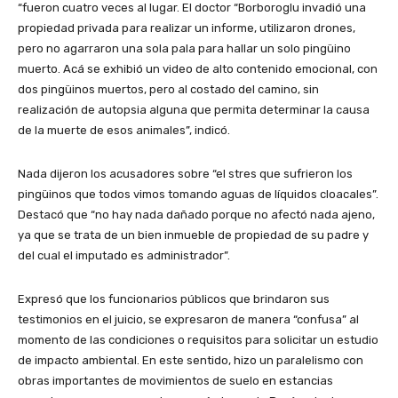
“fueron cuatro veces al lugar. El doctor “Borboroglu invadió una
propiedad privada para realizar un informe, utilizaron drones,
pero no agarraron una sola pala para hallar un solo pingüino
muerto. Acá se exhibió un video de alto contenido emocional, con
dos pingüinos muertos, pero al costado del camino, sin
realización de autopsia alguna que permita determinar la causa
de la muerte de esos animales”, indicó.
Nada dijeron los acusadores sobre “el stres que sufrieron los
pingüinos que todos vimos tomando aguas de líquidos cloacales”.
Destacó que “no hay nada dañado porque no afectó nada ajeno,
ya que se trata de un bien inmueble de propiedad de su padre y
del cual el imputado es administrador”.
Expresó que los funcionarios públicos que brindaron sus
testimonios en el juicio, se expresaron de manera “confusa” al
momento de las condiciones o requisitos para solicitar un estudio
de impacto ambiental. En este sentido, hizo un paralelismo con
obras importantes de movimientos de suelo en estancias