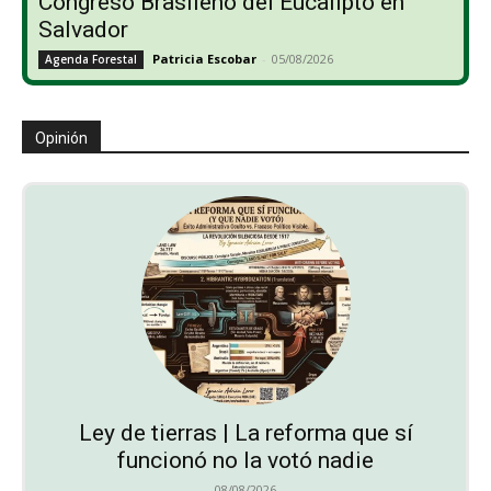
Congreso Brasileño del Eucalipto en
Salvador
Patricia Escobar
-
05/08/2026
Agenda Forestal
Opinión
Ley de tierras | La reforma que sí
funcionó no la votó nadie
08/08/2026