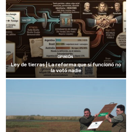
OPINIÓN
Ley de tierras | La reforma que sí funcionó no
la votó nadie