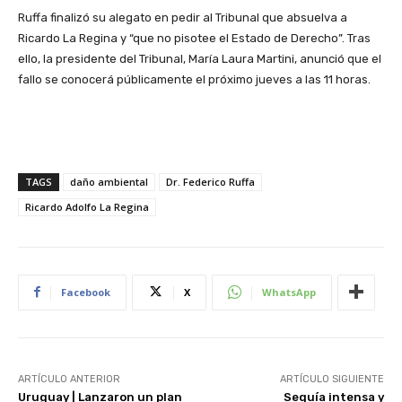
Ruffa finalizó su alegato en pedir al Tribunal que absuelva a
Ricardo La Regina y “que no pisotee el Estado de Derecho”. Tras
ello, la presidente del Tribunal, María Laura Martini, anunció que el
fallo se conocerá públicamente el próximo jueves a las 11 horas.
TAGS
daño ambiental
Dr. Federico Ruffa
Ricardo Adolfo La Regina
Facebook
X
WhatsApp
ARTÍCULO ANTERIOR
ARTÍCULO SIGUIENTE
Uruguay | Lanzaron un plan
Sequía intensa y