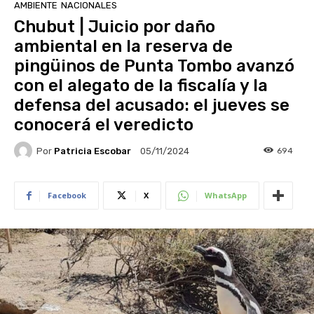
AMBIENTE
NACIONALES
Chubut | Juicio por daño
ambiental en la reserva de
pingüinos de Punta Tombo avanzó
con el alegato de la fiscalía y la
defensa del acusado: el jueves se
conocerá el veredicto
Por
Patricia Escobar
694
05/11/2024
Facebook
X
WhatsApp