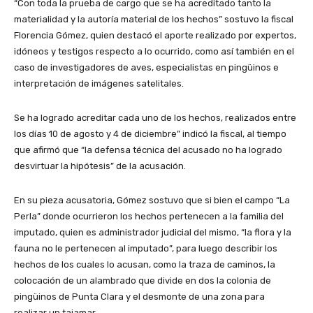
“Con toda la prueba de cargo que se ha acreditado tanto la
materialidad y la autoría material de los hechos” sostuvo la fiscal
Florencia Gómez, quien destacó el aporte realizado por expertos,
idóneos y testigos respecto a lo ocurrido, como así también en el
caso de investigadores de aves, especialistas en pingüinos e
interpretación de imágenes satelitales.
Se ha logrado acreditar cada uno de los hechos, realizados entre
los días 10 de agosto y 4 de diciembre” indicó la fiscal, al tiempo
que afirmó que “la defensa técnica del acusado no ha logrado
desvirtuar la hipótesis” de la acusación.
En su pieza acusatoria, Gómez sostuvo que si bien el campo “La
Perla” donde ocurrieron los hechos pertenecen a la familia del
imputado, quien es administrador judicial del mismo, “la flora y la
fauna no le pertenecen al imputado”, para luego describir los
hechos de los cuales lo acusan, como la traza de caminos, la
colocación de un alambrado que divide en dos la colonia de
pingüinos de Punta Clara y el desmonte de una zona para
realizar un tajamar