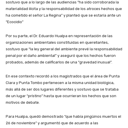
sostuvo que a lo largo de las audiencias “ha sido corroborada la
materialidad ilícita y la responsabilidad de los atroces hechos que
ha cometido el señor La Regina” y planteó que se estaría ante un
“Ecocidio”
Por su parte, el Dr. Eduardo Hualpa en representación de las
organizaciones ambientales constituidas en querellantes,
sostuvo que “la ley general del ambiente prevé la responsabilidad
penal por el daño ambiental” y aseguró que los hechos fueron
probados, además de calificarlos de una “gravedad inusual”.
En ese contexto recordó a los magistrados que el área de Punta
Clara y Punta Tombo pertenecen a la misma unidad biológica,
más allá de ser dos lugares diferentes y sostuvo que se trataba
de un lugar “prístino” hasta que ocurrieran los hechos que son
motivos de debate.
Para Hualpa, quedó demostrado “que había pingüinos muertos el
26 de noviembre” y argumentó que de acuerdo a las