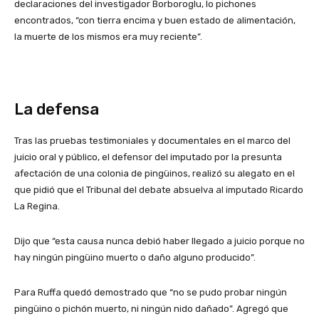
declaraciones del investigador Borboroglu, lo pichones
encontrados, “con tierra encima y buen estado de alimentación,
la muerte de los mismos era muy reciente”.
La defensa
Tras las pruebas testimoniales y documentales en el marco del
juicio oral y público, el defensor del imputado por la presunta
afectación de una colonia de pingüinos, realizó su alegato en el
que pidió que el Tribunal del debate absuelva al imputado Ricardo
La Regina.
Dijo que “esta causa nunca debió haber llegado a juicio porque no
hay ningún pingüino muerto o daño alguno producido”.
Para Ruffa quedó demostrado que “no se pudo probar ningún
pingüino o pichón muerto, ni ningún nido dañado”. Agregó que