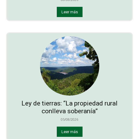
Leer más
Ley de tierras: “La propiedad rural
conlleva soberanía”
05/08/2026
Leer más