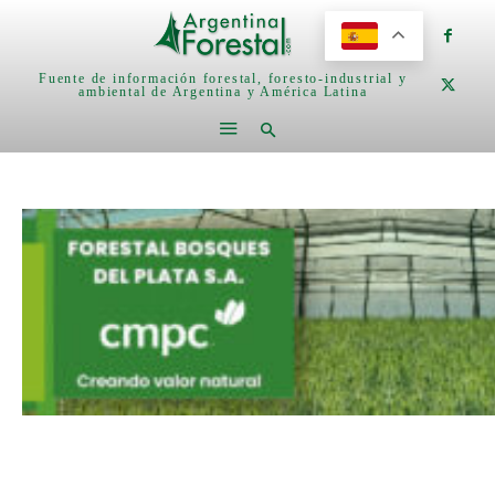
Fuente de información forestal, foresto-industrial y
ambiental de Argentina y América Latina