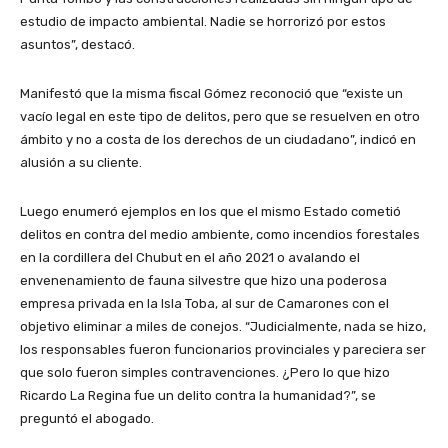
estudio de impacto ambiental. Nadie se horrorizó por estos
asuntos”, destacó.
Manifestó que la misma fiscal Gómez reconoció que “existe un
vacío legal en este tipo de delitos, pero que se resuelven en otro
ámbito y no a costa de los derechos de un ciudadano”, indicó en
alusión a su cliente.
Luego enumeró ejemplos en los que el mismo Estado cometió
delitos en contra del medio ambiente, como incendios forestales
en la cordillera del Chubut en el año 2021 o avalando el
envenenamiento de fauna silvestre que hizo una poderosa
empresa privada en la Isla Toba, al sur de Camarones con el
objetivo eliminar a miles de conejos. “Judicialmente, nada se hizo,
los responsables fueron funcionarios provinciales y pareciera ser
que solo fueron simples contravenciones. ¿Pero lo que hizo
Ricardo La Regina fue un delito contra la humanidad?”, se
preguntó el abogado.