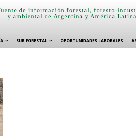
Fuente de información forestal, foresto-indust
y ambiental de Argentina y América Latin
ÍA
SUR FORESTAL
OPORTUNIDADES LABORALES
A