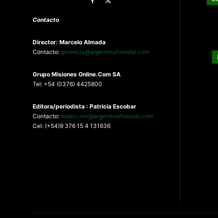
Contacto
Director: Marcelo Almada
Contacto:
gerencia@argentinaforestal.com
G
rupo Misiones
Online.Com
SA
Tel: +54 (0376) 4425800
Editora/periodista : Patricia Escobar
Contacto:
redaccion@argentinaforestal.com
Cel: (+54)9 376 15 4 131636