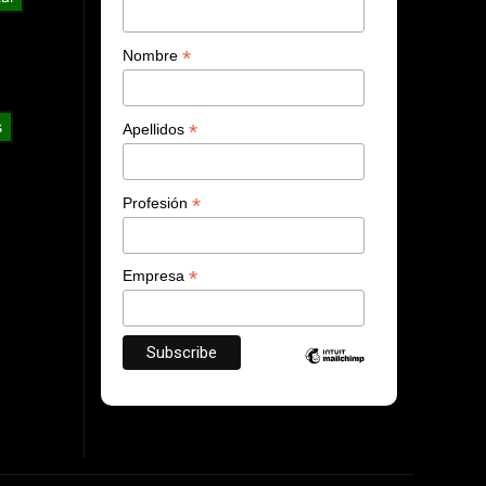
*
Nombre
s
*
Apellidos
*
Profesión
*
Empresa