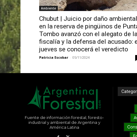
Ambiente
Chubut | Juicio por daño ambienta
en la reserva de pingüinos de Punt
Tombo avanzó con el alegato de l
fiscalía y la defensa del acusado: e
jueves se conocerá el veredicto
Patricia Escobar
-
05/11/2024
Categor
Fuente de información forestal, foresto-
A
industrial y ambiental de Argentina y
Cons
América Latina
E