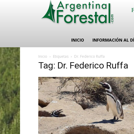
INICIO
INFORMACIÓN AL D
Inicio
Etiquetas
Dr. Federico Ruffa
Tag: Dr. Federico Ruffa