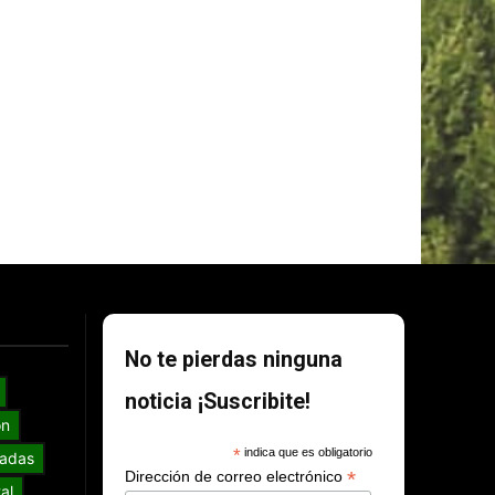
No te pierdas ninguna
noticia ¡Suscribite!
ón
*
indica que es obligatorio
adas
*
Dirección de correo electrónico
al