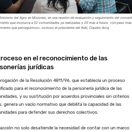
Ministerio del Agro en Misiones, en una reunión de evaluación y seguimiento del conven
miento que involucra a 52 comunidades ya realizadas y 20 más a futuro. «Un paso más 
miento que perseguimos», sostuvo el presidente del INAI, Claudio Avruj
roceso en el reconocimiento de las
sonerías jurídicas
rogación de la Resolución 4811/96, que establecía un proceso
ificado para el reconocimiento de la personería jurídica de las
idades, y su sustitución por acuerdos provinciales sin criterios
s, genera un vacío normativo que debilita la capacidad de las
nidades para defender sus derechos colectivos.
acción no solo desatiende la necesidad de contar con un marco