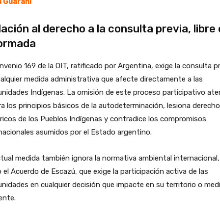
 Guaraní
lación al derecho a la consulta previa, libre 
formada
nvenio 169 de la OIT, ratificado por Argentina, exige la consulta p
alquier medida administrativa que afecte directamente a las
idades Indígenas. La omisión de este proceso participativo ate
a los principios básicos de la autodeterminación, lesiona derech
ricos de los Pueblos Indígenas y contradice los compromisos
nacionales asumidos por el Estado argentino.
tual medida también ignora la normativa ambiental internacional,
el Acuerdo de Escazú, que exige la participación activa de las
idades en cualquier decisión que impacte en su territorio o med
ente.