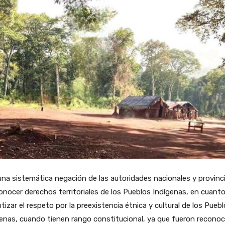
na sistemática negación de las autoridades nacionales y provinci
onocer derechos territoriales de los Pueblos Indígenas, en cuanto
tizar el respeto por la preexistencia étnica y cultural de los Pueb
enas, cuando tienen rango constitucional, ya que fueron reconoc