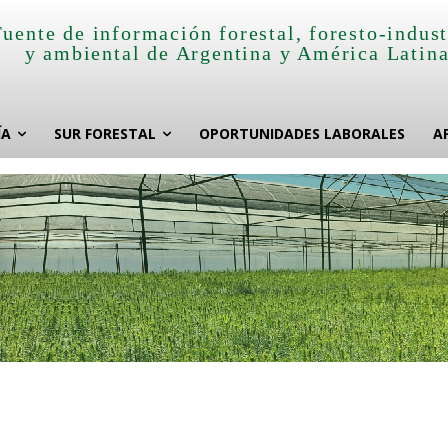
Fuente de información forestal, foresto-indust
y ambiental de Argentina y América Latin
ÍA
SUR FORESTAL
OPORTUNIDADES LABORALES
A