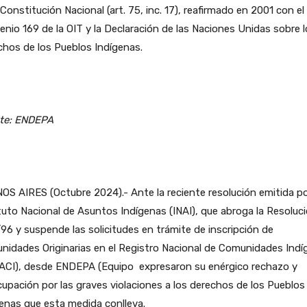
 Constitución Nacional (art. 75, inc. 17), reafirmado en 2001 con el
nio 169 de la OIT y la Declaración de las Naciones Unidas sobre 
hos de los Pueblos Indígenas.
te: ENDEPA
S AIRES (Octubre 2024).- Ante la reciente resolución emitida po
tuto Nacional de Asuntos Indígenas (INAI), que abroga la Resoluc
96 y suspende las solicitudes en trámite de inscripción de
idades Originarias en el Registro Nacional de Comunidades Indí
ACI), desde ENDEPA (Equipo expresaron su enérgico rechazo y
upación por las graves violaciones a los derechos de los Pueblos
enas que esta medida conlleva.