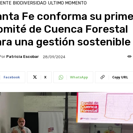
IENTE
BIODIVERSIDAD
ULTIMO MOMENTO
anta Fe conforma su prime
omité de Cuenca Forestal
ra una gestión sostenible
Por
Patricia Escobar
28/09/2024
Facebook
X
WhatsApp
Copy URL