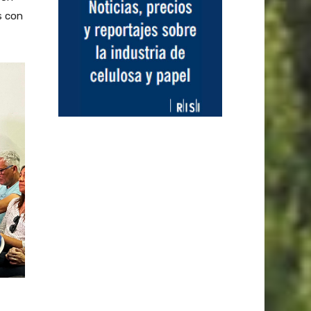
s con