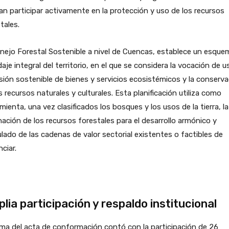
n participar activamente en la protección y uso de los recursos
tales.
nejo Forestal Sostenible a nivel de Cuencas, establece un esque
aje integral del territorio, en el que se considera la vocación de us
sión sostenible de bienes y servicios ecosistémicos y la conserv
s recursos naturales y culturales. Esta planificación utiliza como
mienta, una vez clasificados los bosques y los usos de la tierra, la
ación de los recursos forestales para el desarrollo armónico y
ulado de las cadenas de valor sectorial existentes o factibles de
ciar.
lia participación y respaldo institucional
rma del acta de conformación contó con la participación de 26