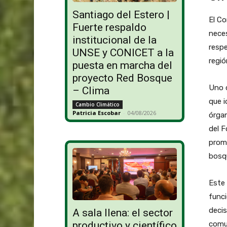
Santiago del Estero |
El Co
Fuerte respaldo
neces
institucional de la
respe
UNSE y CONICET a la
regió
puesta en marcha del
proyecto Red Bosque
Uno d
– Clima
que i
Cambio Climático
Patricia Escobar
-
04/08/2026
órgan
del F
prom
bosq
Este 
func
decis
A sala llena: el sector
productivo y científico
comun