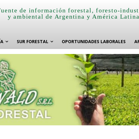
Fuente de información forestal, foresto-indust
y ambiental de Argentina y América Latin
ÍA
SUR FORESTAL
OPORTUNIDADES LABORALES
A