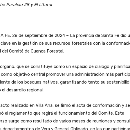
e: Paralelo 28 y El Litoral
A FE, 28 de septiembre de 2024 – La provincia de Santa Fe dio 
clave en la gestión de sus recursos forestales con la conformac
al del Comité de Cuenca Forestal.
órgano, que se constituye como un espacio de diálogo y planifica
 como objetivo central promover una administración más particip
ciente de los bosques nativos, garantizando tanto su sostenibili
el desarrollo regional.
 acto realizado en Villa Ana, se firmó el acta de conformación y se
ó el reglamento que regirá el funcionamiento del Comité. Este
rzo surge como resultado de varios meses de reuniones y consu
s departamentos de Vera y General Obligado, en las que participa