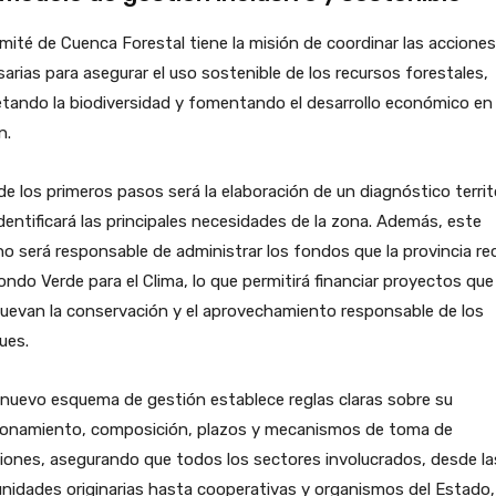
mité de Cuenca Forestal tiene la misión de coordinar las acciones
arias para asegurar el uso sostenible de los recursos forestales,
tando la biodiversidad y fomentando el desarrollo económico en 
n.
e los primeros pasos será la elaboración de un diagnóstico territo
dentificará las principales necesidades de la zona. Además, este
o será responsable de administrar los fondos que la provincia re
ondo Verde para el Clima, lo que permitirá financiar proyectos que
uevan la conservación y el aprovechamiento responsable de los
ues.
nuevo esquema de gestión establece reglas claras sobre su
ionamiento, composición, plazos y mecanismos de toma de
iones, asegurando que todos los sectores involucrados, desde la
idades originarias hasta cooperativas y organismos del Estado,