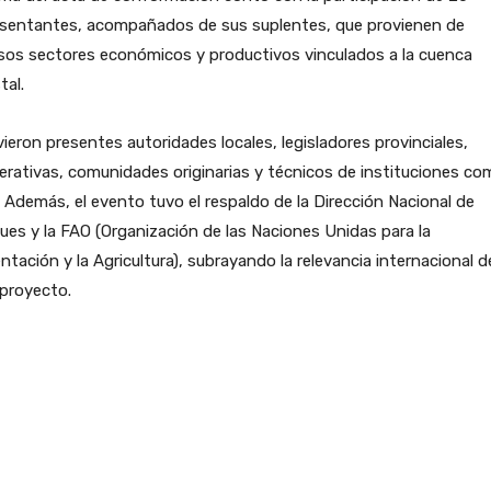
esentantes, acompañados de sus suplentes, que provienen de
sos sectores económicos y productivos vinculados a la cuenca
tal.
ieron presentes autoridades locales, legisladores provinciales,
rativas, comunidades originarias y técnicos de instituciones co
 Además, el evento tuvo el respaldo de la Dirección Nacional de
es y la FAO (Organización de las Naciones Unidas para la
ntación y la Agricultura), subrayando la relevancia internacional d
proyecto.