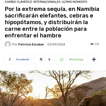
CAMBIO CLIMÁTICO
INTERNACIONALES
ULTIMO MOMENTO
Por la extrema sequía, en Namibia
sacrificarán elefantes, cebras e
hipopótamos, y distribuirán la
carne entre la población para
enfrentar el hambre
Por
Patricia Escobar
771
03/09/2024
Facebook
X
WhatsApp