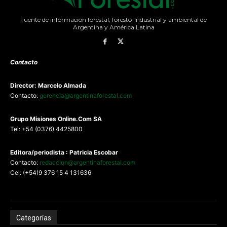
Fuente de información forestal, foresto-industrial y ambiental de
Argentina y América Latina
Contacto
Director: Marcelo Almada
Contacto:
gerencia@argentinaforestal.com
G
rupo Misiones
Online.Com
SA
Tel: +54 (0376) 4425800
Editora/periodista : Patricia Escobar
Contacto:
redaccion@argentinaforestal.com
Cel: (+54)9 376 15 4 131636
Categorías