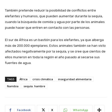
También pretende reducir la posibilidad de conflictos entre
elefantes y humanos, que pueden aumentar durante la sequía,
cuando la búsqueda de comida y agua por parte de los animales
puede hacer que entren en contacto con las personas.
El sur de África es un bastión para los elefantes, ya que alberga
más de 200.000 ejemplares. Estos animales también se han visto
afectados negativamente por la sequía, y se cree que cientos de
ellos murieron en toda la región el año pasado al secarse sus
fuentes de agua.
TAGS
África
crisis climática
inseguridad alimentaria
Namibia
sequía. hambre
Facebook
X
WhatsApp