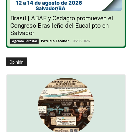
Brasil | ABAF y Cedagro promueven el
Congreso Brasileño del Eucalipto en
Salvador
Patricia Escobar
-
05/08/2026
Agenda Forestal
Opinión