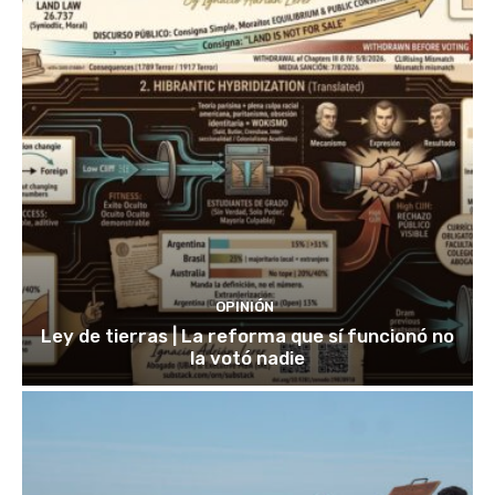
OPINIÓN
Ley de tierras | La reforma que sí funcionó no
la votó nadie