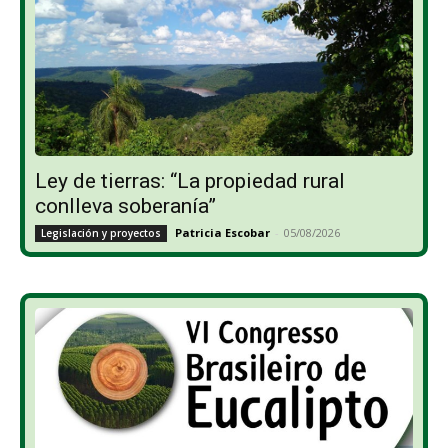
Ley de tierras: “La propiedad rural
conlleva soberanía”
Patricia Escobar
-
05/08/2026
Legislación y proyectos