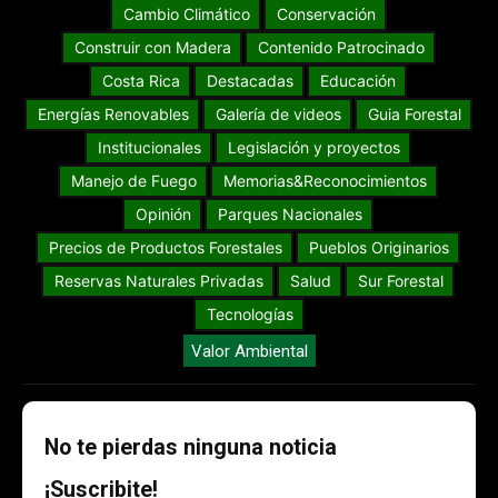
Cambio Climático
Conservación
Construir con Madera
Contenido Patrocinado
Costa Rica
Destacadas
Educación
Energías Renovables
Galería de videos
Guia Forestal
Institucionales
Legislación y proyectos
Manejo de Fuego
Memorias&Reconocimientos
Opinión
Parques Nacionales
Precios de Productos Forestales
Pueblos Originarios
Reservas Naturales Privadas
Salud
Sur Forestal
Tecnologías
Valor Ambiental
No te pierdas ninguna noticia
¡Suscribite!