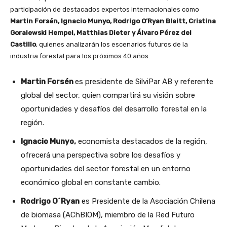
participación de destacados expertos internacionales como
Martin Forsén, Ignacio Munyo, Rodrigo O’Ryan Blaitt, Cristina
Goralewski Hempel, Matthias Dieter y Álvaro Pérez del
Castillo
, quienes analizarán los escenarios futuros de la
industria forestal para los próximos 40 años.
Martin Forsén
es presidente de SilviPar AB y referente
global del sector, quien compartirá su visión sobre
oportunidades y desafíos del desarrollo forestal en la
región.
Ignacio Munyo,
economista destacados de la región,
ofrecerá una perspectiva sobre los desafíos y
oportunidades del sector forestal en un entorno
económico global en constante cambio.
Rodrigo O´Ryan
es Presidente de la Asociación Chilena
de biomasa (AChBIOM), miembro de la Red Futuro