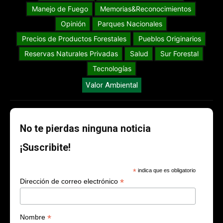
Manejo de Fuego
Memorias&Reconocimientos
Opinión
Parques Nacionales
Precios de Productos Forestales
Pueblos Originarios
Reservas Naturales Privadas
Salud
Sur Forestal
Tecnologías
Valor Ambiental
No te pierdas ninguna noticia
¡Suscribite!
*
indica que es obligatorio
*
Dirección de correo electrónico
*
Nombre