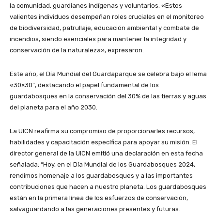
la comunidad, guardianes indígenas y voluntarios. «Estos
valientes individuos desempeñan roles cruciales en el monitoreo
de biodiversidad, patrullaje, educación ambiental y combate de
incendios, siendo esenciales para mantener la integridad y
conservación de la naturaleza», expresaron.
Este año, el Día Mundial del Guardaparque se celebra bajo el lema
«30×30″, destacando el papel fundamental de los
guardabosques en la conservación del 30% de las tierras y aguas
del planeta para el año 2030.
La UICN reafirma su compromiso de proporcionarles recursos,
habilidades y capacitación específica para apoyar su misión. El
director general de la UICN emitió una declaración en esta fecha
señalada: “Hoy, en el Día Mundial de los Guardabosques 2024,
rendimos homenaje a los guardabosques y a las importantes
contribuciones que hacen a nuestro planeta. Los guardabosques
están en la primera línea de los esfuerzos de conservación,
salvaguardando a las generaciones presentes y futuras.