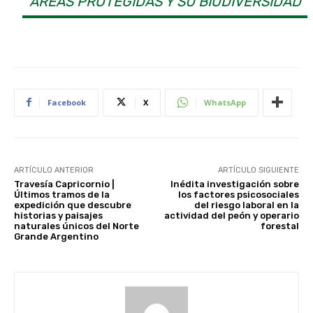
ÁREAS PROTEGIDAS Y SU BIODIVERSIDAD
Facebook
X
WhatsApp
ARTÍCULO ANTERIOR
ARTÍCULO SIGUIENTE
Travesía Capricornio |
Inédita investigación sobre
Últimos tramos de la
los factores psicosociales
expedición que descubre
del riesgo laboral en la
historias y paisajes
actividad del peón y operario
naturales únicos del Norte
forestal
Grande Argentino