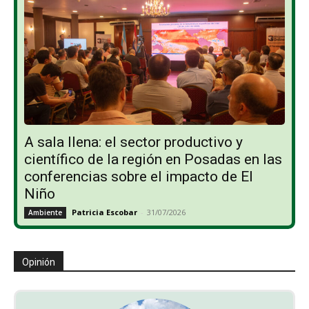
A sala llena: el sector productivo y
científico de la región en Posadas en las
conferencias sobre el impacto de El
Niño
Patricia Escobar
-
31/07/2026
Ambiente
Opinión