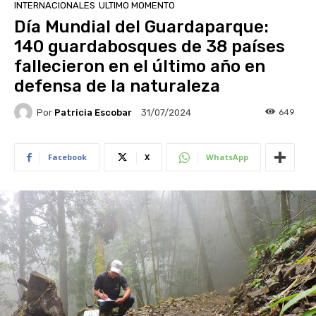
INTERNACIONALES
ULTIMO MOMENTO
Día Mundial del Guardaparque:
140 guardabosques de 38 países
fallecieron en el último año en
defensa de la naturaleza
Por
Patricia Escobar
649
31/07/2024
Facebook
X
WhatsApp