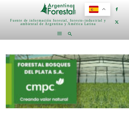
Fuente de información forestal, foresto-industrial y
ambiental de Argentina y América Latina