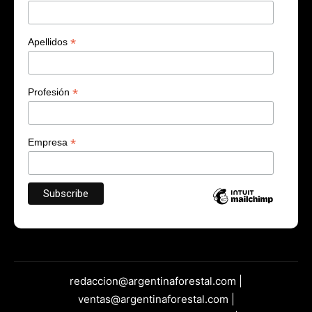
*
Apellidos
*
Profesión
*
Empresa
redaccion@argentinaforestal.com |
ventas@argentinaforestal.com |