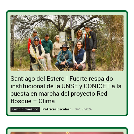
Santiago del Estero | Fuerte respaldo
institucional de la UNSE y CONICET a la
puesta en marcha del proyecto Red
Bosque – Clima
Patricia Escobar
-
04/08/2026
Cambio Climático