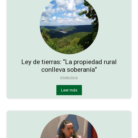
Ley de tierras: “La propiedad rural
conlleva soberanía”
05/08/2026
Leer más