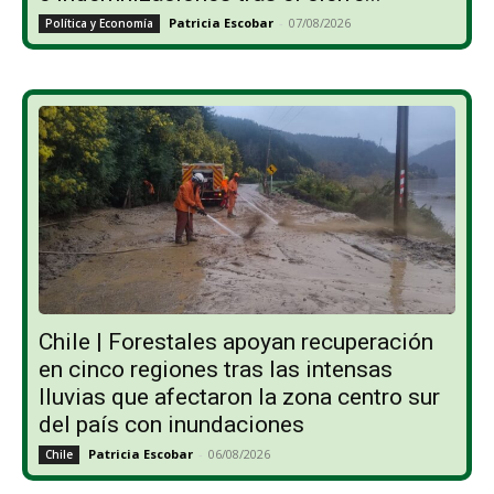
Patricia Escobar
-
07/08/2026
Política y Economía
Chile | Forestales apoyan recuperación
en cinco regiones tras las intensas
lluvias que afectaron la zona centro sur
del país con inundaciones
Patricia Escobar
-
06/08/2026
Chile