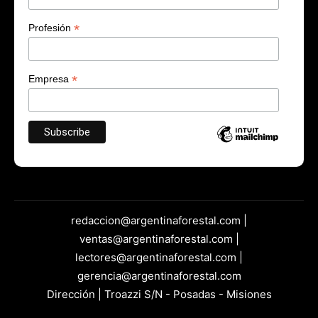
*
Profesión
*
Empresa
redaccion@argentinaforestal.com |
ventas@argentinaforestal.com |
lectores@argentinaforestal.com |
gerencia@argentinaforestal.com
Dirección | Troazzi S/N - Posadas - Misiones