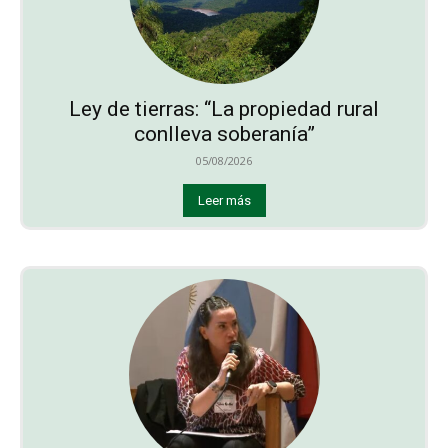
Ley de tierras: “La propiedad rural
conlleva soberanía”
05/08/2026
Leer más