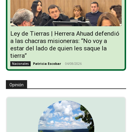
Ley de Tierras | Herrera Ahuad defendió
a las chacras misioneras: “No voy a
estar del lado de quien les saque la
tierra”
Patricia Escobar
-
04/08/2026
Nacionales
Opinión