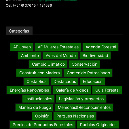
Cel: (+54)9 376 15 4 131636
Categorías
AF Joven
AF Mujeres Forestales
Agenda Forestal
Ambiente
Aves del Mundo
Biodiversidad
Cambio Climático
Conservación
Construir con Madera
Contenido Patrocinado
Costa Rica
Destacadas
Educación
Energías Renovables
Galería de videos
Guia Forestal
Institucionales
Legislación y proyectos
Manejo de Fuego
Memorias&Reconocimientos
Opinión
Parques Nacionales
Precios de Productos Forestales
Pueblos Originarios