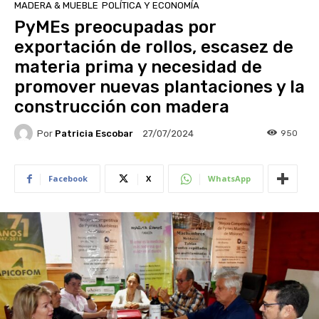
MADERA & MUEBLE
POLÍTICA Y ECONOMÍA
PyMEs preocupadas por
exportación de rollos, escasez de
materia prima y necesidad de
promover nuevas plantaciones y la
construcción con madera
Por
Patricia Escobar
950
27/07/2024
Facebook
X
WhatsApp