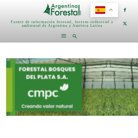
Fuente de información forestal, foresto-industrial y
ambiental de Argentina y América Latina