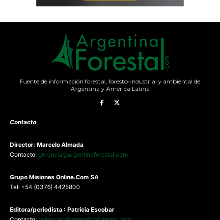
Fuente de información forestal, foresto-industrial y ambiental de
Argentina y América Latina
Contacto
Director: Marcelo Almada
Contacto:
gerencia@argentinaforestal.com
G
rupo Misiones
Online.Com
SA
Tel: +54 (0376) 4425800
Editora/periodista : Patricia Escobar
Contacto:
redaccion@argentinaforestal.com