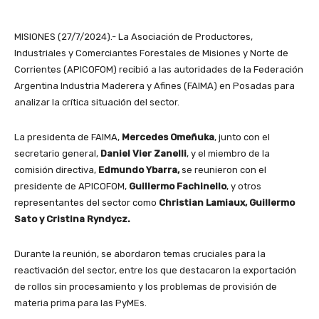
MISIONES (27/7/2024).- La Asociación de Productores,
Industriales y Comerciantes Forestales de Misiones y Norte de
Corrientes (APICOFOM) recibió a las autoridades de la Federación
Argentina Industria Maderera y Afines (FAIMA) en Posadas para
analizar la crítica situación del sector.
La presidenta de FAIMA,
Mercedes Omeñuka
, junto con el
secretario general,
Daniel Vier Zanelli
, y el miembro de la
comisión directiva,
Edmundo Ybarra,
se reunieron con el
presidente de APICOFOM,
Guillermo Fachinello
, y otros
representantes del sector como
Christian Lamiaux, Guillermo
Sato y Cristina Ryndycz.
Durante la reunión, se abordaron temas cruciales para la
reactivación del sector, entre los que destacaron la exportación
de rollos sin procesamiento y los problemas de provisión de
materia prima para las PyMEs.