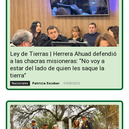
Ley de Tierras | Herrera Ahuad defendió
a las chacras misioneras: “No voy a
estar del lado de quien les saque la
tierra”
Patricia Escobar
-
04/08/2026
Nacionales