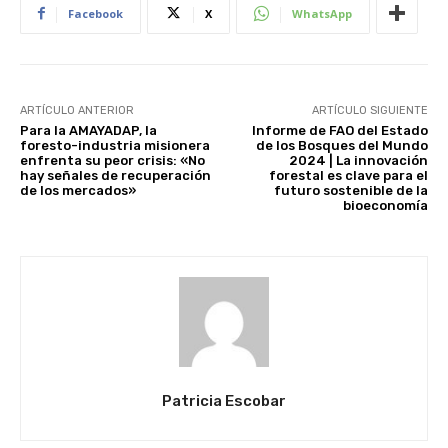
Facebook
X
WhatsApp
ARTÍCULO ANTERIOR
ARTÍCULO SIGUIENTE
Para la AMAYADAP, la
Informe de FAO del Estado
foresto-industria misionera
de los Bosques del Mundo
enfrenta su peor crisis: «No
2024 | La innovación
hay señales de recuperación
forestal es clave para el
de los mercados»
futuro sostenible de la
bioeconomía
Patricia Escobar