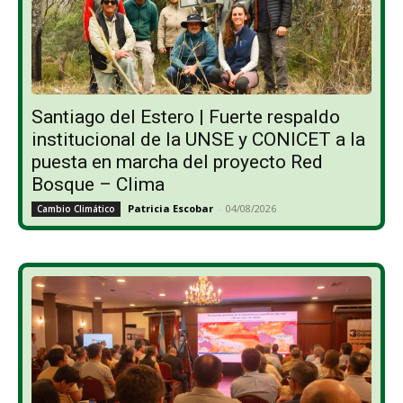
Santiago del Estero | Fuerte respaldo
institucional de la UNSE y CONICET a la
puesta en marcha del proyecto Red
Bosque – Clima
Patricia Escobar
-
04/08/2026
Cambio Climático