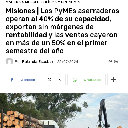
MADERA & MUEBLE
POLÍTICA Y ECONOMÍA
Misiones | Los PyMEs aserraderos
operan al 40% de su capacidad,
exportan sin márgenes de
rentabilidad y las ventas cayeron
en más de un 50% en el primer
semestre del año
Por
Patricia Escobar
861
23/07/2024
Facebook
X
WhatsApp