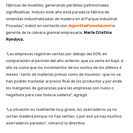
fábricas de muebles, generando pérdidas patrimoniales
significativas. Incluso este año está parada la fábrica de
viviendas industrializadas de madera en el Parque Industrial
Posadas”, indicó en contacto con
ArgentinaForestal.com
la
gerente de la cámara gremial empresaria,
María Cristina
Ryndycz.
“Las empresas registran ventas por debajo del 50%, en
comparación al período del año anterior, que ya venía en baja. A
ello se suma que los incrementos de los costos de los últimos 6
meses -tanto de materias primas como de insumos- que no se
han podido trasladar al precio final de los productos y por ende
los márgenes de ganancias para las empresas son nulos o
negativos para casi toda la cadena”, agregó.
“La situación es realmente muy grave, los aserraderos ya no
cortan madera porque no hay ventas, y por eso ya hay muchos
aserraderos parados”, remarcó la directiva.