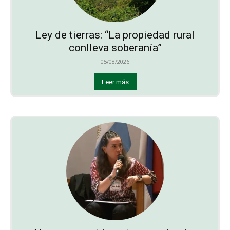
Ley de tierras: “La propiedad rural
conlleva soberanía”
05/08/2026
Leer más