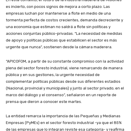
es incierto, con pocos signos de mejora a corto plazo. Las
empresas luchan por mantenerse a flote en medio de una
tormenta perfecta de costos crecientes, demanda decreciente y
una economía que estiman no saldrá a flote sin políticas y
acciones conjuntas público-privadas. “La necesidad de medidas
de apoyo y políticas públicas que estabilicen el sector es más
urgente que nunca”, sostienen desde la cámara maderera.
“APICOFOM, a partir de su constante compromiso con la actividad
plena del sector foresto industrial, viene remarcando de manera
pública y en sus gestiones, la urgente necesidad de
complementar políticas públicas desde sus diferentes estadios
(Nacional, provincial y municipales) y junto al sector privado; en el
marco del diálogo y el consenso”, señalaron en un reporte de
prensa que dieron a conocer este martes.
La entidad remarca la importancia de las Pequeñas y Medianas
Empresas (PyMEs) en el sector foresto industrial -ya que el 85%
de las empresas que lo integran reviste esa categoría- y reafirma