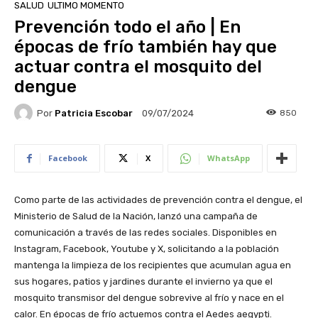
SALUD
ULTIMO MOMENTO
Prevención todo el año | En
épocas de frío también hay que
actuar contra el mosquito del
dengue
Por
Patricia Escobar
850
09/07/2024
Facebook
X
WhatsApp
Como parte de las actividades de prevención contra el dengue, el
Ministerio de Salud de la Nación, lanzó una campaña de
comunicación a través de las redes sociales. Disponibles en
Instagram, Facebook, Youtube y X, solicitando a la población
mantenga la limpieza de los recipientes que acumulan agua en
sus hogares, patios y jardines durante el invierno ya que el
mosquito transmisor del dengue sobrevive al frío y nace en el
calor. En épocas de frío actuemos contra el Aedes aegypti.