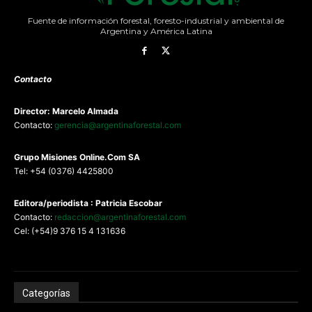
Fuente de información forestal, foresto-industrial y ambiental de
Argentina y América Latina
Contacto
Director: Marcelo Almada
Contacto:
gerencia@argentinaforestal.com
G
rupo Misiones
Online.Com
SA
Tel: +54 (0376) 4425800
Editora/periodista : Patricia Escobar
Contacto:
redaccion@argentinaforestal.com
Cel: (+54)9 376 15 4 131636
Categorías