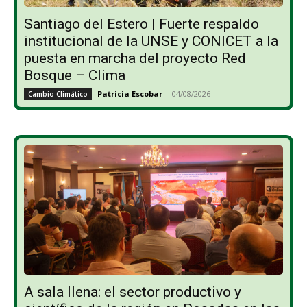
Santiago del Estero | Fuerte respaldo
institucional de la UNSE y CONICET a la
puesta en marcha del proyecto Red
Bosque – Clima
Patricia Escobar
-
04/08/2026
Cambio Climático
A sala llena: el sector productivo y