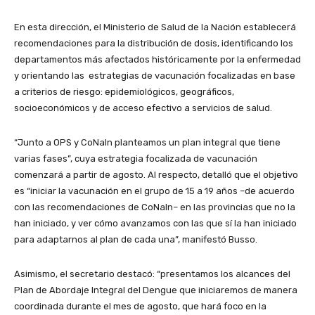
En esta dirección, el Ministerio de Salud de la Nación establecerá
recomendaciones para la distribución de dosis, identificando los
departamentos más afectados históricamente por la enfermedad
y orientando las estrategias de vacunación focalizadas en base
a criterios de riesgo: epidemiológicos, geográficos,
socioeconómicos y de acceso efectivo a servicios de salud.
“Junto a OPS y CoNaIn planteamos un plan integral que tiene
varias fases”, cuya estrategia focalizada de vacunación
comenzará a partir de agosto. Al respecto, detalló que el objetivo
es “iniciar la vacunación en el grupo de 15 a 19 años –de acuerdo
con las recomendaciones de CoNaIn– en las provincias que no la
han iniciado, y ver cómo avanzamos con las que sí la han iniciado
para adaptarnos al plan de cada una”, manifestó Busso.
Asimismo, el secretario destacó: “presentamos los alcances del
Plan de Abordaje Integral del Dengue que iniciaremos de manera
coordinada durante el mes de agosto, que hará foco en la