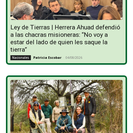
Ley de Tierras | Herrera Ahuad defendió
a las chacras misioneras: “No voy a
estar del lado de quien les saque la
tierra”
Patricia Escobar
-
04/08/2026
Nacionales