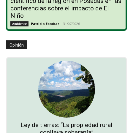
científico de la región en Posadas en las
conferencias sobre el impacto de El
Niño
Patricia Escobar
-
31/07/2026
Ambiente
Opinión
Ley de tierras: “La propiedad rural
conlleva soberanía”