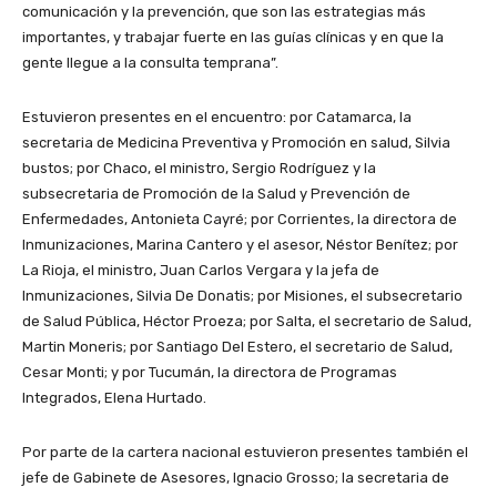
comunicación y la prevención, que son las estrategias más
importantes, y trabajar fuerte en las guías clínicas y en que la
gente llegue a la consulta temprana”.
Estuvieron presentes en el encuentro: por Catamarca, la
secretaria de Medicina Preventiva y Promoción en salud, Silvia
bustos; por Chaco, el ministro, Sergio Rodríguez y la
subsecretaria de Promoción de la Salud y Prevención de
Enfermedades, Antonieta Cayré; por Corrientes, la directora de
Inmunizaciones, Marina Cantero y el asesor, Néstor Benítez; por
La Rioja, el ministro, Juan Carlos Vergara y la jefa de
Inmunizaciones, Silvia De Donatis; por Misiones, el subsecretario
de Salud Pública, Héctor Proeza; por Salta, el secretario de Salud,
Martin Moneris; por Santiago Del Estero, el secretario de Salud,
Cesar Monti; y por Tucumán, la directora de Programas
Integrados, Elena Hurtado.
Por parte de la cartera nacional estuvieron presentes también el
jefe de Gabinete de Asesores, Ignacio Grosso; la secretaria de