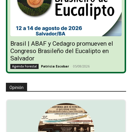
Brasil | ABAF y Cedagro promueven el
Congreso Brasileño del Eucalipto en
Salvador
Patricia Escobar
-
05/08/2026
Agenda Forestal
Opinión