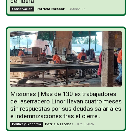
del Iberá
Patricia Escobar
-
08/08/2026
Conservación
Misiones | Más de 130 ex trabajadores
del aserradero Linor llevan cuatro meses
sin respuestas por sus deudas salariales
e indemnizaciones tras el cierre...
Patricia Escobar
-
07/08/2026
Política y Economía