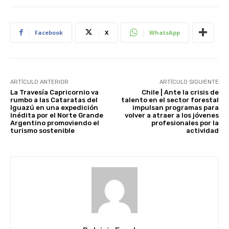
Facebook
X
WhatsApp
ARTÍCULO ANTERIOR
ARTÍCULO SIGUIENTE
La Travesía Capricornio va
Chile | Ante la crisis de
rumbo a las Cataratas del
talento en el sector forestal
Iguazú en una expedición
impulsan programas para
inédita por el Norte Grande
volver a atraer a los jóvenes
Argentino promoviendo el
profesionales por la
turismo sostenible
actividad