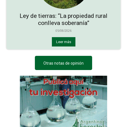
Ley de tierras: “La propiedad rural
conlleva soberanía”
05/08/2026
Leer más
Otras notas de opinión