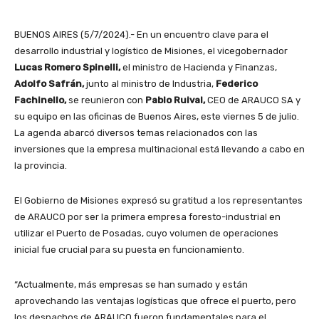
BUENOS AIRES (5/7/2024).- En un encuentro clave para el
desarrollo industrial y logístico de Misiones, el vicegobernador
Lucas Romero Spinelli,
el ministro de Hacienda y Finanzas,
Adolfo Safrán,
junto al ministro de Industria,
Federico
Fachinello,
se reunieron con
Pablo Ruival,
CEO de ARAUCO SA y
su equipo en las oficinas de Buenos Aires, este viernes 5 de julio.
La agenda abarcó diversos temas relacionados con las
inversiones que la empresa multinacional está llevando a cabo en
la provincia.
El Gobierno de Misiones expresó su gratitud a los representantes
de ARAUCO por ser la primera empresa foresto-industrial en
utilizar el Puerto de Posadas, cuyo volumen de operaciones
inicial fue crucial para su puesta en funcionamiento.
“Actualmente, más empresas se han sumado y están
aprovechando las ventajas logísticas que ofrece el puerto, pero
los despachos de ARAUCO fueron fundamentales para el