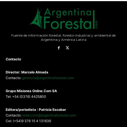
Fuente de información forestal, foresto-industrial y ambiental de
Argentina y América Latina
Contacto
Director: Marcelo Almada
Contacto:
gerencia@argentinaforestal.com
G
rupo Misiones
Online.Com
SA
Tel: +54 (0376) 4425800
Editora/periodista : Patricia Escobar
Contacto:
redaccion@argentinaforestal.com
Cel: (+54)9 376 15 4 131636