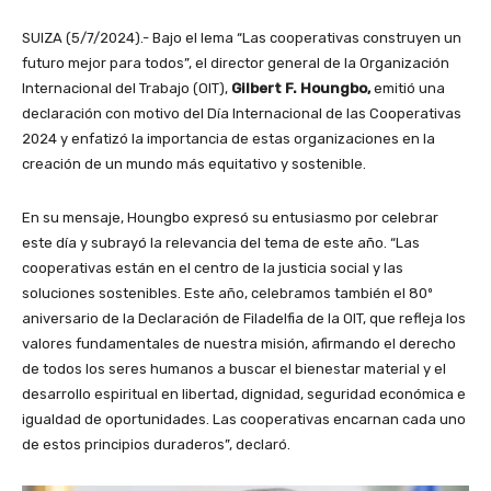
SUIZA (5/7/2024).- Bajo el lema “Las cooperativas construyen un
futuro mejor para todos”, el director general de la Organización
Internacional del Trabajo (OIT),
Gilbert F. Houngbo,
emitió una
declaración con motivo del Día Internacional de las Cooperativas
2024 y enfatizó la importancia de estas organizaciones en la
creación de un mundo más equitativo y sostenible.
En su mensaje, Houngbo expresó su entusiasmo por celebrar
este día y subrayó la relevancia del tema de este año. “Las
cooperativas están en el centro de la justicia social y las
soluciones sostenibles. Este año, celebramos también el 80º
aniversario de la Declaración de Filadelfia de la OIT, que refleja los
valores fundamentales de nuestra misión, afirmando el derecho
de todos los seres humanos a buscar el bienestar material y el
desarrollo espiritual en libertad, dignidad, seguridad económica e
igualdad de oportunidades. Las cooperativas encarnan cada uno
de estos principios duraderos”, declaró.