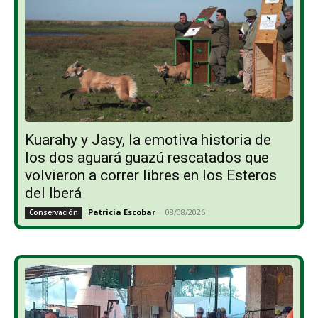
Kuarahy y Jasy, la emotiva historia de
los dos aguará guazú rescatados que
volvieron a correr libres en los Esteros
del Iberá
Patricia Escobar
-
08/08/2026
Conservación