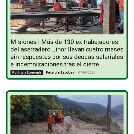
Misiones | Más de 130 ex trabajadores
del aserradero Linor llevan cuatro meses
sin respuestas por sus deudas salariales
e indemnizaciones tras el cierre...
Patricia Escobar
-
07/08/2026
Política y Economía