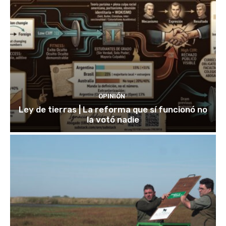
OPINIÓN
Ley de tierras | La reforma que sí funcionó no
la votó nadie