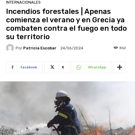
INTERNACIONALES
Incendios forestales | Apenas
comienza el verano y en Grecia ya
combaten contra el fuego en todo
su territorio
Por
Patricia Escobar
862
24/06/2024
Facebook
X
WhatsApp