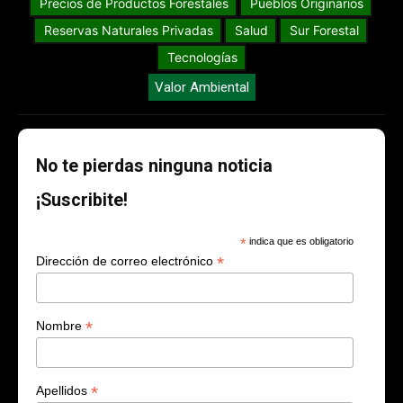
Precios de Productos Forestales
Pueblos Originarios
Reservas Naturales Privadas
Salud
Sur Forestal
Tecnologías
Valor Ambiental
No te pierdas ninguna noticia
¡Suscribite!
*
indica que es obligatorio
*
Dirección de correo electrónico
*
Nombre
*
Apellidos