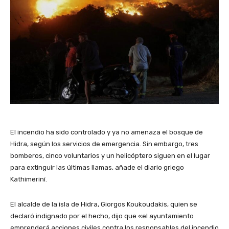
El incendio ha sido controlado y ya no amenaza el bosque de
Hidra, según los servicios de emergencia. Sin embargo, tres
bomberos, cinco voluntarios y un helicóptero siguen en el lugar
para extinguir las últimas llamas, añade el diario griego
Kathimeriní.
El alcalde de la isla de Hidra, Giorgos Koukoudakis, quien se
declaró indignado por el hecho, dijo que «el ayuntamiento
emprenderá acciones civiles contra los responsables del incendio