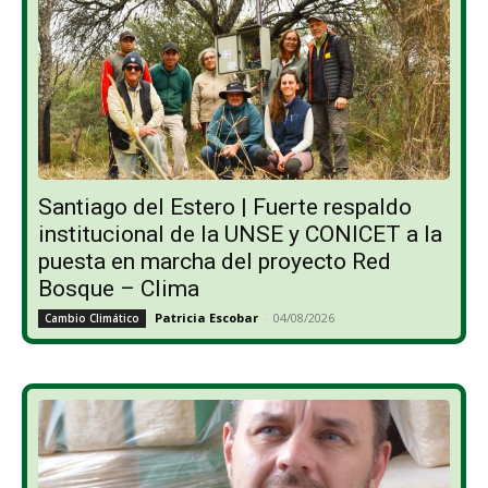
Santiago del Estero | Fuerte respaldo
institucional de la UNSE y CONICET a la
puesta en marcha del proyecto Red
Bosque – Clima
Patricia Escobar
-
04/08/2026
Cambio Climático