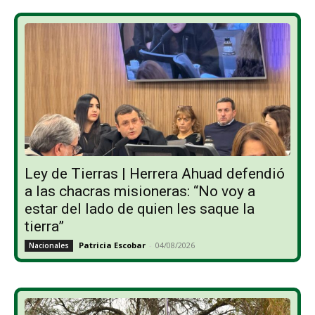
Ley de Tierras | Herrera Ahuad defendió
a las chacras misioneras: “No voy a
estar del lado de quien les saque la
tierra”
Patricia Escobar
-
04/08/2026
Nacionales