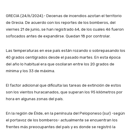
GRECIA (24/6/2024).- Decenas de incendios azotan el territorio
de Grecia. De acuerdo con los reportes de los bomberos, del
viernes 21 de junio, se han registrado 64, de los cuales 46 fueron
sofocados antes de expandirse. Quedan 18 por controlar.
Las temperaturas en ese país están rozando o sobrepasando los
40 grados centígrados desde el pasado martes. En esta época
del año lo habitual era que oscilaran entre los 20 grados de
mínima y los 33 de máxima.
El factor adicional que dificulta las tareas de extinción de estos
son los vientos huracanados, que superan los 95 kilómetros por
hora en algunas zonas del país.
En la región de Élide, en la península del Peloponeso (sur) -según
el portavoz de los bomberos- actualmente se encuentran los
frentes más preocupantes del país y es donde se registró la