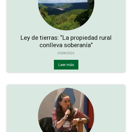
Ley de tierras: “La propiedad rural
conlleva soberanía”
05/08/2026
Leer más