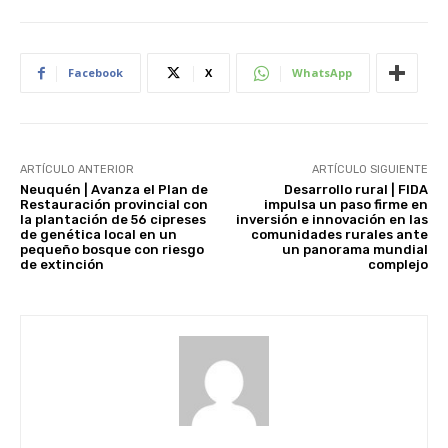
Facebook
X
WhatsApp
ARTÍCULO ANTERIOR
ARTÍCULO SIGUIENTE
Neuquén | Avanza el Plan de
Desarrollo rural | FIDA
Restauración provincial con
impulsa un paso firme en
la plantación de 56 cipreses
inversión e innovación en las
de genética local en un
comunidades rurales ante
pequeño bosque con riesgo
un panorama mundial
de extinción
complejo