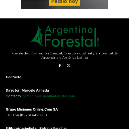
Fuente de información forestal, foresto-industrial y ambiental de
Argentina y América Latina
Contacto
Director: Marcelo Almada
Contacto:
gerencia@argentinaforestal.com
G
rupo Misiones
Online.Com
SA
Tel: +54 (0376) 4425800
Editora/periodista : Patricia Escobar