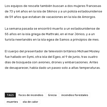
Los equipos de rescate también buscan a dos mujeres francesas
de 73 y 64 años en la isla de Síkinos y a un policía estadounidense
de 59 años que estaban de vacaciones en la isla de Amorgos.
La semana pasada se encontró muerto a un estadounidense de
55 años en la isla griega de Mathraki, en el mar Jónico, y a un
turista neerlandés en la isla egea de Samos a principios de mes.
El cuerpo del presentador de televisión británico Michael Mosley
fue hallado en Symi, otra isla del Egeo, el 9 de junio, tras cuatro
días de búsqueda con aviones, drones y embarcaciones. Antes
de desaparecer, había dado un paseo solo a altas temperaturas.
TAGS
focos de incendios
Grecia
incendios forestales
muertes
ola de calor