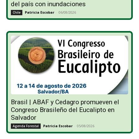
del país con inundaciones
Patricia Escobar
-
06/08/2026
Chile
Brasil | ABAF y Cedagro promueven el
Congreso Brasileño del Eucalipto en
Salvador
Patricia Escobar
-
05/08/2026
Agenda Forestal