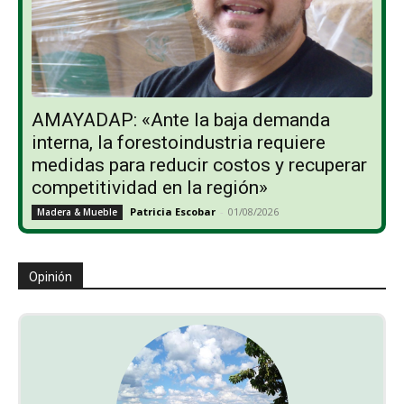
AMAYADAP: «Ante la baja demanda
interna, la forestoindustria requiere
medidas para reducir costos y recuperar
competitividad en la región»
Patricia Escobar
-
01/08/2026
Madera & Mueble
Opinión