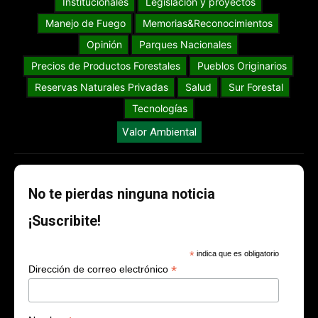
Institucionales
Legislación y proyectos
Manejo de Fuego
Memorias&Reconocimientos
Opinión
Parques Nacionales
Precios de Productos Forestales
Pueblos Originarios
Reservas Naturales Privadas
Salud
Sur Forestal
Tecnologías
Valor Ambiental
No te pierdas ninguna noticia
¡Suscribite!
*
indica que es obligatorio
*
Dirección de correo electrónico