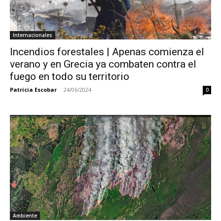
Internacionales
Incendios forestales | Apenas comienza el
verano y en Grecia ya combaten contra el
fuego en todo su territorio
Patricia Escobar
-
24/06/2024
0
Ambiente