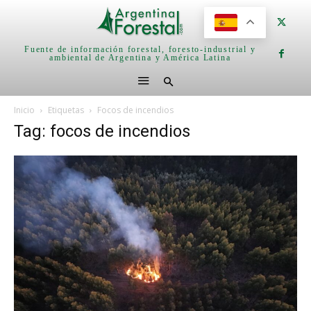
Fuente de información forestal, foresto-industrial y
ambiental de Argentina y América Latina
Inicio
Etiquetas
Focos de incendios
Tag: focos de incendios