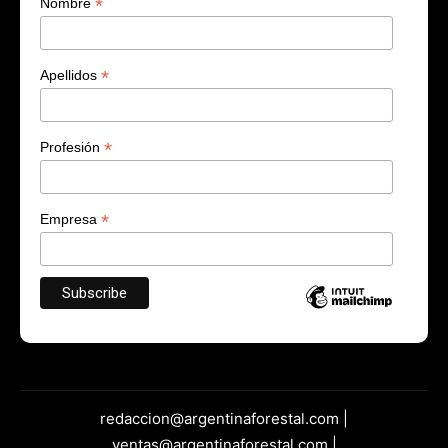
*
Nombre
*
Apellidos
*
Profesión
*
Empresa
redaccion@argentinaforestal.com |
ventas@argentinaforestal.com |