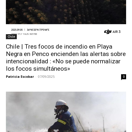
Chile
Chile | Tres focos de incendio en Playa
Negra en Penco encienden las alertas sobre
intencionalidad : «No se puede normalizar
los focos simultáneos»
Patricia Escobar
-
07/09/2025
0