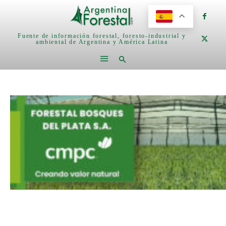
Fuente de información forestal, foresto-industrial y
ambiental de Argentina y América Latina