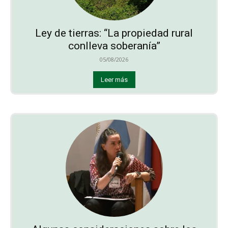
Ley de tierras: “La propiedad rural
conlleva soberanía”
05/08/2026
Leer más