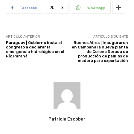
Facebook
X
WhatsApp
ARTÍCULO ANTERIOR
ARTÍCULO SIGUIENTE
Paraguay | Gobierno insta al
Buenos Aires | Inauguraron
congreso a declarar la
en Campana la nueva planta
emergencia hidrológica en el
de Corona Dorada de
Río Paraná
producción de palillos de
madera para exportación
Patricia Escobar