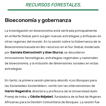
RECURSOS FORESTALES.
Bioeconomía y gobernanza
La investigación en bioeconomía está centrada principalmente
en el Norte Global, pero surgen nuevas estrategias y enfoques en
otras regiones del mundo. En la sesión sobre la Gobernanza de la
Bioeconomía basada en Bio-recursos en el Sur Global, moderada
por
Daniela Kleinschmit y Alex Giurca
, se discutieron
innovaciones tecnológicas, estrategias regionales y nacionales
de bioeconomía, y la inclusión de dimensiones sociales en estas
estrategias.
En tanto, la primera sesión plenaria abordó «Los Bosques para
las Sociedades Sostenibles», contó con las intervenciones de
Harini Nagendra
, directora y profesora de la Universidad Azim
Premji de India, y
Cécile Ndjebet
, fundadora de la Red de Mujeres
Africanas para la Gestión Comunitaria de Bosques. La sesión fue