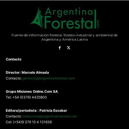
Fuente de información forestal, foresto-industrial y ambiental de
Argentina y América Latina
Contacto
Director: Marcelo Almada
Contacto:
gerencia@argentinaforestal.com
G
rupo Misiones
Online.Com
SA
Tel: +54 (0376) 4425800
Editora/periodista : Patricia Escobar
Contacto:
redaccion@argentinaforestal.com
Cel: (+54)9 376 15 4 131636