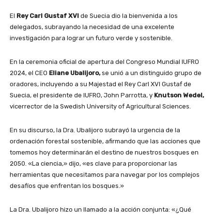
El
Rey Carl Gustaf XVI
de Suecia dio la bienvenida a los
delegados, subrayando la necesidad de una excelente
investigación para lograr un futuro verde y sostenible.
En la ceremonia oficial de apertura del Congreso Mundial IUFRO
2024, el CEO
Eliane Ubalijoro,
se unió a un distinguido grupo de
oradores, incluyendo a su Majestad el Rey Carl XVI Gustaf de
Suecia, el presidente de IUFRO, John Parrotta, y
Knutson Wedel,
vicerrector de la Swedish University of Agricultural Sciences.
En su discurso, la Dra. Ubalijoro subrayó la urgencia de la
ordenación forestal sostenible, afirmando que las acciones que
tomemos hoy determinarán el destino de nuestros bosques en
2050. «La ciencia,» dijo, «es clave para proporcionar las
herramientas que necesitamos para navegar por los complejos
desafíos que enfrentan los bosques.»
La Dra. Ubalijoro hizo un llamado a la acción conjunta: «¿Qué