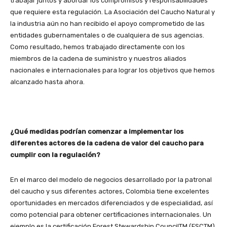
trabajar juntos y abordar los compromisos y responsabilidades
que requiere esta regulación. La Asociación del Caucho Natural y
la industria aún no han recibido el apoyo comprometido de las
entidades gubernamentales o de cualquiera de sus agencias.
Como resultado, hemos trabajado directamente con los
miembros de la cadena de suministro y nuestros aliados
nacionales e internacionales para lograr los objetivos que hemos
alcanzado hasta ahora.
¿Qué medidas podrían comenzar a implementar los
diferentes actores de la cadena de valor del caucho para
cumplir con la regulación?
En el marco del modelo de negocios desarrollado por la patronal
del caucho y sus diferentes actores, Colombia tiene excelentes
oportunidades en mercados diferenciados y de especialidad, así
como potencial para obtener certificaciones internacionales. Un
ejemplo es la certificación Forest Stewardship CouncilTM (FSCTM)