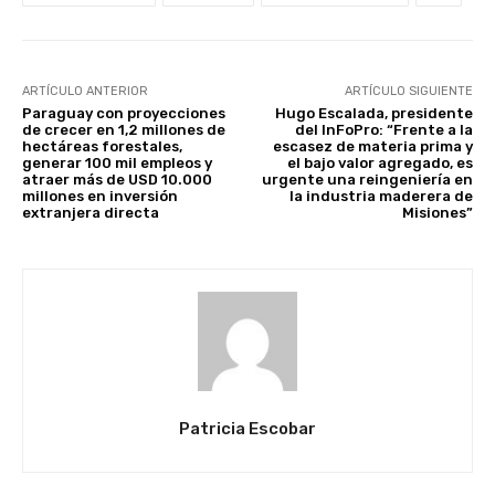
ARTÍCULO ANTERIOR
ARTÍCULO SIGUIENTE
Paraguay con proyecciones
Hugo Escalada, presidente
de crecer en 1,2 millones de
del InFoPro: “Frente a la
hectáreas forestales,
escasez de materia prima y
generar 100 mil empleos y
el bajo valor agregado, es
atraer más de USD 10.000
urgente una reingeniería en
millones en inversión
la industria maderera de
extranjera directa
Misiones”
Patricia Escobar