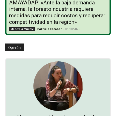
AMAYADAP: «Ante la baja demanda
interna, la forestoindustria requiere
medidas para reducir costos y recuperar
competitividad en la región»
Patricia Escobar
-
01/08/2026
Madera & Mueble
Opinión