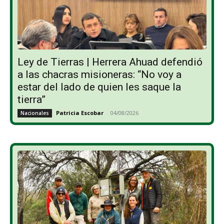
Ley de Tierras | Herrera Ahuad defendió
a las chacras misioneras: “No voy a
estar del lado de quien les saque la
tierra”
Patricia Escobar
-
04/08/2026
Nacionales