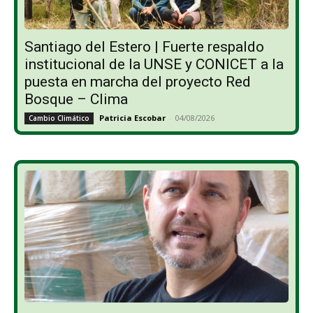
Santiago del Estero | Fuerte respaldo
institucional de la UNSE y CONICET a la
puesta en marcha del proyecto Red
Bosque – Clima
Patricia Escobar
-
04/08/2026
Cambio Climático