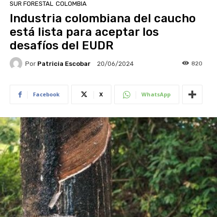
SUR FORESTAL
COLOMBIA
Industria colombiana del caucho
está lista para aceptar los
desafíos del EUDR
Por
Patricia Escobar
820
20/06/2024
Facebook
X
WhatsApp