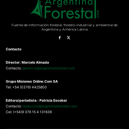
Fuente de información forestal, foresto-industrial y ambiental de
Argentina y América Latina
Contacto
Director: Marcelo Almada
Contacto:
gerencia@argentinaforestal.com
G
rupo Misiones
Online.Com
SA
Tel: +54 (0376) 4425800
Editora/periodista : Patricia Escobar
Contacto:
redaccion@argentinaforestal.com
Cel: (+54)9 376 15 4 131636