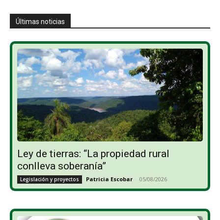
Últimas noticias
Ley de tierras: “La propiedad rural
conlleva soberanía”
Patricia Escobar
-
05/08/2026
Legislación y proyectos