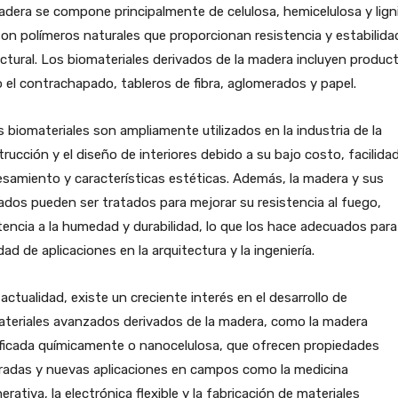
dera se compone principalmente de celulosa, hemicelulosa y lign
on polímeros naturales que proporcionan resistencia y estabilida
ctural. Los biomateriales derivados de la madera incluyen produc
el contrachapado, tableros de fibra, aglomerados y papel.
 biomateriales son ampliamente utilizados en la industria de la
rucción y el diseño de interiores debido a su bajo costo, facilida
samiento y características estéticas. Además, la madera y sus
ados pueden ser tratados para mejorar su resistencia al fuego,
tencia a la humedad y durabilidad, lo que los hace adecuados par
dad de aplicaciones en la arquitectura y la ingeniería.
 actualidad, existe un creciente interés en el desarrollo de
ateriales avanzados derivados de la madera, como la madera
ficada químicamente o nanocelulosa, que ofrecen propiedades
radas y nuevas aplicaciones en campos como la medicina
erativa, la electrónica flexible y la fabricación de materiales