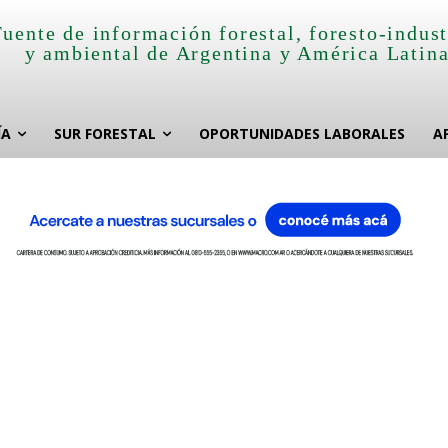
Fuente de información forestal, foresto-indust
y ambiental de Argentina y América Latin
ÍA
SUR FORESTAL
OPORTUNIDADES LABORALES
A