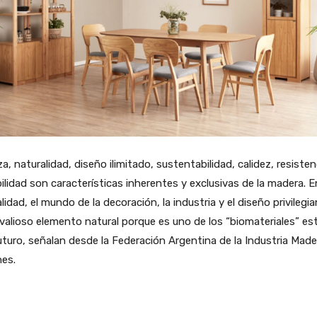
za, naturalidad, diseño ilimitado, sustentabilidad, calidez, resisten
ilidad son características inherentes y exclusivas de la madera. E
lidad, el mundo de la decoración, la industria y el diseño privilegia
valioso elemento natural porque es uno de los “biomateriales” est
uturo, señalan desde la Federación Argentina de la Industria Made
nes.