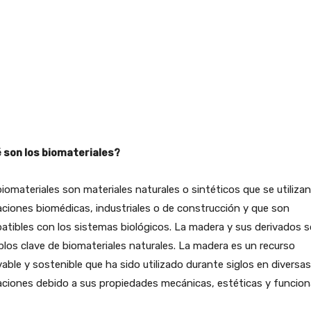
 son los biomateriales?
iomateriales son materiales naturales o sintéticos que se utiliza
aciones biomédicas, industriales o de construcción y que son
tibles con los sistemas biológicos. La madera y sus derivados 
los clave de biomateriales naturales. La madera es un recurso
able y sostenible que ha sido utilizado durante siglos en diversas
aciones debido a sus propiedades mecánicas, estéticas y funcion