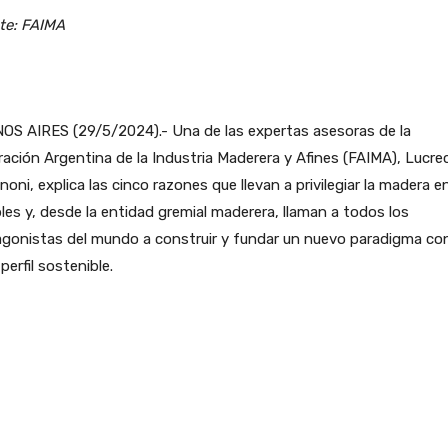
te: FAIMA
OS AIRES (29/5/2024).- Una de las expertas asesoras de la
ación Argentina de la Industria Maderera y Afines (FAIMA), Lucre
noni, explica las cinco razones que llevan a privilegiar la madera e
es y, desde la entidad gremial maderera, llaman a todos los
agonistas del mundo a construir y fundar un nuevo paradigma co
 perfil sostenible.