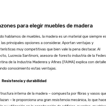
azones para elegir muebles de madera
do hablamos de muebles, la madera es un material que siempre e
 las principales opciones a considerar. Aportan ventajas y
terísticas muy competitivas que bien vale la pena destacar. Al
cto, Lucrecia Santinoni, asesora de foresto industria de la Feder
tina de la Industria Maderera y Afines (FAIMA) explica con detalle
undo conocimiento estas ventajas.
esistencia y durabilidad
tructura interna de la madera – compuesta por fibras y vasos qu
lazan – le proporciona una gran resistencia mecánica, lo que hac