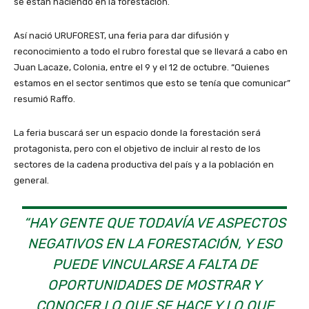
se están haciendo en la forestación.
Así nació URUFOREST, una feria para dar difusión y
reconocimiento a todo el rubro forestal que se llevará a cabo en
Juan Lacaze, Colonia, entre el 9 y el 12 de octubre. “Quienes
estamos en el sector sentimos que esto se tenía que comunicar”
resumió Raffo.
La feria buscará ser un espacio donde la forestación será
protagonista, pero con el objetivo de incluir al resto de los
sectores de la cadena productiva del país y a la población en
general.
“HAY GENTE QUE TODAVÍA VE ASPECTOS
NEGATIVOS EN LA FORESTACIÓN, Y ESO
PUEDE VINCULARSE A FALTA DE
OPORTUNIDADES DE MOSTRAR Y
CONOCER LO QUE SE HACE Y LO QUE