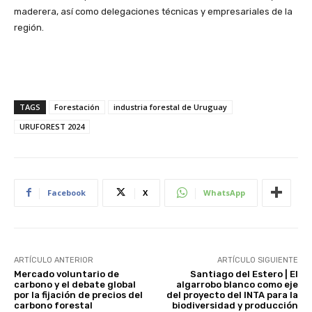
maderera, así como delegaciones técnicas y empresariales de la
región.
TAGS
Forestación
industria forestal de Uruguay
URUFOREST 2024
Facebook
X
WhatsApp
ARTÍCULO ANTERIOR
ARTÍCULO SIGUIENTE
Mercado voluntario de
Santiago del Estero | El
carbono y el debate global
algarrobo blanco como eje
por la fijación de precios del
del proyecto del INTA para la
carbono forestal
biodiversidad y producción