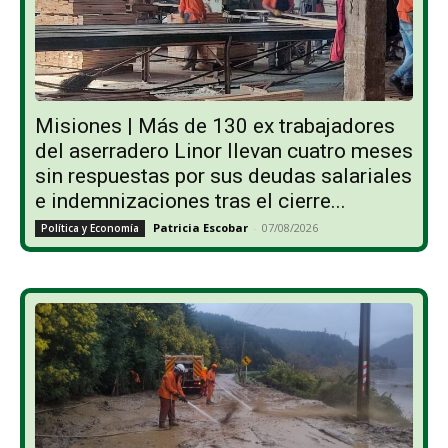
Misiones | Más de 130 ex trabajadores
del aserradero Linor llevan cuatro meses
sin respuestas por sus deudas salariales
e indemnizaciones tras el cierre...
Patricia Escobar
-
07/08/2026
Política y Economía