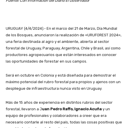
Fuente: Con información del Diario El Observador
URUGUAY (4/4/2024).- En el marco del 21 de Marzo, Día Mundial
de los Bosques, anunciaron la realización de «URUFOREST 2024»,
una feria destinada al agro y el ambiente, abierta al sector
forestal de Uruguay, Paraguay, Argentina, Chile y Brasil, así como
productores agropecuarios que están interesados en conocer
las oportunidades de forestar en sus campos.
Será en octubre en Colonia y está diseñada para demostrar el
máximo potencial del rubro forestal para propios y ajenos con un
despliegue de infraestructura nunca visto en Uruguay.
Más de 15 años de experiencia en distintos rubros del sector
forestal, llevaron a J
uan Pedro Raffo, Ignacio Acuña
y un
equipo de profesionales y colaboradores a creer que era
necesario contarle al resto del país, todas las cosas positivas que