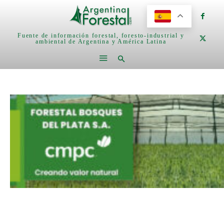
Fuente de información forestal, foresto-industrial y
ambiental de Argentina y América Latina