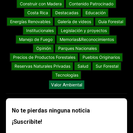
Construir con Madera
Contenido Patrocinado
Costa Rica
Destacadas
Educación
Energías Renovables
Galería de videos
Guia Forestal
Institucionales
Legislación y proyectos
Manejo de Fuego
Memorias&Reconocimientos
Opinión
Parques Nacionales
Precios de Productos Forestales
Pueblos Originarios
Reservas Naturales Privadas
Salud
Sur Forestal
Tecnologías
Valor Ambiental
No te pierdas ninguna noticia
¡Suscribite!