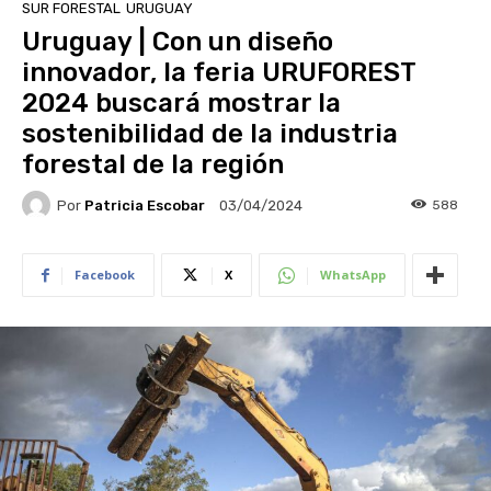
SUR FORESTAL
URUGUAY
Uruguay | Con un diseño
innovador, la feria URUFOREST
2024 buscará mostrar la
sostenibilidad de la industria
forestal de la región
Por
Patricia Escobar
588
03/04/2024
Facebook
X
WhatsApp