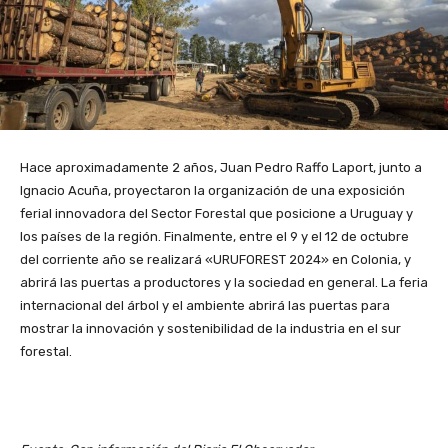
Hace aproximadamente 2 años, Juan Pedro Raffo Laport, junto a
Ignacio Acuña, proyectaron la organización de una exposición
ferial innovadora del Sector Forestal que posicione a Uruguay y
los países de la región. Finalmente, entre el 9 y el 12 de octubre
del corriente año se realizará «URUFOREST 2024» en Colonia, y
abrirá las puertas a productores y la sociedad en general. La feria
internacional del árbol y el ambiente abrirá las puertas para
mostrar la innovación y sostenibilidad de la industria en el sur
forestal.