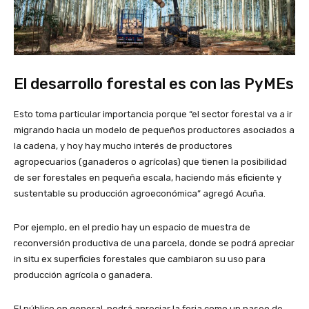
El desarrollo forestal es con las PyMEs
Esto toma particular importancia porque “el sector forestal va a ir
migrando hacia un modelo de pequeños productores asociados a
la cadena, y hoy hay mucho interés de productores
agropecuarios (ganaderos o agrícolas) que tienen la posibilidad
de ser forestales en pequeña escala, haciendo más eficiente y
sustentable su producción agroeconómica” agregó Acuña.
Por ejemplo, en el predio hay un espacio de muestra de
reconversión productiva de una parcela, donde se podrá apreciar
in situ ex superficies forestales que cambiaron su uso para
producción agrícola o ganadera.
El público en general, podrá apreciar la feria como un paseo de