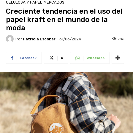
CELULOSA Y PAPEL
MERCADOS
Creciente tendencia en el uso del
papel kraft en el mundo de la
moda
Por
Patricia Escobar
786
31/03/2024
Facebook
X
WhatsApp