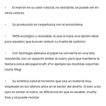
· El marrón es su color natural, no obstante, se puede ver en
otros colores.
· Su producción es respetuosa con el ecosistema.
· 100% ecológico y reciclable, lo que lo hace una opción ideal
para aquellos que buscan reducir su huella de carbono.
· Con tecnlogía alemana el papel se convierta en una tela
resistente, con un aspecto similar al cuero, pero que mantiene la
textura única del papel kraft. ¡Por ejemplo las mochilas soportan
hasta 10kg!
· Su estética natural ha hecho que sea un material muy
empleado en los últimos años en el sector del diseño. Si bien a los
ojos es similar al cuero, se diferencia en que es lavable, cruelty
free y se puede reciclar.