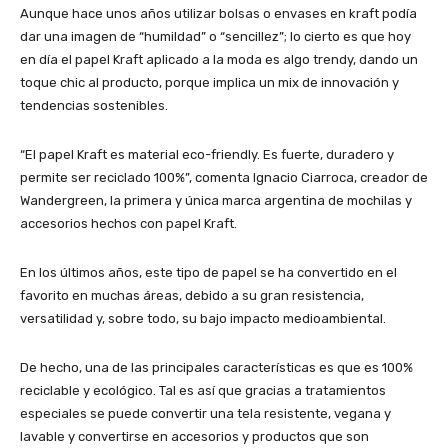
Aunque hace unos años utilizar bolsas o envases en kraft podía
dar una imagen de “humildad” o “sencillez”; lo cierto es que hoy
en día el papel Kraft aplicado a la moda es algo trendy, dando un
toque chic al producto, porque implica un mix de innovación y
tendencias sostenibles.
“El papel Kraft es material eco-friendly. Es fuerte, duradero y
permite ser reciclado 100%”, comenta Ignacio Ciarroca, creador de
Wandergreen, la primera y única marca argentina de mochilas y
accesorios hechos con papel Kraft.
En los últimos años, este tipo de papel se ha convertido en el
favorito en muchas áreas, debido a su gran resistencia,
versatilidad y, sobre todo, su bajo impacto medioambiental.
De hecho, una de las principales características es que es 100%
reciclable y ecológico. Tal es así que gracias a tratamientos
especiales se puede convertir una tela resistente, vegana y
lavable y convertirse en accesorios y productos que son