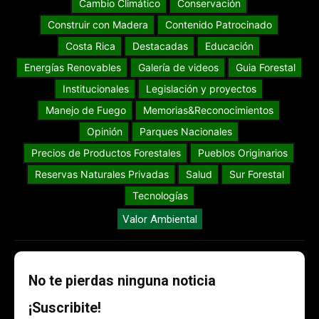
Cambio Climático
Conservación
Construir con Madera
Contenido Patrocinado
Costa Rica
Destacadas
Educación
Energías Renovables
Galería de videos
Guia Forestal
Institucionales
Legislación y proyectos
Manejo de Fuego
Memorias&Reconocimientos
Opinión
Parques Nacionales
Precios de Productos Forestales
Pueblos Originarios
Reservas Naturales Privadas
Salud
Sur Forestal
Tecnologías
Valor Ambiental
No te pierdas ninguna noticia
¡Suscribite!