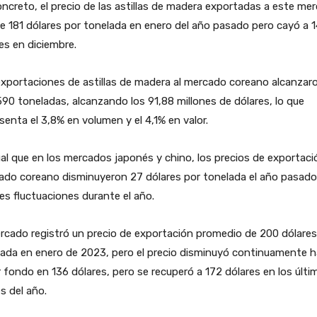
ncreto, el precio de las astillas de madera exportadas a este me
e 181 dólares por tonelada en enero del año pasado pero cayó a 
es en diciembre.
xportaciones de astillas de madera al mercado coreano alcanzaro
90 toneladas, alcanzando los 91,88 millones de dólares, lo que
senta el 3,8% en volumen y el 4,1% en valor.
ual que en los mercados japonés y chino, los precios de exportaci
ado coreano disminuyeron 27 dólares por tonelada el año pasad
es fluctuaciones durante el año.
rcado registró un precio de exportación promedio de 200 dólares
lada en enero de 2023, pero el precio disminuyó continuamente 
 fondo en 136 dólares, pero se recuperó a 172 dólares en los últi
s del año.