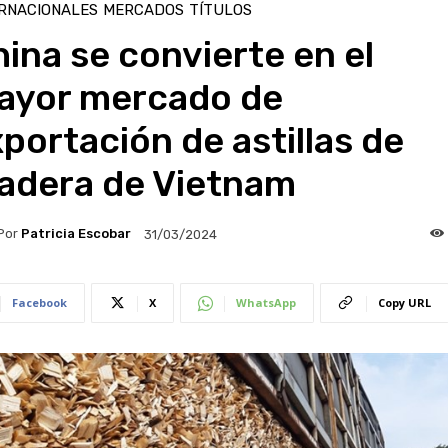
RNACIONALES
MERCADOS
TÍTULOS
ina se convierte en el
ayor mercado de
portación de astillas de
adera de Vietnam
Por
Patricia Escobar
31/03/2024
Facebook
X
WhatsApp
Copy URL