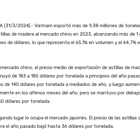
A (31/3/2024(.- Vietnam exportó más de 9,38 millones de tonela
tillas de madera al mercado chino en 2023, alcanzando más de 1
nes de dólares, lo que representa el 65,1% en volumen y el 64,7% 
 mercado chino, el precio medio de exportación de astillas de ma
nuyó de 183 a 185 dólares por tonelada a principios del año pasa
s de 140 dólares por tonelada a mediados de año, y luego aume
amente en los últimos meses del año. pero se mantuvo por debaj
50 dólares por tonelada.
gundo lugar lo ocupa el mercado japonés. El precio de las astillas 
a el año pasado bajó hasta 36 dólares por tonelada.