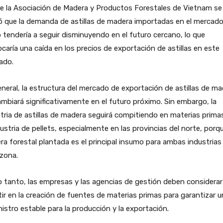
e la Asociación de Madera y Productos Forestales de Vietnam se
ó que la demanda de astillas de madera importadas en el mercad
 tendería a seguir disminuyendo en el futuro cercano, lo que
caría una caída en los precios de exportación de astillas en este
ado.
neral, la estructura del mercado de exportación de astillas de m
mbiará significativamente en el futuro próximo. Sin embargo, la
tria de astillas de madera seguirá compitiendo en materias prima
dustria de pellets, especialmente en las provincias del norte, porqu
a forestal plantada es el principal insumo para ambas industrias
zona.
o tanto, las empresas y las agencias de gestión deben considerar
tir en la creación de fuentes de materias primas para garantizar u
istro estable para la producción y la exportación.