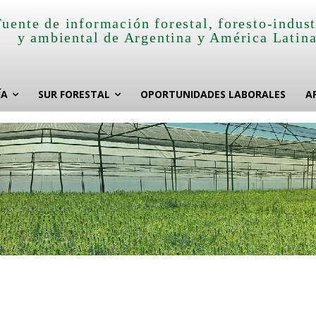
Fuente de información forestal, foresto-indust
y ambiental de Argentina y América Latin
ÍA
SUR FORESTAL
OPORTUNIDADES LABORALES
A