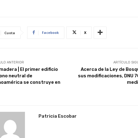
Facebook
X
Cuota
ULO ANTERIOR
ARTÍCULO SIG
adera | El primer edificio
Acerca de la Ley de Bosq
ono neutral de
sus modificaciones, DNU 
noamérica se construye en
med
Patricia Escobar