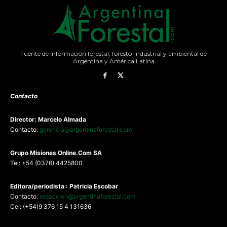
Fuente de información forestal, foresto-industrial y ambiental de
Argentina y América Latina
Contacto
Director: Marcelo Almada
Contacto:
gerencia@argentinaforestal.com
G
rupo Misiones
Online.Com
SA
Tel: +54 (0376) 4425800
Editora/periodista : Patricia Escobar
Contacto:
redaccion@argentinaforestal.com
Cel: (+54)9 376 15 4 131636