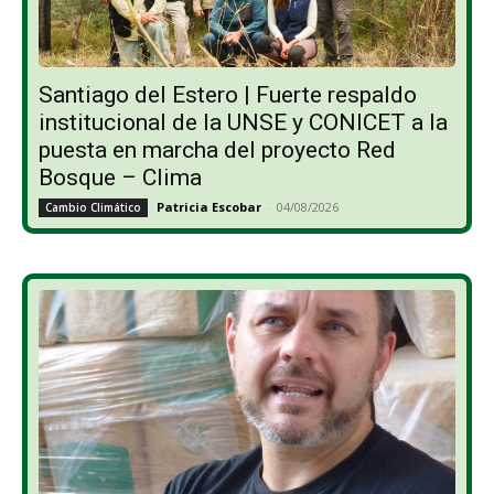
Santiago del Estero | Fuerte respaldo
institucional de la UNSE y CONICET a la
puesta en marcha del proyecto Red
Bosque – Clima
Patricia Escobar
-
04/08/2026
Cambio Climático