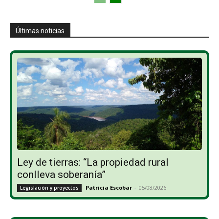
Últimas noticias
Ley de tierras: “La propiedad rural
conlleva soberanía”
Patricia Escobar
-
05/08/2026
Legislación y proyectos