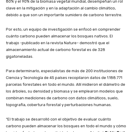
80% y el 90% de la biomasa vegetal mundial, desempeñan un rol
clave en la mitigación y en la adaptación al cambio climático,
debido a que son un importante sumidero de carbono terrestre.
Por esto, un equipo de investigación se enfocó en comprender
cuánto carbono pueden almacenar los bosques nativos. El
trabajo -publicado en la revista Nature– demostró que el
almacenamiento actual de carbono forestal es de 328
gigatoneladas.
Para determinarlo, especialistas de más de 200 instituciones de
Ciencia y Tecnología de 45 países recopilaron datos de 1.188.771
parcelas forestales en todo el mundo. Allí midieron el diámetro de
los árboles, su densidad y biomasa y se emplearon modelos que
combinan mediciones de carbono con datos climáticos, suelo,
topografía, cobertura forestal y perturbaciones humanas.
“El trabajo se desarrolló con el objetivo de evaluar cuánto
carbono pueden almacenar los bosques en todo el mundo y cómo