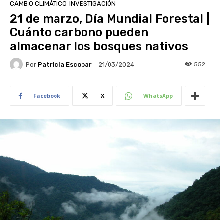
CAMBIO CLIMÁTICO
INVESTIGACIÓN
21 de marzo, Día Mundial Forestal |
Cuánto carbono pueden
almacenar los bosques nativos
Por
Patricia Escobar
552
21/03/2024
Facebook
X
WhatsApp