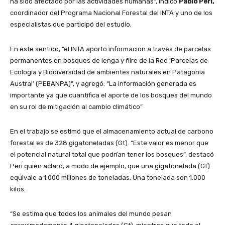
ha sido afectado por las actividades humanas”, indicó
Pablo Peri,
coordinador del Programa Nacional Forestal del INTA y uno de los
especialistas que participó del estudio.
En este sentido, “el INTA aportó información a través de parcelas
permanentes en bosques de lenga y ñire de la Red ‘Parcelas de
Ecología y Biodiversidad de ambientes naturales en Patagonia
Austral’ (PEBANPA)”, y agregó: “La información generada es
importante ya que cuantifica el aporte de los bosques del mundo
en su rol de mitigación al cambio climático”
En el trabajo se estimó que el almacenamiento actual de carbono
forestal es de 328 gigatoneladas (Gt). “Este valor es menor que
el potencial natural total que podrían tener los bosques”, destacó
Peri quien aclaró, a modo de ejemplo, que una gigatonelada (Gt)
equivale a 1.000 millones de toneladas. Una tonelada son 1.000
kilos.
“Se estima que todos los animales del mundo pesan