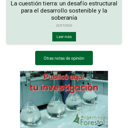
La cuestión tierra: un desafío estructural
para el desarrollo sostenible y la
soberanía
22/07/2026
Leer más
Otras notas de opinión