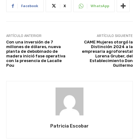
Facebook
X
WhatsApp
ARTÍCULO ANTERIOR
ARTÍCULO SIGUIENTE
Con una inversión de 7
CAME Mujeres otorgó la
millones de dólares, nueva
Distinción 2024 a la
planta de debobinado de
empresaria agroforestal
madera inició fase operativa
Lorena Gruber, del
con la presencia de Lacalle
Establecimiento Don
Pou
Guillermo
Patricia Escobar