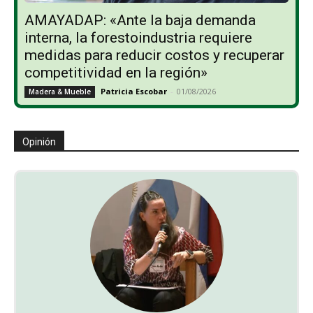
AMAYADAP: «Ante la baja demanda
interna, la forestoindustria requiere
medidas para reducir costos y recuperar
competitividad en la región»
Patricia Escobar
-
01/08/2026
Madera & Mueble
Opinión