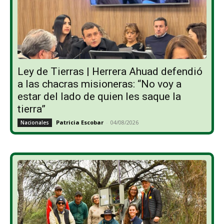
Ley de Tierras | Herrera Ahuad defendió
a las chacras misioneras: “No voy a
estar del lado de quien les saque la
tierra”
Patricia Escobar
-
04/08/2026
Nacionales