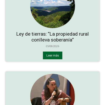
Ley de tierras: “La propiedad rural
conlleva soberanía”
05/08/2026
Leer más