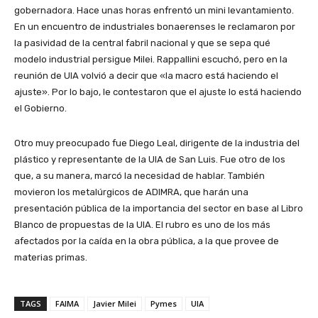
gobernadora. Hace unas horas enfrentó un mini levantamiento.
En un encuentro de industriales bonaerenses le reclamaron por
la pasividad de la central fabril nacional y que se sepa qué
modelo industrial persigue Milei. Rappallini escuchó, pero en la
reunión de UIA volvió a decir que «la macro está haciendo el
ajuste». Por lo bajo, le contestaron que el ajuste lo está haciendo
el Gobierno.
Otro muy preocupado fue Diego Leal, dirigente de la industria del
plástico y representante de la UIA de San Luis. Fue otro de los
que, a su manera, marcó la necesidad de hablar. También
movieron los metalúrgicos de ADIMRA, que harán una
presentación pública de la importancia del sector en base al Libro
Blanco de propuestas de la UIA. El rubro es uno de los más
afectados por la caída en la obra pública, a la que provee de
materias primas.
TAGS
FAIMA
Javier Milei
Pymes
UIA