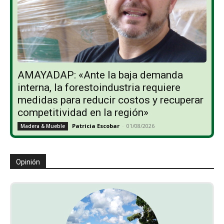
AMAYADAP: «Ante la baja demanda
interna, la forestoindustria requiere
medidas para reducir costos y recuperar
competitividad en la región»
Patricia Escobar
-
01/08/2026
Madera & Mueble
Opinión