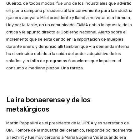
Queiroz, de todos modos, fue uno de los industriales que advirtió
en plena campaña presidencial lo inconveniente para la industria
que era apoyar a Milei presidente y llamó a no votar esa fórmula.
Hoy por la tarde, en un comunicado, FAIMA dobló la apuesta de la
crítica y le apuntó directo al Gobierno Nacional. Alertó sobre el
incremento que se está dando en la importación de muebles
durante enero y denunció allí también que «la demanda interna
ha disminuido debido a la caída del poder adquisitivo de los
salarios y la falta de programas financieros que impulsen el
consumo a mediano plazo». Una rareza.
La ira bonaerense y de los
metalúrgicos
Martín Rappallini es el presidente de la UIPBA y es secretario de
UIA. Hombre de la industria del cerámico, responde políticamente
a Techint y fue muy cercano a María Eugenia Vidal cuando era