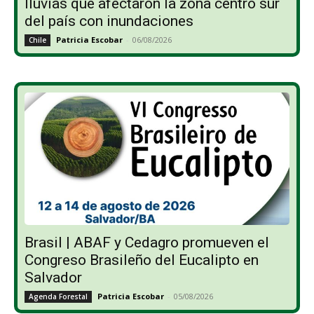
lluvias que afectaron la zona centro sur
del país con inundaciones
Patricia Escobar
-
06/08/2026
Chile
Brasil | ABAF y Cedagro promueven el
Congreso Brasileño del Eucalipto en
Salvador
Patricia Escobar
-
05/08/2026
Agenda Forestal