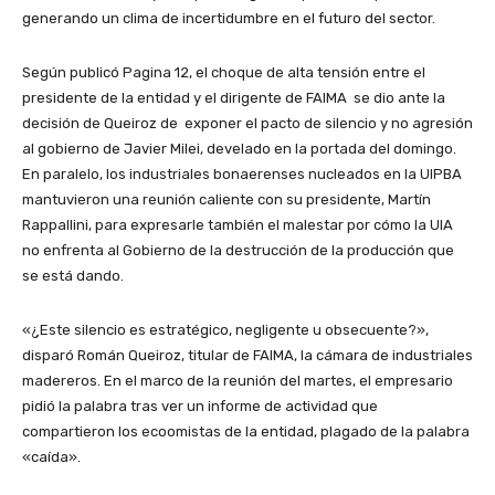
generando un clima de incertidumbre en el futuro del sector.
Según publicó Pagina 12, el choque de alta tensión entre el
presidente de la entidad y el dirigente de FAIMA se dio ante la
decisión de Queiroz de exponer el pacto de silencio y no agresión
al gobierno de Javier Milei, develado en la portada del domingo.
En paralelo, los industriales bonaerenses nucleados en la UIPBA
mantuvieron una reunión caliente con su presidente, Martín
Rappallini, para expresarle también el malestar por cómo la UIA
no enfrenta al Gobierno de la destrucción de la producción que
se está dando.
«¿Este silencio es estratégico, negligente u obsecuente?»,
disparó Román Queiroz, titular de FAIMA, la cámara de industriales
madereros. En el marco de la reunión del martes, el empresario
pidió la palabra tras ver un informe de actividad que
compartieron los ecoomistas de la entidad, plagado de la palabra
«caída».