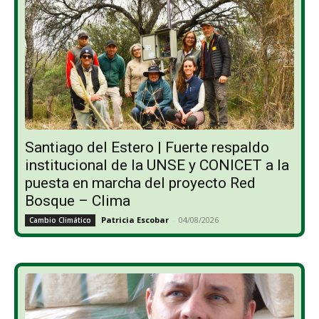
Santiago del Estero | Fuerte respaldo
institucional de la UNSE y CONICET a la
puesta en marcha del proyecto Red
Bosque – Clima
Patricia Escobar
-
04/08/2026
Cambio Climático