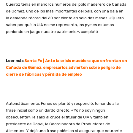
Queiroz tenía en mano los números del polo maderero de Cañada
de Gómez, uno de los más importantes del país, con una baja en
la demanda récord del 60 por ciento en solo dos meses. «Quiero
saber por qué la UIA no me representa, las pymes estamos
poniendo en juego nuestro patrimonio», completó.
Leer más
:
Santa Fe | Ante la crisis mueblera que enfrentan en
Cañada de Gómez, empresarios advierten sobre peligro de
cierre de fábricas y pérdida de empleo
Automáticamente, Funes se plantó y respondió, tomando a la
frase inicial como un dardo directo: «Yo no soy ningún
obsecuente», le salió al cruce el titular de UIA y también
presidente de Copal, la Coordinadora de Productores de
Alimentos. Y dejó una frase polémica al asegurar que «durante