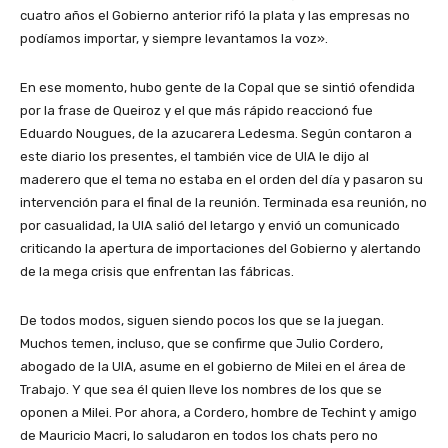
cuatro años el Gobierno anterior rifó la plata y las empresas no
podíamos importar, y siempre levantamos la voz».
En ese momento, hubo gente de la Copal que se sintió ofendida
por la frase de Queiroz y el que más rápido reaccionó fue
Eduardo Nougues, de la azucarera Ledesma. Según contaron a
este diario los presentes, el también vice de UIA le dijo al
maderero que el tema no estaba en el orden del día y pasaron su
intervención para el final de la reunión. Terminada esa reunión, no
por casualidad, la UIA salió del letargo y envió un comunicado
criticando la apertura de importaciones del Gobierno y alertando
de la mega crisis que enfrentan las fábricas.
De todos modos, siguen siendo pocos los que se la juegan.
Muchos temen, incluso, que se confirme que Julio Cordero,
abogado de la UIA, asume en el gobierno de Milei en el área de
Trabajo. Y que sea él quien lleve los nombres de los que se
oponen a Milei. Por ahora, a Cordero, hombre de Techint y amigo
de Mauricio Macri, lo saludaron en todos los chats pero no