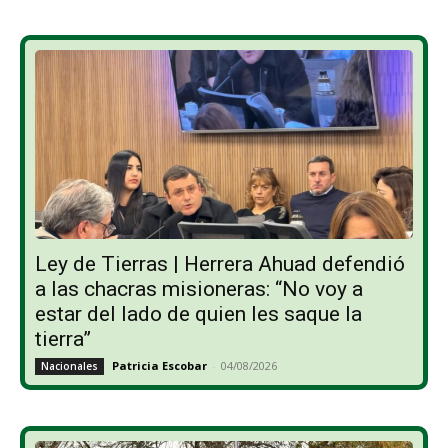
Ley de Tierras | Herrera Ahuad defendió
a las chacras misioneras: “No voy a
estar del lado de quien les saque la
tierra”
Patricia Escobar
-
04/08/2026
Nacionales