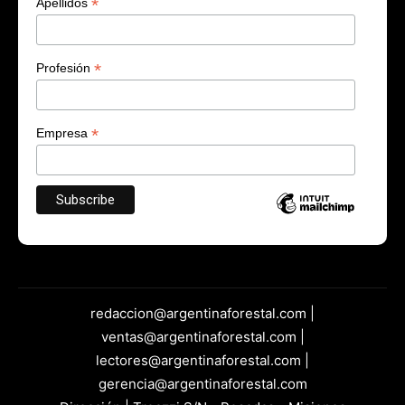
*
Apellidos
*
Profesión
*
Empresa
redaccion@argentinaforestal.com |
ventas@argentinaforestal.com |
lectores@argentinaforestal.com |
gerencia@argentinaforestal.com