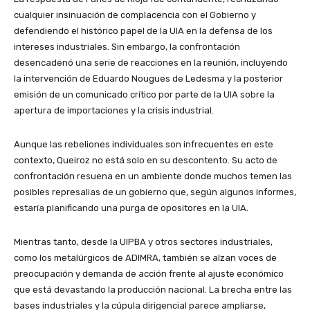
cualquier insinuación de complacencia con el Gobierno y
defendiendo el histórico papel de la UIA en la defensa de los
intereses industriales. Sin embargo, la confrontación
desencadenó una serie de reacciones en la reunión, incluyendo
la intervención de Eduardo Nougues de Ledesma y la posterior
emisión de un comunicado crítico por parte de la UIA sobre la
apertura de importaciones y la crisis industrial.
Aunque las rebeliones individuales son infrecuentes en este
contexto, Queiroz no está solo en su descontento. Su acto de
confrontación resuena en un ambiente donde muchos temen las
posibles represalias de un gobierno que, según algunos informes,
estaría planificando una purga de opositores en la UIA.
Mientras tanto, desde la UIPBA y otros sectores industriales,
como los metalúrgicos de ADIMRA, también se alzan voces de
preocupación y demanda de acción frente al ajuste económico
que está devastando la producción nacional. La brecha entre las
bases industriales y la cúpula dirigencial parece ampliarse,