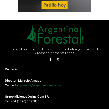
Fuente de información forestal, foresto-industrial y ambiental de
Argentina y América Latina
Contacto
Director: Marcelo Almada
Contacto:
gerencia@argentinaforestal.com
G
rupo Misiones
Online.Com
SA
Tel: +54 (0376) 4425800