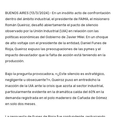
BUENOS AIRES (13/3/2024).- En un insólito acto de confrontación
dentro del ámbito industrial, el presidente de FAIMA, el misionero
Román Queiroz, desafió abiertamente el pacto de silencio
observado por la Unión Industrial (UIA) en relación con las
políticas económicas del Gobierno de Javier Milei. En un choque
de alto voltaje con el presidente de la entidad, Daniel Funes de
Rioja, Queiroz expuso las preocupaciones de las pymes y el
impacto devastador que la falta de acción está teniendo en la
producción.
Bajo la pregunta provocadora, «¿Este silencio es estratégico,
negligente u obsecuente?», Queiroz puso en entredicho la
inacción de la UIA ante la crisis que azota al sector industrial,
particularmente evidente en la dramática caída del 60% en la
demanda registrada en el polo maderero de Cañada de Gómez
en solo dos meses.
La respuesta de Funes de Rioja fue contundente, rechazando