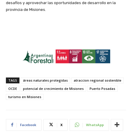
desafíos y aprovechar las oportunidades de desarrollo en la
provincia de Misiones.
TAGS
áreas naturales protegidas
atraccion regional sostenible
OCDE
potencial de crecimiento de Misiones
Puerto Posadas
turismo en Misiones
Facebook
X
WhatsApp