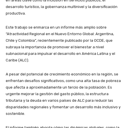
en áreas clave como la inclusión en servicios públicos, el
desarrollo turístico, la gobernanza multinivel y la diversificación
productiva.
Este trabajo se enmarca en un informe más amplio sobre
“Atractividad Regional en el Nuevo Entorno Global: Argentina,
Chile y Colombia”, recientemente publicado por la OCDE, que
subraya la importancia de promover el bienestar a nivel
subnacional para impulsar el desarrollo en América Latina y el
Caribe (ALC).
A pesar del potencial de crecimiento económico en la región, se
enfrentan desafíos significativos, como una alta tasa de pobreza
que afecta a aproximadamente un tercio de la población. Es
urgente mejorar la gestión del gasto público, la estructura
tributaria y la deuda en varios países de ALC para reducir las
disparidades regionales y fomentar un desarrollo más inclusivo y
sostenible.
El informe también aborda cómo las dinámicas globales, como la