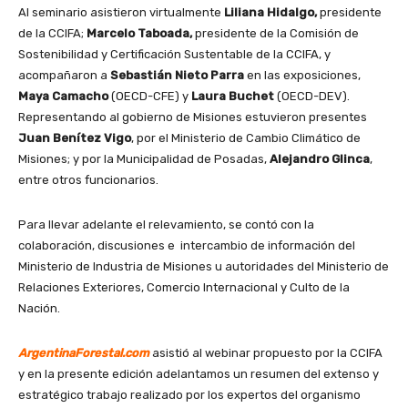
Al seminario asistieron virtualmente
Liliana Hidalgo,
presidente
de la CCIFA;
Marcelo Taboada,
presidente de la Comisión de
Sostenibilidad y Certificación Sustentable de la CCIFA, y
acompañaron a
Sebastián Nieto Parra
en las exposiciones,
Maya Camacho
(OECD-CFE) y
Laura Buchet
(OECD-DEV).
Representando al gobierno de Misiones estuvieron presentes
Juan Benítez Vigo
, por el Ministerio de Cambio Climático de
Misiones; y por la Municipalidad de Posadas,
Alejandro Glinca
,
entre otros funcionarios.
Para llevar adelante el relevamiento, se contó con la
colaboración, discusiones e intercambio de información del
Ministerio de Industria de Misiones u autoridades del Ministerio de
Relaciones Exteriores, Comercio Internacional y Culto de la
Nación.
ArgentinaForestal.com
asistió al webinar propuesto por la CCIFA
y en la presente edición adelantamos un resumen del extenso y
estratégico trabajo realizado por los expertos del organismo