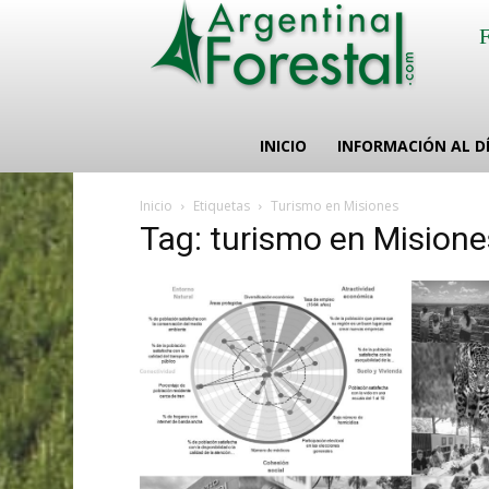
INICIO
INFORMACIÓN AL D
Inicio
Etiquetas
Turismo en Misiones
Tag: turismo en Misione