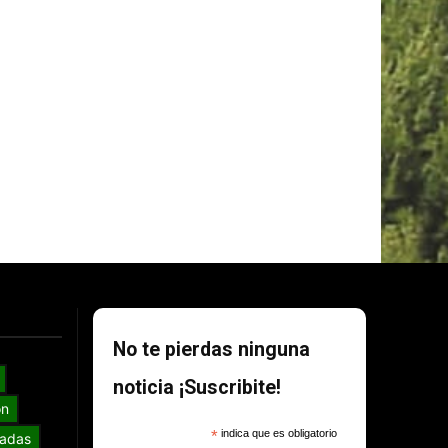
No te pierdas ninguna
noticia ¡Suscribite!
ón
*
indica que es obligatorio
adas