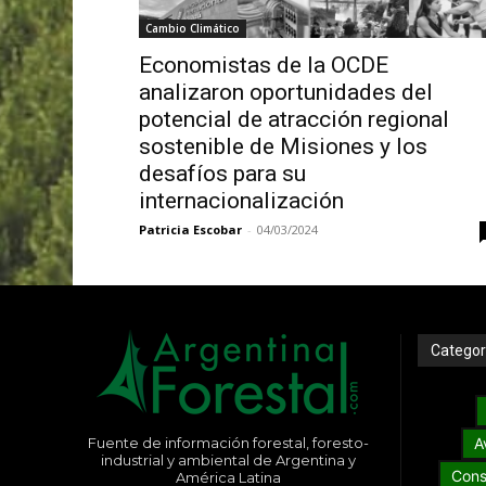
Cambio Climático
Economistas de la OCDE
analizaron oportunidades del
potencial de atracción regional
sostenible de Misiones y los
desafíos para su
internacionalización
Patricia Escobar
-
04/03/2024
Categor
Fuente de información forestal, foresto-
A
industrial y ambiental de Argentina y
Cons
América Latina