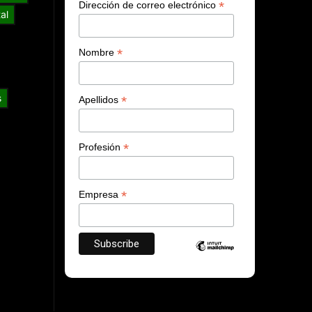
*
Dirección de correo electrónico
al
*
Nombre
s
*
Apellidos
*
Profesión
*
Empresa