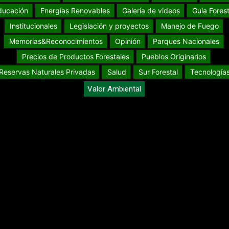
ducación
Energías Renovables
Galería de videos
Guia Forest
Institucionales
Legislación y proyectos
Manejo de Fuego
Memorias&Reconocimientos
Opinión
Parques Nacionales
Precios de Productos Forestales
Pueblos Originarios
Reservas Naturales Privadas
Salud
Sur Forestal
Tecnología
Valor Ambiental