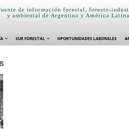
Fuente de información forestal, foresto-indust
y ambiental de Argentina y América Latin
ÍA
SUR FORESTAL
OPORTUNIDADES LABORALES
A
s