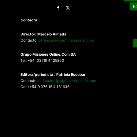
E
Contacto
Director: Marcelo Almada
Contacto:
gerencia@argentinaforestal.com
G
rupo Misiones
Online.Com
SA
Tel: +54 (0376) 4425800
Editora/periodista : Patricia Escobar
Contacto:
redaccion@argentinaforestal.com
Cel: (+54)9 376 15 4 131636