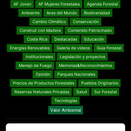
AF Joven
AF Mujeres Forestales
Agenda Forestal
Ambiente
Aves del Mundo
Biodiversidad
Cambio Climático
Conservación
Construir con Madera
Contenido Patrocinado
Costa Rica
Destacadas
Educación
Energías Renovables
Galería de videos
Guia Forestal
Institucionales
Legislación y proyectos
Manejo de Fuego
Memorias&Reconocimientos
Opinión
Parques Nacionales
Precios de Productos Forestales
Pueblos Originarios
Reservas Naturales Privadas
Salud
Sur Forestal
Tecnologías
Valor Ambiental