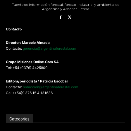
Fuente de información forestal, foresto-industrial y ambiental de
Argentina y América Latina
Contacto
Director: Marcelo Almada
Contacto:
gerencia@argentinaforestal.com
G
rupo Misiones
Online.Com
SA
Tel: +54 (0376) 4425800
Editora/periodista : Patricia Escobar
Contacto:
redaccion@argentinaforestal.com
Cel: (+54)9 376 15 4 131636
Categorías