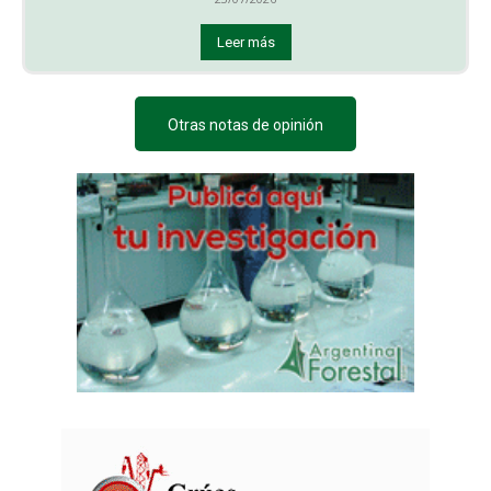
Leer más
Otras notas de opinión