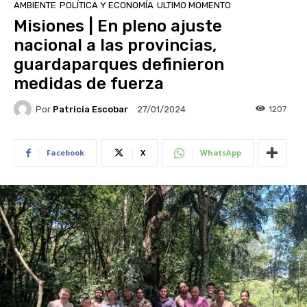
AMBIENTE
POLÍTICA Y ECONOMÍA
ULTIMO MOMENTO
Misiones | En pleno ajuste
nacional a las provincias,
guardaparques definieron
medidas de fuerza
Por
Patricia Escobar
1207
27/01/2024
Facebook
X
WhatsApp