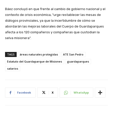
Báez concluyó en que frente al cambio de gobierno nacional y el
contexto de crisis económica, “urge restablecer las mesas de
diálogos provinciales, ya que la incertidumbre de cómo se
abordarán las mejoras laborales del Cuerpo de Guardaparques
afecta a los 120 compañeros y compañeras que custodian la
selva misionera”.
TAGS
áreas naturales protegidas
ATE San Pedro
Estatuto del Guardaparque de Misiones
guardaparques
salarios
Facebook
X
WhatsApp