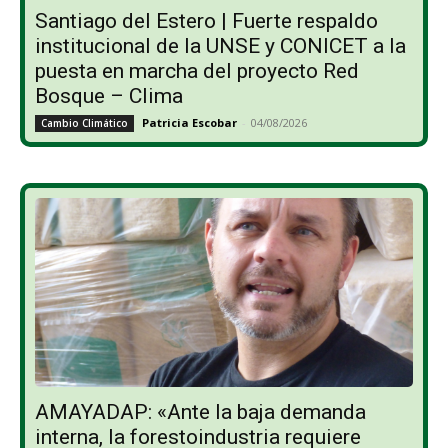
Santiago del Estero | Fuerte respaldo
institucional de la UNSE y CONICET a la
puesta en marcha del proyecto Red
Bosque – Clima
Patricia Escobar
-
04/08/2026
Cambio Climático
AMAYADAP: «Ante la baja demanda
interna, la forestoindustria requiere