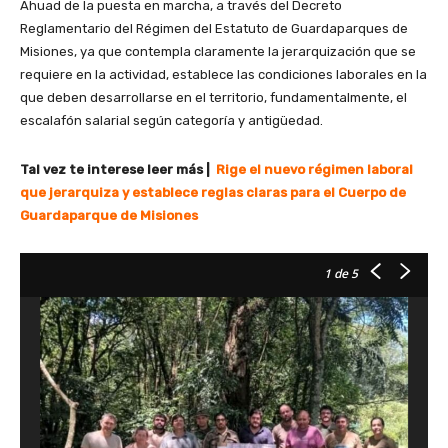
Ahuad de la puesta en marcha, a través del Decreto
Reglamentario del Régimen del Estatuto de Guardaparques de
Misiones, ya que contempla claramente la jerarquización que se
requiere en la actividad, establece las condiciones laborales en la
que deben desarrollarse en el territorio, fundamentalmente, el
escalafón salarial según categoría y antigüedad.
Tal vez te interese leer más |
Rige el nuevo régimen laboral
que jerarquiza y establece reglas claras para el Cuerpo de
Guardaparque de Misiones
1
de 5