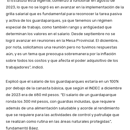
“El Estatuto está vigente, comenzó a funcionar en agosto de
2023, lo que no se logró es en avanzar en la implementación de la
grilla salarial que es fundamental para reconocer la tarea pasiva
y activa de los guardaparques, ya que tenemos un régimen
especial de trabajo, como también rango y antigüedad que
determinan los valores en el salario. Desde septiembre no se
logró avanzar en reuniones en la Mesa Provincial. El diciembre,
por nota, solicitamos una reunión pero no tuvimos respuestas
aún, y es un tema que preocupa sobremanera por la inflación
sobre todos los costos y que afecta el poder adquisitivo de los
trabajadores”, indicó.
Explicó que el salario de los guardaparques estaría en un 100%
por debajo de la canasta básica, que según el INDEC a diciembre
de 2023 era de 680 mil pesos. “El salario de un guardaparque
ronda los 300 mil pesos, con guardias incluidas, que requiere
además de una alimentación saludable y acorde al rendimiento
que se requiere para las actividades de control y patrullaje que
se realizan como rutina en las áreas naturales protegidas”,
fundamentó Báez.