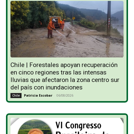
Chile | Forestales apoyan recuperación
en cinco regiones tras las intensas
lluvias que afectaron la zona centro sur
del país con inundaciones
Patricia Escobar
-
06/08/2026
Chile