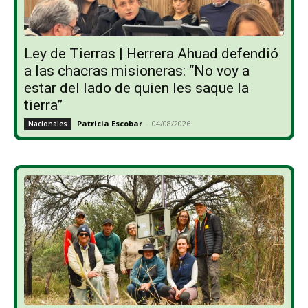
Ley de Tierras | Herrera Ahuad defendió
a las chacras misioneras: “No voy a
estar del lado de quien les saque la
tierra”
Patricia Escobar
-
04/08/2026
Nacionales