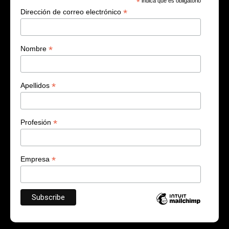
*
indica que es obligatorio
*
Dirección de correo electrónico
*
Nombre
*
Apellidos
*
Profesión
*
Empresa