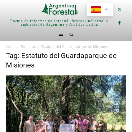
Fuente de información forestal, foresto-industrial y
ambiental de Argentina y América Latina
Inicio
Etiquetas
Estatuto del Guardaparque de Misiones
Tag: Estatuto del Guardaparque de
Misiones