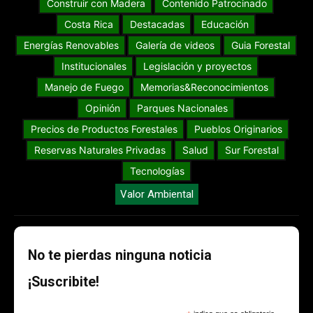
Construir con Madera
Contenido Patrocinado
Costa Rica
Destacadas
Educación
Energías Renovables
Galería de videos
Guia Forestal
Institucionales
Legislación y proyectos
Manejo de Fuego
Memorias&Reconocimientos
Opinión
Parques Nacionales
Precios de Productos Forestales
Pueblos Originarios
Reservas Naturales Privadas
Salud
Sur Forestal
Tecnologías
Valor Ambiental
No te pierdas ninguna noticia
¡Suscribite!