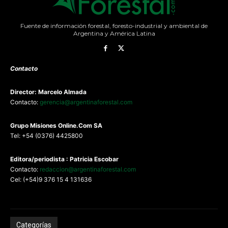
Fuente de información forestal, foresto-industrial y ambiental de
Argentina y América Latina
Contacto
Director: Marcelo Almada
Contacto:
gerencia@argentinaforestal.com
G
rupo Misiones
Online.Com
SA
Tel: +54 (0376) 4425800
Editora/periodista : Patricia Escobar
Contacto:
redaccion@argentinaforestal.com
Cel: (+54)9 376 15 4 131636
Categorías