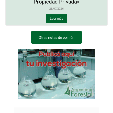
Propiedad Privada»
23/07/2026
Leer más
Otras notas de opinión