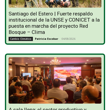
Santiago del Estero | Fuerte respaldo
institucional de la UNSE y CONICET a la
puesta en marcha del proyecto Red
Bosque – Clima
Patricia Escobar
-
04/08/2026
Cambio Climático
A sala llena: el sector productivo y