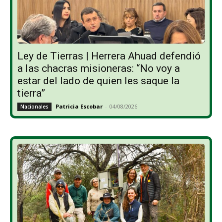
Ley de Tierras | Herrera Ahuad defendió
a las chacras misioneras: “No voy a
estar del lado de quien les saque la
tierra”
Patricia Escobar
-
04/08/2026
Nacionales