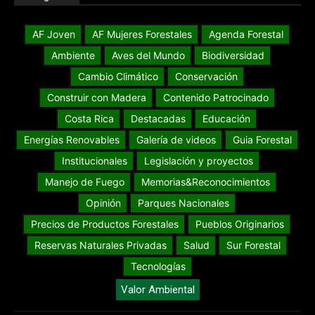
AF Joven
AF Mujeres Forestales
Agenda Forestal
Ambiente
Aves del Mundo
Biodiversidad
Cambio Climático
Conservación
Construir con Madera
Contenido Patrocinado
Costa Rica
Destacadas
Educación
Energías Renovables
Galería de videos
Guia Forestal
Institucionales
Legislación y proyectos
Manejo de Fuego
Memorias&Reconocimientos
Opinión
Parques Nacionales
Precios de Productos Forestales
Pueblos Originarios
Reservas Naturales Privadas
Salud
Sur Forestal
Tecnologías
Valor Ambiental