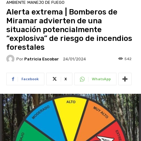
AMBIENTE
MANEJO DE FUEGO
Alerta extrema | Bomberos de
Miramar advierten de una
situación potencialmente
“explosiva” de riesgo de incendios
forestales
Por
Patricia Escobar
542
24/01/2024
Facebook
X
WhatsApp