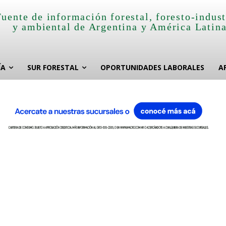
Fuente de información forestal, foresto-indust
y ambiental de Argentina y América Latin
ÍA
SUR FORESTAL
OPORTUNIDADES LABORALES
A