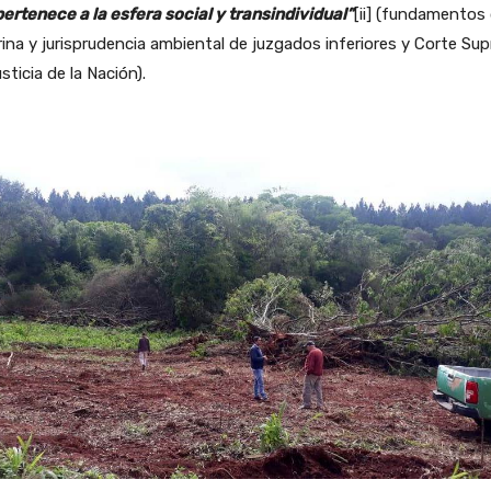
ertenece a la esfera social y transindividual”
[ii] (fundamentos
ina y jurisprudencia ambiental de juzgados inferiores y Corte Su
sticia de la Nación).