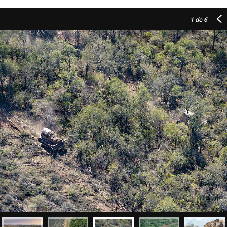
1
de 6