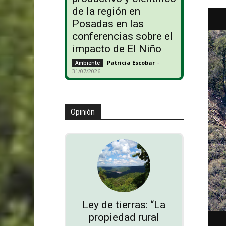
de la región en
Posadas en las
conferencias sobre el
impacto de El Niño
Patricia Escobar
-
Ambiente
31/07/2026
Opinión
Ley de tierras: “La
propiedad rural