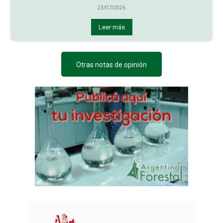
23/07/2026
Leer más
Otras notas de opinión