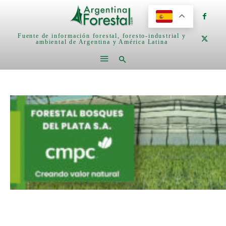
Fuente de información forestal, foresto-industrial y
ambiental de Argentina y América Latina