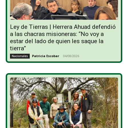
Ley de Tierras | Herrera Ahuad defendió
a las chacras misioneras: “No voy a
estar del lado de quien les saque la
tierra”
Patricia Escobar
-
04/08/2026
Nacionales