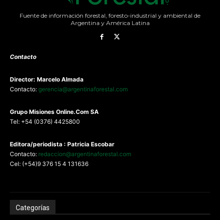
Fuente de información forestal, foresto-industrial y ambiental de
Argentina y América Latina
Contacto
Director: Marcelo Almada
Contacto:
gerencia@argentinaforestal.com
G
rupo Misiones
Online.Com
SA
Tel: +54 (0376) 4425800
Editora/periodista : Patricia Escobar
Contacto:
redaccion@argentinaforestal.com
Cel: (+54)9 376 15 4 131636
Categorías