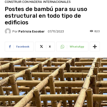
CONSTRUIR CON MADERA
INTERNACIONALES
Postes de bambú para su uso
estructural en todo tipo de
edificios
Por
Patricia Escobar
823
07/11/2023
Facebook
X
WhatsApp