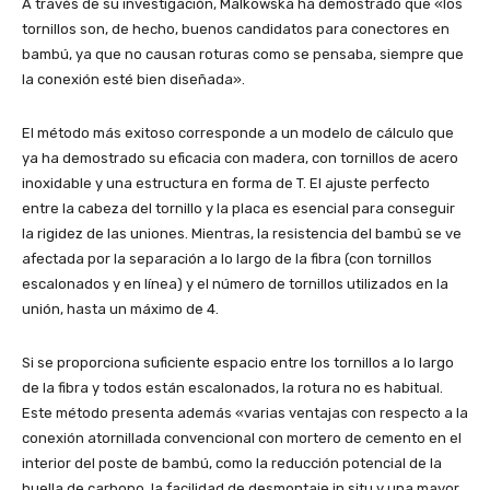
A través de su investigación, Malkowska ha demostrado que «los
tornillos son, de hecho, buenos candidatos para conectores en
bambú, ya que no causan roturas como se pensaba, siempre que
la conexión esté bien diseñada».
El método más exitoso corresponde a un modelo de cálculo que
ya ha demostrado su eficacia con madera, con tornillos de acero
inoxidable y una estructura en forma de T. El ajuste perfecto
entre la cabeza del tornillo y la placa es esencial para conseguir
la rigidez de las uniones. Mientras, la resistencia del bambú se ve
afectada por la separación a lo largo de la fibra (con tornillos
escalonados y en línea) y el número de tornillos utilizados en la
unión, hasta un máximo de 4.
Si se proporciona suficiente espacio entre los tornillos a lo largo
de la fibra y todos están escalonados, la rotura no es habitual.
Este método presenta además «varias ventajas con respecto a la
conexión atornillada convencional con mortero de cemento en el
interior del poste de bambú, como la reducción potencial de la
huella de carbono, la facilidad de desmontaje in situ y una mayor