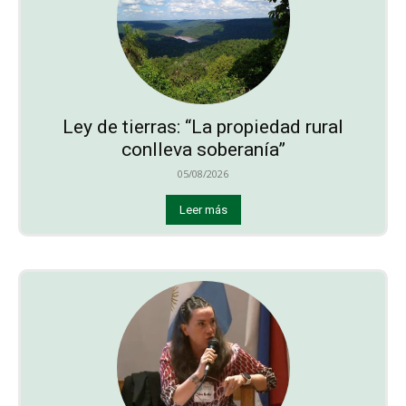
Ley de tierras: “La propiedad rural
conlleva soberanía”
05/08/2026
Leer más