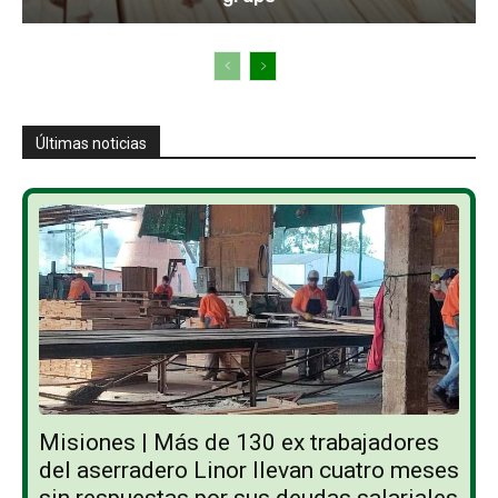
Últimas noticias
Misiones | Más de 130 ex trabajadores
del aserradero Linor llevan cuatro meses
sin respuestas por sus deudas salariales