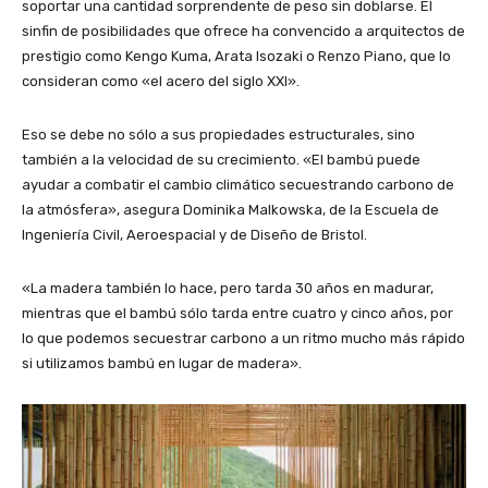
soportar una cantidad sorprendente de peso sin doblarse. El
sinfin de posibilidades que ofrece ha convencido a arquitectos de
prestigio como Kengo Kuma, Arata Isozaki o Renzo Piano, que lo
consideran como «el acero del siglo XXI».
Eso se debe no sólo a sus propiedades estructurales, sino
también a la velocidad de su crecimiento. «El bambú puede
ayudar a combatir el cambio climático secuestrando carbono de
la atmósfera», asegura Dominika Malkowska, de la Escuela de
Ingeniería Civil, Aeroespacial y de Diseño de Bristol.
«La madera también lo hace, pero tarda 30 años en madurar,
mientras que el bambú sólo tarda entre cuatro y cinco años, por
lo que podemos secuestrar carbono a un ritmo mucho más rápido
si utilizamos bambú en lugar de madera».