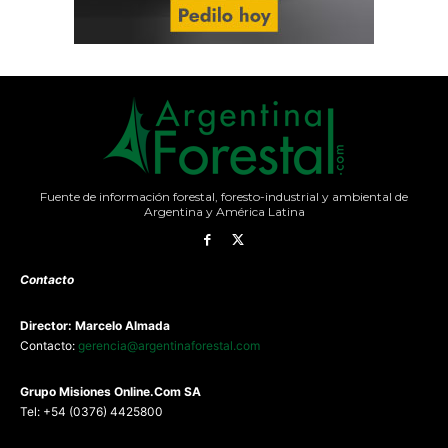
Fuente de información forestal, foresto-industrial y ambiental de
Argentina y América Latina
Contacto
Director: Marcelo Almada
Contacto:
gerencia@argentinaforestal.com
G
rupo Misiones
Online.Com
SA
Tel: +54 (0376) 4425800