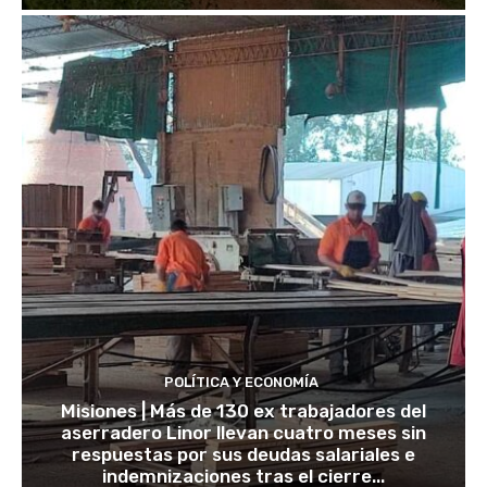
POLÍTICA Y ECONOMÍA
Misiones | Más de 130 ex trabajadores del
aserradero Linor llevan cuatro meses sin
respuestas por sus deudas salariales e
indemnizaciones tras el cierre...