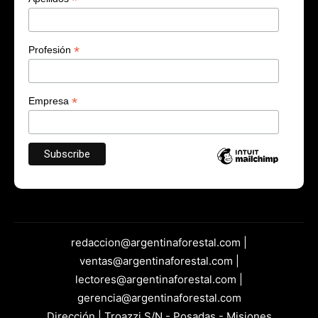
*
*
Profesión
*
Empresa
redaccion@argentinaforestal.com |
ventas@argentinaforestal.com |
lectores@argentinaforestal.com |
gerencia@argentinaforestal.com
Dirección | Troazzi S/N - Posadas - Misiones