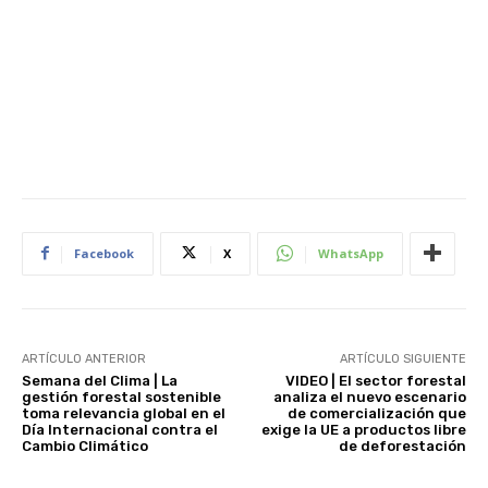
Facebook
X
WhatsApp
ARTÍCULO ANTERIOR
ARTÍCULO SIGUIENTE
Semana del Clima | La
VIDEO | El sector forestal
gestión forestal sostenible
analiza el nuevo escenario
toma relevancia global en el
de comercialización que
Día Internacional contra el
exige la UE a productos libre
Cambio Climático
de deforestación