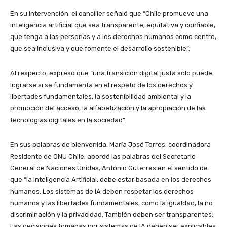
En su intervención, el canciller señaló que “Chile promueve una
inteligencia artificial que sea transparente, equitativa y confiable,
que tenga a las personas y a los derechos humanos como centro,
que sea inclusiva y que fomente el desarrollo sostenible”.
Al respecto, expresó que “una transición digital justa solo puede
lograrse si se fundamenta en el respeto de los derechos y
libertades fundamentales, la sostenibilidad ambiental y la
promoción del acceso, la alfabetización y la apropiación de las
tecnologías digitales en la sociedad”.
En sus palabras de bienvenida, María José Torres, coordinadora
Residente de ONU Chile, abordó las palabras del Secretario
General de Naciones Unidas, António Guterres en el sentido de
que “la Inteligencia Artificial, debe estar basada en los derechos
humanos: Los sistemas de IA deben respetar los derechos
humanos y las libertades fundamentales, como la igualdad, la no
discriminación y la privacidad. También deben ser transparentes:
Las decisiones tomadas por sistemas de IA deben ser explicables