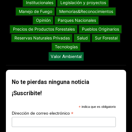
Institucionales
Legislación y proyectos
Manejo de Fuego
Memorias&Reconocimientos
Opinión
Parques Nacionales
Precios de Productos Forestales
Pueblos Originarios
Reservas Naturales Privadas
Salud
Sur Forestal
Tecnologías
Valor Ambiental
No te pierdas ninguna noticia
¡Suscribite!
*
indica que es obligatorio
*
Dirección de correo electrónico