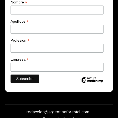
*
Nombre
*
Apellidos
*
Profesión
*
Empresa
redaccion@argentinaforestal.com |