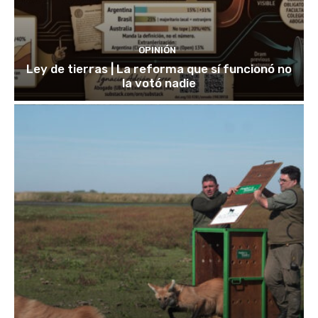
OPINIÓN
Ley de tierras | La reforma que sí funcionó no
la votó nadie