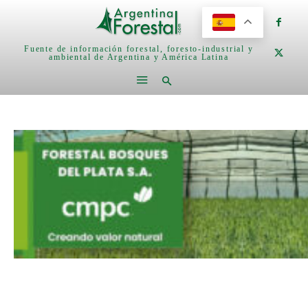
Fuente de información forestal, foresto-industrial y
ambiental de Argentina y América Latina