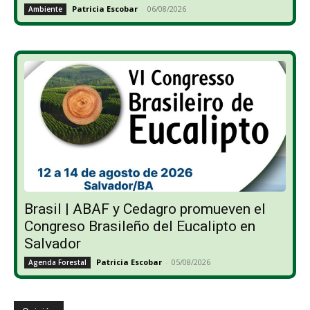
Patricia Escobar
-
06/08/2026
Ambiente
Brasil | ABAF y Cedagro promueven el
Congreso Brasileño del Eucalipto en
Salvador
Patricia Escobar
-
05/08/2026
Agenda Forestal