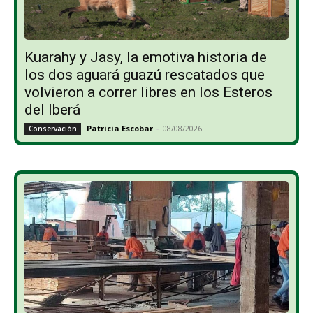
Kuarahy y Jasy, la emotiva historia de
los dos aguará guazú rescatados que
volvieron a correr libres en los Esteros
del Iberá
Patricia Escobar
-
08/08/2026
Conservación