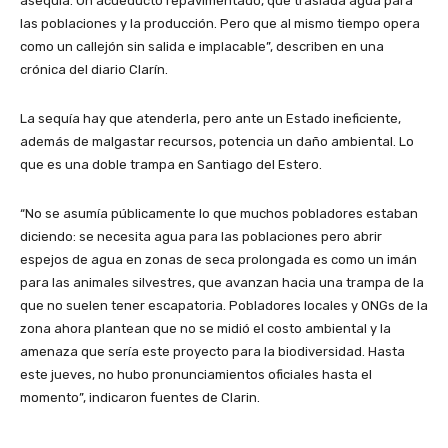
asequia. Un acueducto repavimentado, que traslada agua para
las poblaciones y la producción. Pero que al mismo tiempo opera
como un callejón sin salida e implacable”, describen en una
crónica del diario Clarín.
La sequía hay que atenderla, pero ante un Estado ineficiente,
además de malgastar recursos, potencia un daño ambiental. Lo
que es una doble trampa en Santiago del Estero.
“No se asumía públicamente lo que muchos pobladores estaban
diciendo: se necesita agua para las poblaciones pero abrir
espejos de agua en zonas de seca prolongada es como un imán
para las animales silvestres, que avanzan hacia una trampa de la
que no suelen tener escapatoria. Pobladores locales y ONGs de la
zona ahora plantean que no se midió el costo ambiental y la
amenaza que sería este proyecto para la biodiversidad. Hasta
este jueves, no hubo pronunciamientos oficiales hasta el
momento”, indicaron fuentes de Clarin.