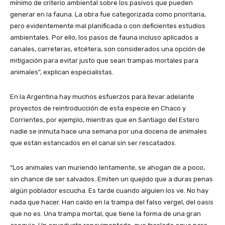
mínimo de criterio ambiental sobre los pasivos que pueden
generar en la fauna. La obra fue categorizada como prioritaria,
pero evidentemente mal planificada o con deficientes estudios
ambientales. Por ello, los pasos de fauna incluso aplicados a
canales, carreteras, etcétera, son considerados una opción de
mitigación para evitar justo que sean trampas mortales para
animales”, explican especialistas.
En la Argentina hay muchos esfuerzos para llevar adelante
proyectos de reintroducción de esta especie en Chaco y
Corrientes, por ejemplo, mientras que en Santiago del Estero
nadie se inmuta hace una semana por una docena de animales
que están estancados en el canal sin ser rescatados.
“Los animales van muriendo lentamente, se ahogan de a poco,
sin chance de ser salvados. Emiten un quejido que a duras penas
algún poblador escucha. Es tarde cuando alguien los ve. No hay
nada que hacer. Han caído en la trampa del falso vergel, del oasis
que no es. Una trampa mortal, que tiene la forma de una gran