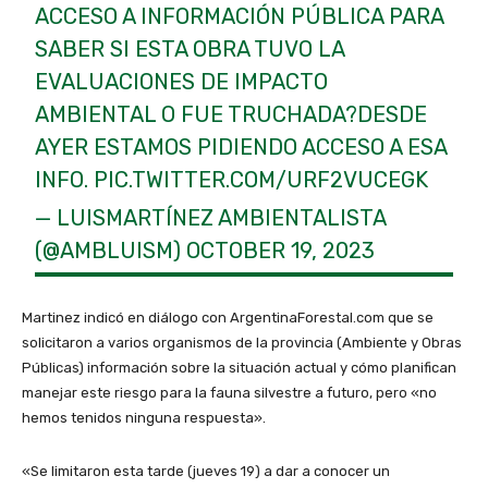
ACCESO A INFORMACIÓN PÚBLICA PARA
SABER SI ESTA OBRA TUVO LA
EVALUACIONES DE IMPACTO
AMBIENTAL O FUE TRUCHADA?DESDE
AYER ESTAMOS PIDIENDO ACCESO A ESA
INFO.
PIC.TWITTER.COM/URF2VUCEGK
— LUISMARTÍNEZ AMBIENTALISTA
(@AMBLUISM)
OCTOBER 19, 2023
Martinez indicó en diálogo con ArgentinaForestal.com que se
solicitaron a varios organismos de la provincia (Ambiente y Obras
Públicas) información sobre la situación actual y cómo planifican
manejar este riesgo para la fauna silvestre a futuro, pero «no
hemos tenidos ninguna respuesta».
«Se limitaron esta tarde (jueves 19) a dar a conocer un