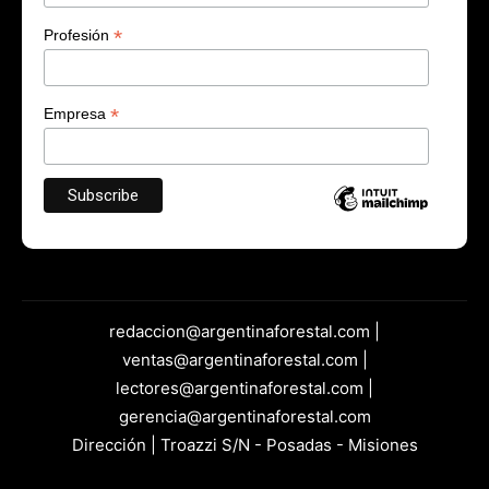
*
Profesión
*
Empresa
redaccion@argentinaforestal.com |
ventas@argentinaforestal.com |
lectores@argentinaforestal.com |
gerencia@argentinaforestal.com
Dirección | Troazzi S/N - Posadas - Misiones