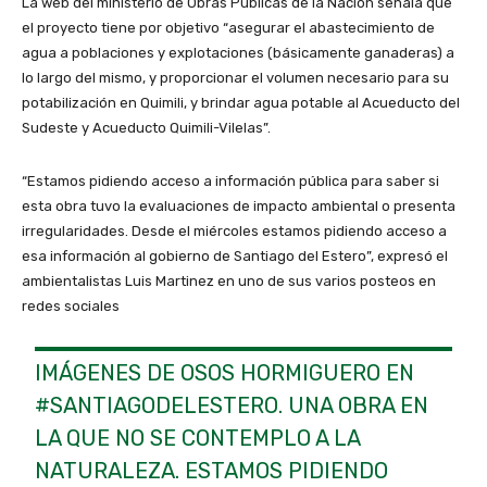
La web del ministerio de Obras Públicas de la Nación señala que
el proyecto tiene por objetivo “asegurar el abastecimiento de
agua a poblaciones y explotaciones (básicamente ganaderas) a
lo largo del mismo, y proporcionar el volumen necesario para su
potabilización en Quimili, y brindar agua potable al Acueducto del
Sudeste y Acueducto Quimili-Vilelas”.
“Estamos pidiendo acceso a información pública para saber si
esta obra tuvo la evaluaciones de impacto ambiental o presenta
irregularidades. Desde el miércoles estamos pidiendo acceso a
esa información al gobierno de Santiago del Estero”, expresó el
ambientalistas Luis Martinez en uno de sus varios posteos en
redes sociales
IMÁGENES DE OSOS HORMIGUERO EN
#SANTIAGODELESTERO
. UNA OBRA EN
LA QUE NO SE CONTEMPLO A LA
NATURALEZA. ESTAMOS PIDIENDO