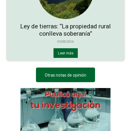
Ley de tierras: “La propiedad rural
conlleva soberanía”
05/08/2026
Leer más
Otras notas de opinión