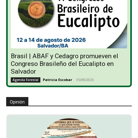
Brasil | ABAF y Cedagro promueven el
Congreso Brasileño del Eucalipto en
Salvador
Patricia Escobar
-
05/08/2026
Agenda Forestal
Opinión