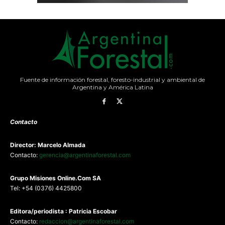
Fuente de información forestal, foresto-industrial y ambiental de
Argentina y América Latina
Contacto
Director: Marcelo Almada
Contacto:
gerencia@argentinaforestal.com
G
rupo Misiones
Online.Com
SA
Tel: +54 (0376) 4425800
Editora/periodista : Patricia Escobar
Contacto:
redaccion@argentinaforestal.com