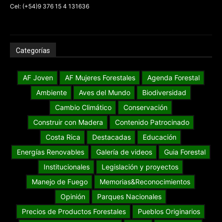
Cel: (+54)9 376 15 4 131636
Categorías
AF Joven
AF Mujeres Forestales
Agenda Forestal
Ambiente
Aves del Mundo
Biodiversidad
Cambio Climático
Conservación
Construir con Madera
Contenido Patrocinado
Costa Rica
Destacadas
Educación
Energías Renovables
Galería de videos
Guia Forestal
Institucionales
Legislación y proyectos
Manejo de Fuego
Memorias&Reconocimientos
Opinión
Parques Nacionales
Precios de Productos Forestales
Pueblos Originarios