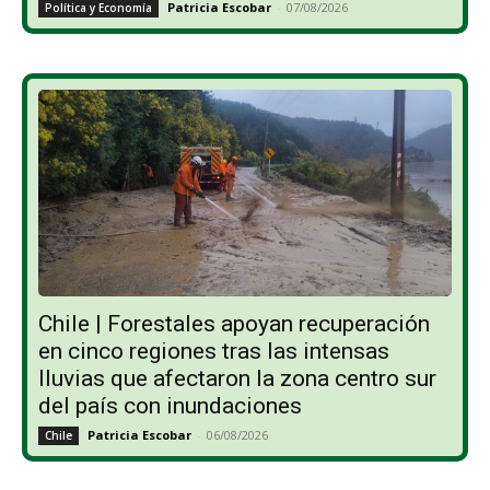
Patricia Escobar
-
07/08/2026
Política y Economía
Chile | Forestales apoyan recuperación
en cinco regiones tras las intensas
lluvias que afectaron la zona centro sur
del país con inundaciones
Patricia Escobar
-
06/08/2026
Chile