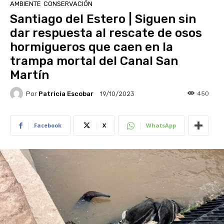
AMBIENTE
CONSERVACIÓN
Santiago del Estero | Siguen sin
dar respuesta al rescate de osos
hormigueros que caen en la
trampa mortal del Canal San
Martín
Por
Patricia Escobar
450
19/10/2023
Facebook
X
WhatsApp