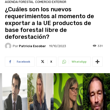
AGENDA FORESTAL
COMERCIO EXTERIOR
¿Cuáles son los nuevos
requerimientos al momento de
exportar a la UE productos de
base forestal libre de
deforestación?
Por
Patricia Escobar
331
19/10/2023
Facebook
X
WhatsApp