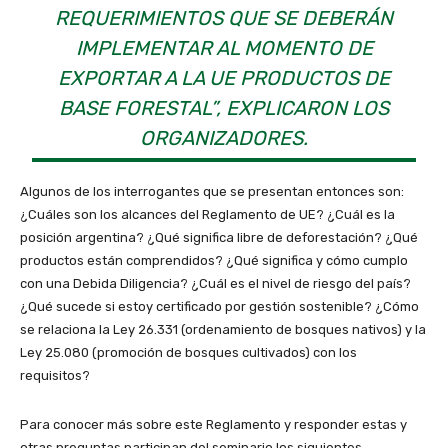
REQUERIMIENTOS QUE SE DEBERÁN
IMPLEMENTAR AL MOMENTO DE
EXPORTAR A LA UE PRODUCTOS DE
BASE FORESTAL”, EXPLICARON LOS
ORGANIZADORES.
Algunos de los interrogantes que se presentan entonces son:
¿Cuáles son los alcances del Reglamento de UE? ¿Cuál es la
posición argentina? ¿Qué significa libre de deforestación? ¿Qué
productos están comprendidos? ¿Qué significa y cómo cumplo
con una Debida Diligencia? ¿Cuál es el nivel de riesgo del país?
¿Qué sucede si estoy certificado por gestión sostenible? ¿Cómo
se relaciona la Ley 26.331 (ordenamiento de bosques nativos) y la
Ley 25.080 (promoción de bosques cultivados) con los
requisitos?
Para conocer más sobre este Reglamento y responder estas y
otras preguntas participan del seminario los siguientes