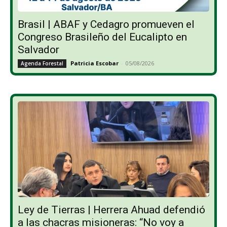
Brasil | ABAF y Cedagro promueven el
Congreso Brasileño del Eucalipto en
Salvador
Patricia Escobar
-
05/08/2026
Agenda Forestal
Ley de Tierras | Herrera Ahuad defendió
a las chacras misioneras: “No voy a