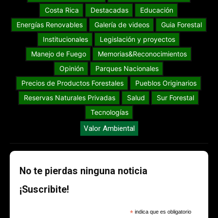
Costa Rica
Destacadas
Educación
Energías Renovables
Galería de videos
Guia Forestal
Institucionales
Legislación y proyectos
Manejo de Fuego
Memorias&Reconocimientos
Opinión
Parques Nacionales
Precios de Productos Forestales
Pueblos Originarios
Reservas Naturales Privadas
Salud
Sur Forestal
Tecnologías
Valor Ambiental
No te pierdas ninguna noticia
¡Suscribite!
*
indica que es obligatorio