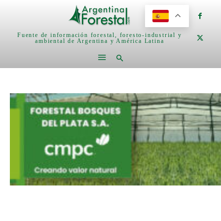
Fuente de información forestal, foresto-industrial y
ambiental de Argentina y América Latina