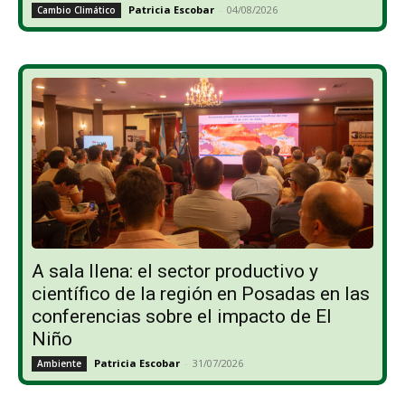
Patricia Escobar
-
04/08/2026
Cambio Climático
A sala llena: el sector productivo y
científico de la región en Posadas en las
conferencias sobre el impacto de El
Niño
Patricia Escobar
-
31/07/2026
Ambiente