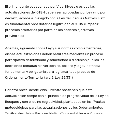
El primer punto cuestionado por Vida Silvestre es que las
actualizaciones del OTBN deben ser aprobadas por Ley y no por
decreto, acorde a lo exigido por la Ley de Bosques Nativos. Esto
es fundamental para dotar de legitimidad al OTBN e impedir
procesos arbitrarios por parte de los poderes ejecutivos
provinciales.
Además, siguiendo con la Ley y sus normas complementarias,
dichas actualizaciones deben realizarse mediante un proceso
participativo determinado y sometiendo a discusión pública las
decisiones tomadas a nivel técnico, político y legal, instancia
fundamental y obligatoria para legitimar todo proceso de
Ordenamiento Territorial (art. 6, Ley 26.331).
Por otra parte, desde Vida Silvestre sostienen que esta
actualización rompe con el principio de progresividad de la Ley de
Bosques y con el de no regresividad, planteados en las “Pautas
metodológicas para las actualizaciones de los Ordenamientos
Territoriales de los Bosques Nativos” que establece el Consejo