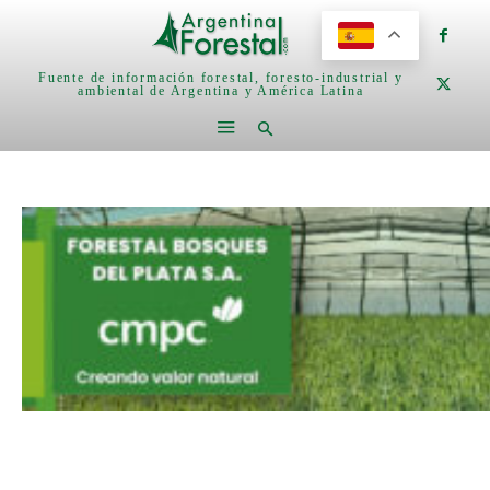
Fuente de información forestal, foresto-industrial y
ambiental de Argentina y América Latina