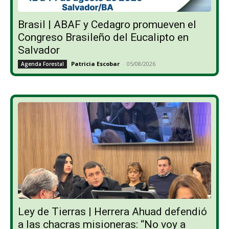
Brasil | ABAF y Cedagro promueven el
Congreso Brasileño del Eucalipto en
Salvador
Patricia Escobar
-
05/08/2026
Agenda Forestal
Ley de Tierras | Herrera Ahuad defendió
a las chacras misioneras: “No voy a