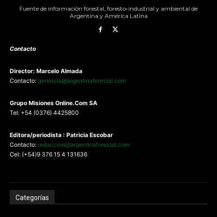
Fuente de información forestal, foresto-industrial y ambiental de
Argentina y América Latina
Contacto
Director: Marcelo Almada
Contacto:
gerencia@argentinaforestal.com
G
rupo Misiones
Online.Com
SA
Tel: +54 (0376) 4425800
Editora/periodista : Patricia Escobar
Contacto:
redaccion@argentinaforestal.com
Cel: (+54)9 376 15 4 131636
Categorías